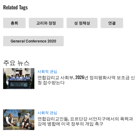
Related Tags
총회
교리와 장정
성 정체성
연결
General Conference 2020
주요 뉴스
사회적 관심
연합감리교 사회부, 2026년 정의평화사역 보조금 신
청 접수받는다
사회적 관심
연합감리교인들, 요르단강 서안지구에서의 폭력과
강제 병합에 미국 정부의 개입 촉구