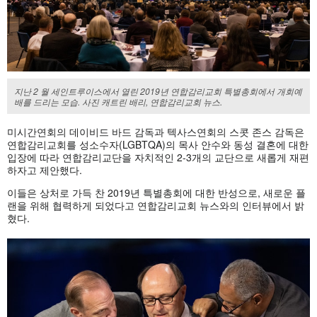
지난 2 월 세인트루이스에서 열린 2019년 연합감리교회 특별총회에서 개회예
배를 드리는 모습. 사진 캐트린 배리, 연합감리교회 뉴스.
미시간연회의 데이비드 바드 감독과 텍사스연회의 스콧 존스 감독은
연합감리교회를 성소수자(LGBTQA)의 목사 안수와 동성 결혼에 대한
입장에 따라 연합감리교단을 자치적인 2-3개의 교단으로 새롭게 재편
하자고 제안했다.
이들은 상처로 가득 찬 2019년 특별총회에 대한 반성으로, 새로운 플
랜을 위해 협력하게 되었다고 연합감리교회 뉴스와의 인터뷰에서 밝
혔다.