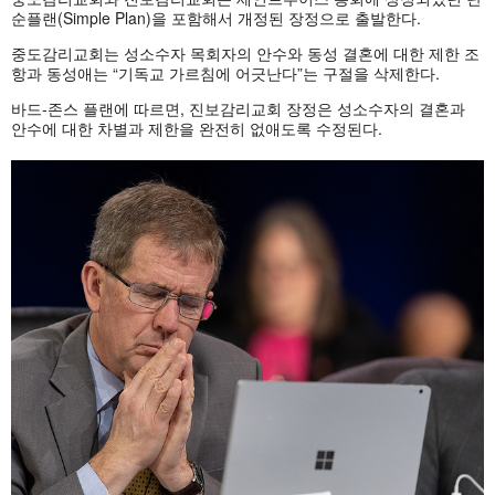
순플랜(Simple Plan)을 포함해서 개정된 장정으로 출발한다.
중도감리교회는 성소수자 목회자의 안수와 동성 결혼에 대한 제한 조
항과 동성애는 “기독교 가르침에 어긋난다”는 구절을 삭제한다.
바드-존스 플랜에 따르면, 진보감리교회 장정은 성소수자의 결혼과
안수에 대한 차별과 제한을 완전히 없애도록 수정된다.