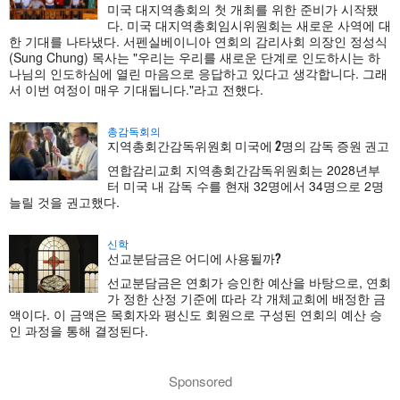
미국 대지역총회의 첫 개최를 위한 준비가 시작됐
다. 미국 대지역총회임시위원회는 새로운 사역에 대
한 기대를 나타냈다. 서펜실베이니아 연회의 감리사회 의장인 정성식
(Sung Chung) 목사는 "우리는 우리를 새로운 단계로 인도하시는 하
나님의 인도하심에 열린 마음으로 응답하고 있다고 생각합니다. 그래
서 이번 여정이 매우 기대됩니다."라고 전했다.
총감독회의
지역총회간감독위원회 미국에 2명의 감독 증원 권고
연합감리교회 지역총회간감독위원회는 2028년부
터 미국 내 감독 수를 현재 32명에서 34명으로 2명
늘릴 것을 권고했다.
신학
선교분담금은 어디에 사용될까?
선교분담금은 연회가 승인한 예산을 바탕으로, 연회
가 정한 산정 기준에 따라 각 개체교회에 배정한 금
액이다. 이 금액은 목회자와 평신도 회원으로 구성된 연회의 예산 승
인 과정을 통해 결정된다.
Sponsored