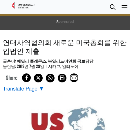
검
Searc
색
Sponsored
연대사역협의회 새로운 미국총회를 위한
입법안 제출
글쓴이: 에밀리 클레몬스, 북일리노이연회 공보담당
올린날: 2019년 7월 29일ㅣ시카고, 일리노이
Share
Translate Page
▼