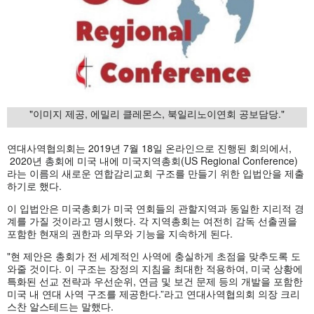
"이미지 제공, 에밀리 클레몬스, 북일리노이연회 공보담당."
연대사역협의회는 2019년 7월 18일 온라인으로 진행된 회의에서,
2020년 총회에 미국 내에 미국지역총회(US Regional Conference)
라는 이름의 새로운 연합감리교회 구조를 만들기 위한 입법안을 제출
하기로 했다.
이 입법안은 미국총회가 미국 연회들의 관할지역과 동일한 지리적 경
계를 가질 것이라고 명시했다. 각 지역총회는 여전히 감독 선출권을
포함한 현재의 권한과 의무와 기능을 지속하게 된다.
"현 제안은 총회가 전 세계적인 사역에 충실하게 초점을 맞추도록 도
와줄 것이다. 이 구조는 장정의 지침을 최대한 적용하여, 미국 상황에
특화된 선교 전략과 우선순위, 연금 및 보건 문제 등의 개발을 포함한
미국 내 연대 사역 구조를 제공한다.”라고 연대사역협의회 의장 크리
스찬 알스테드는 말했다.