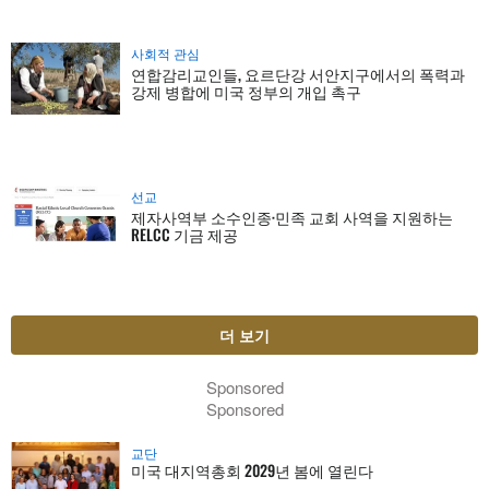
사회적 관심
연합감리교인들, 요르단강 서안지구에서의 폭력과
강제 병합에 미국 정부의 개입 촉구
선교
제자사역부 소수인종·민족 교회 사역을 지원하는
RELCC 기금 제공
더 보기
Sponsored
Sponsored
교단
미국 대지역총회 2029년 봄에 열린다