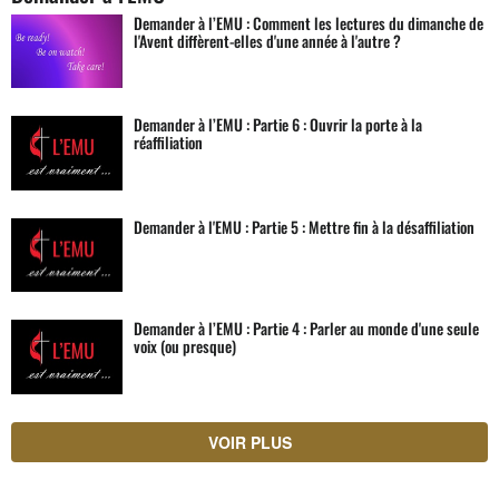
Demander à l’EMU : Comment les lectures du dimanche de
l'Avent diffèrent-elles d'une année à l'autre ?
Demander à l’EMU : Partie 6 : Ouvrir la porte à la
réaffiliation
Demander à l'EMU : Partie 5 : Mettre fin à la désaffiliation
Demander à l’EMU : Partie 4 : Parler au monde d'une seule
voix (ou presque)
VOIR PLUS