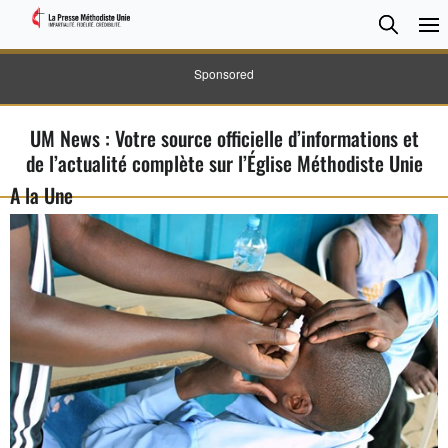
CHER
Searc
Sponsored
UM News : Votre source officielle d’informations et
de l’actualité complète sur l’Église Méthodiste Unie
A la Une