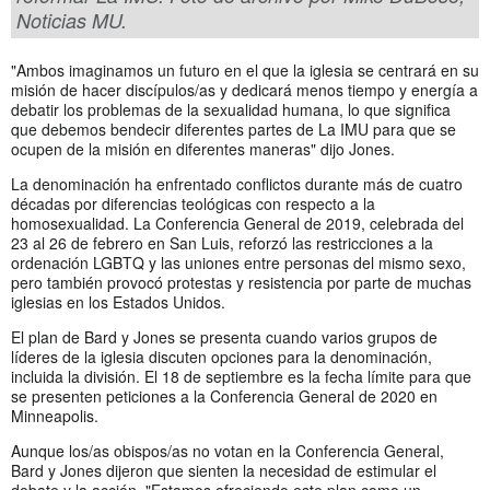
Noticias MU.
"Ambos imaginamos un futuro en el que la iglesia se centrará en su
misión de hacer discípulos/as y dedicará menos tiempo y energía a
debatir los problemas de la sexualidad humana, lo que significa
que debemos bendecir diferentes partes de La IMU para que se
ocupen de la misión en diferentes maneras" dijo Jones.
La denominación ha enfrentado conflictos durante más de cuatro
décadas por diferencias teológicas con respecto a la
homosexualidad. La Conferencia General de 2019, celebrada del
23 al 26 de febrero en San Luis, reforzó las restricciones a la
ordenación LGBTQ y las uniones entre personas del mismo sexo,
pero también provocó protestas y resistencia por parte de muchas
iglesias en los Estados Unidos.
El plan de Bard y Jones se presenta cuando varios grupos de
líderes de la iglesia discuten opciones para la denominación,
incluida la división. El 18 de septiembre es la fecha límite para que
se presenten peticiones a la Conferencia General de 2020 en
Minneapolis.
Aunque los/as obispos/as no votan en la Conferencia General,
Bard y Jones dijeron que sienten la necesidad de estimular el