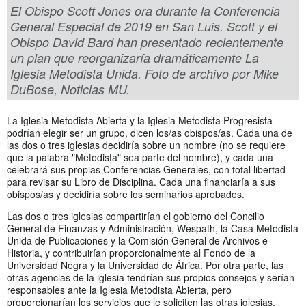
El Obispo Scott Jones ora durante la Conferencia
General Especial de 2019 en San Luis. Scott y el
Obispo David Bard han presentado recientemente
un plan que reorganizaría dramáticamente La
Iglesia Metodista Unida. Foto de archivo por Mike
DuBose, Noticias MU.
La Iglesia Metodista Abierta y la Iglesia Metodista Progresista
podrían elegir ser un grupo, dicen los/as obispos/as. Cada una de
las dos o tres iglesias decidiría sobre un nombre (no se requiere
que la palabra "Metodista" sea parte del nombre), y cada una
celebrará sus propias Conferencias Generales, con total libertad
para revisar su Libro de Disciplina. Cada una financiaría a sus
obispos/as y decidiría sobre los seminarios aprobados.
Las dos o tres iglesias compartirían el gobierno del Concilio
General de Finanzas y Administración, Wespath, la Casa Metodista
Unida de Publicaciones y la Comisión General de Archivos e
Historia, y contribuirían proporcionalmente al Fondo de la
Universidad Negra y la Universidad de África. Por otra parte, las
otras agencias de la iglesia tendrían sus propios consejos y serían
responsables ante la Iglesia Metodista Abierta, pero
proporcionarían los servicios que le soliciten las otras iglesias.