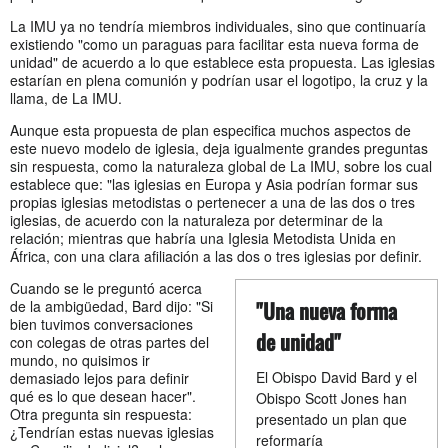
La IMU ya no tendría miembros individuales, sino que continuaría
existiendo "como un paraguas para facilitar esta nueva forma de
unidad" de acuerdo a lo que establece esta propuesta. Las iglesias
estarían en plena comunión y podrían usar el logotipo, la cruz y la
llama, de La IMU.
Aunque esta propuesta de plan especifica muchos aspectos de
este nuevo modelo de iglesia, deja igualmente grandes preguntas
sin respuesta, como la naturaleza global de La IMU, sobre los cual
establece que: "las iglesias en Europa y Asia podrían formar sus
propias iglesias metodistas o pertenecer a una de las dos o tres
iglesias, de acuerdo con la naturaleza por determinar de la
relación; mientras que habría una Iglesia Metodista Unida en
África, con una clara afiliación a las dos o tres iglesias por definir.
Cuando se le preguntó acerca
"Una nueva forma
de la ambigüedad, Bard dijo: "Si
bien tuvimos conversaciones
de unidad"
con colegas de otras partes del
mundo, no quisimos ir
El Obispo David Bard y el
demasiado lejos para definir
qué es lo que desean hacer".
Obispo Scott Jones han
Otra pregunta sin respuesta:
presentado un plan que
¿Tendrían estas nuevas iglesias
reformaría