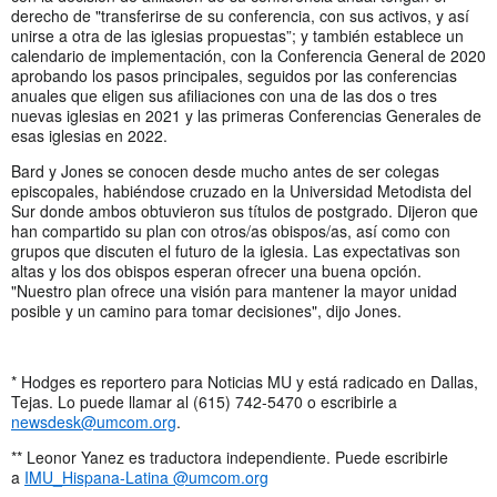
derecho de "transferirse de su conferencia, con sus activos, y así
unirse a otra de las iglesias propuestas”; y también establece un
calendario de implementación, con la Conferencia General de 2020
aprobando los pasos principales, seguidos por las conferencias
anuales que eligen sus afiliaciones con una de las dos o tres
nuevas iglesias en 2021 y las primeras Conferencias Generales de
esas iglesias en 2022.
Bard y Jones se conocen desde mucho antes de ser colegas
episcopales, habiéndose cruzado en la Universidad Metodista del
Sur donde ambos obtuvieron sus títulos de postgrado. Dijeron que
han compartido su plan con otros/as obispos/as, así como con
grupos que discuten el futuro de la iglesia. Las expectativas son
altas y los dos obispos esperan ofrecer una buena opción.
"Nuestro plan ofrece una visión para mantener la mayor unidad
posible y un camino para tomar decisiones", dijo Jones.
* Hodges es reportero para Noticias MU y está radicado en Dallas,
Tejas. Lo puede llamar al (615) 742-5470 o escribirle a
newsdesk@umcom.org
.
** Leonor Yanez es traductora independiente. Puede escribirle
a
IMU_Hispana-Latina @umcom.org