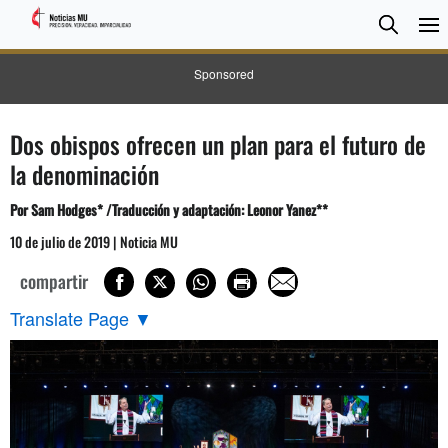
BUSC
Searc
Sponsored
Dos obispos ofrecen un plan para el futuro de
la denominación
Por Sam Hodges* /
Traducción y adaptación: Leonor Yanez**
10 de julio de 2019 | Noticia MU
compartir
Translate Page
▼