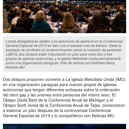
Los/as delegados/as asisten a la ceremonia de apertura en la Conferencia
General Especial de 2019 en San Luis el pasado mes de febrero. Dada la
escalada de conflictos en la denominación sobre la inclusión de personas
LGBTQ, dos obispos están impulsando un plan para crear dos o tres
grupos de iglesias autónomas, y la Iglesia Metodista Unida permanecería
como una organización paraguas. Foto de archivo por Kathleen Barry,
Noticias MU.
Dos obispos proponen convertir a La Iglesia Metodista Unida (IMU)
en una organización paraguas para nuevos grupos de iglesias
autónomas que tengan diferentes enfoques sobre la ordenación
del clero gay y las uniones entre personas del mismo sexo. El
Obispo David Bard de la Conferencia Anual de Michigan y el
Obispo Scott Jones de la Conferencia Anual de Tejas, comenzaron
a elaborar un plan después de la controversial Conferencia
General Especial de 2019 y lo compartieron con Noticias MU.