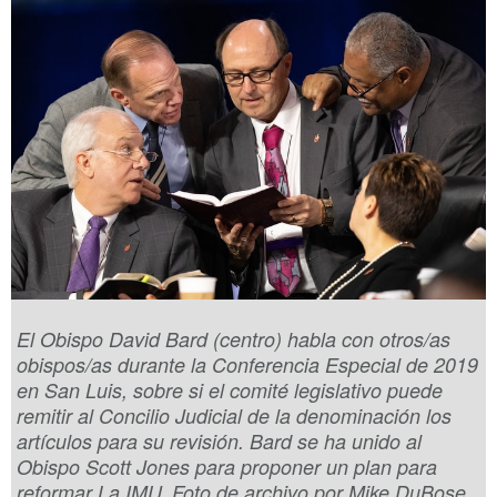
El Obispo David Bard (centro) habla con otros/as
obispos/as durante la Conferencia Especial de 2019
en San Luis, sobre si el comité legislativo puede
remitir al Concilio Judicial de la denominación los
artículos para su revisión. Bard se ha unido al
Obispo Scott Jones para proponer un plan para
reformar La IMU. Foto de archivo por Mike DuBose,