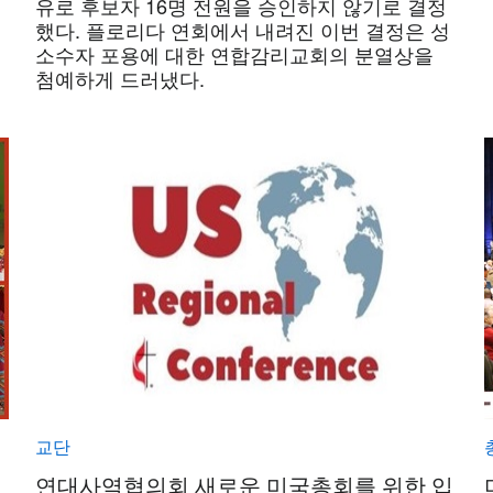
유로 후보자 16명 전원을 승인하지 않기로 결정
했다. 플로리다 연회에서 내려진 이번 결정은 성
소수자 포용에 대한 연합감리교회의 분열상을
첨예하게 드러냈다.
교단
연대사역협의회 새로운 미국총회를 위한 입