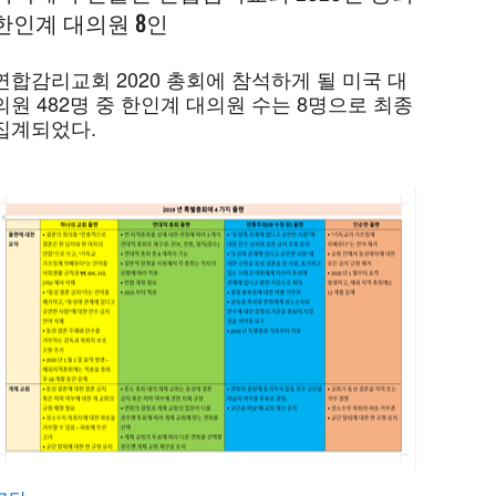
한인계 대의원 8인
연합감리교회 2020 총회에 참석하게 될 미국 대
의원 482명 중 한인계 대의원 수는 8명으로 최종
집계되었다.