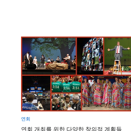
연회
연회 개최를 위한 다양한 창의적 계획들