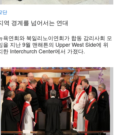
교단
지역 경계를 넘어서는 연대
뉴욕연회와 북일리노이연회가 합동 감리사회 모
임을 지난 9월 맨해튼의 Upper West Side에 위
치한 Interchurch Center에서 가졌다.