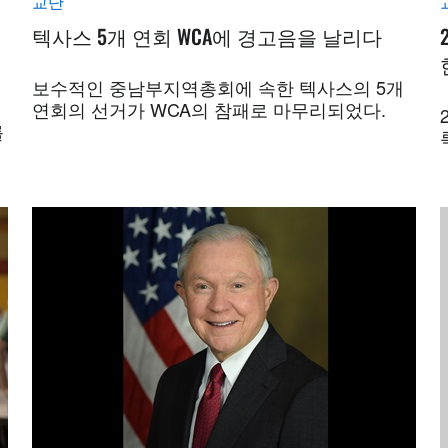
교단
텍사스 5개 연회 WCA에 경고음을 날리다
보수적인 중남부지역총회에 속한 텍사스의 5개
연회의 선거가 WCA의 참패로 마무리되었다.
를