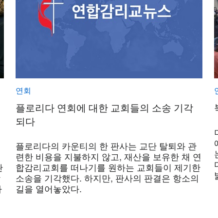
연회
플로리다 연회에 대한 교회들의 소송 기각
되다
플로리다의 카운티의 한 판사는 교단 탈퇴와 관
련한 비용을 지불하지 않고, 재산을 보유한 채 연
관
합감리교회를 떠나기를 원하는 교회들이 제기한
합
소송을 기각했다. 하지만, 판사의 판결은 항소의
다
길을 열어놓았다.