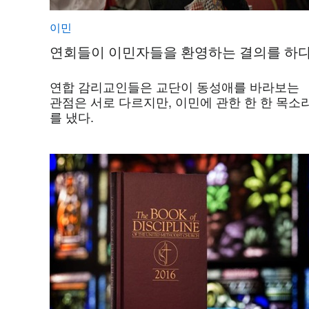
이민
연회들이 이민자들을 환영하는 결의를 하다
연합 감리교인들은 교단이 동성애를 바라보는
관점은 서로 다르지만, 이민에 관한 한 한 목소
를 냈다.