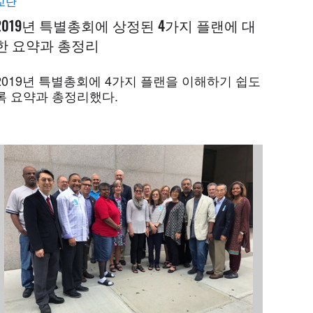
교단
2019년 특별총회에 상정된 4가지 플랜에 대
한 요약과 총정리
2019년 특별총회에 4가지 플랜을 이해하기 쉽도
록 요약과 총정리했다.