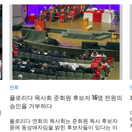
연회
플로리다 목사회 준회원 후보자 16명 전원의
승인을 거부하다
리
플로리다 연회의 목사회는 준회원 목사 후보자
중에 동성애자임을 밝힌 후보자들이 있다는 이