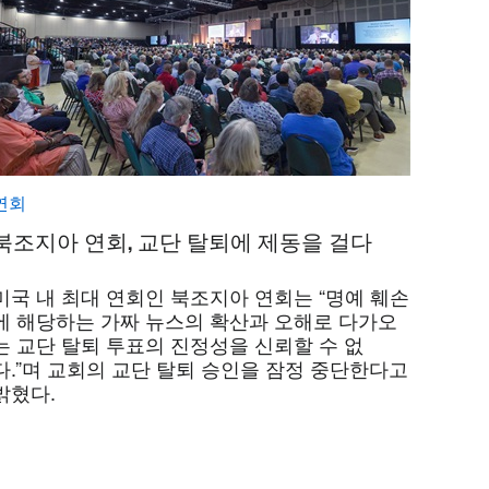
연회
북조지아 연회, 교단 탈퇴에 제동을 걸다
미국 내 최대 연회인 북조지아 연회는 “명예 훼손
에 해당하는 가짜 뉴스의 확산과 오해로 다가오
는 교단 탈퇴 투표의 진정성을 신뢰할 수 없
다.”며 교회의 교단 탈퇴 승인을 잠정 중단한다고
밝혔다.