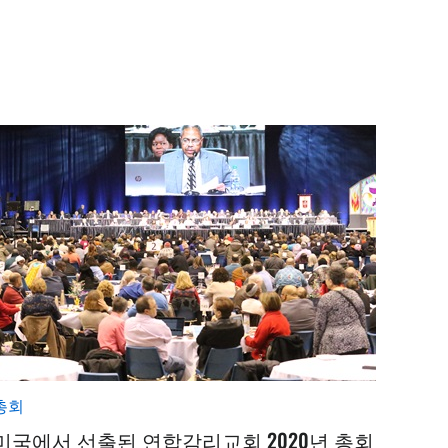
총회
미국에서 선출된 연합감리교회 2020년 총회