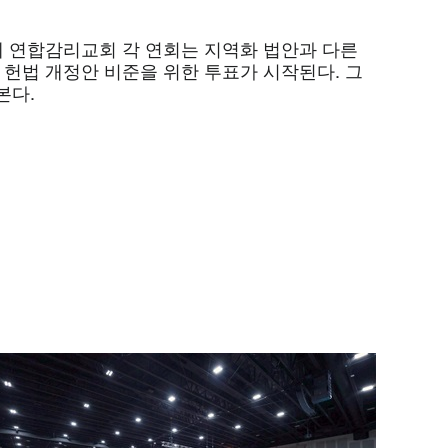
계 연합감리교회 각 연회는 지역화 법안과 다른
 헌법 개정안 비준을 위한 투표가 시작된다. 그
본다.