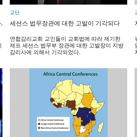
교단
.
세션스 법무장관에 대한 고발이 기각되다
연합감리교회 교인들이 교회법에 따라 제기한
리
제프 세션스 법무부 장관에 대한 고발장이 지방
감리사에 의해서 기각되었다.