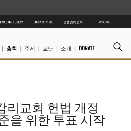
ESOURCEUMC
UMC STORE
연합감리교회
MYUMC
총회
주제
교단
소개
DONATE
Se
감리교회 헌법 개정
준을 위한 투표 시작