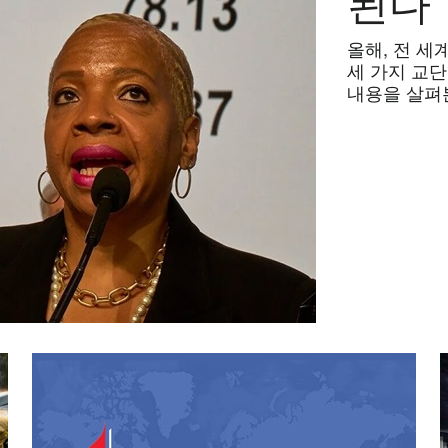
된다
올해, 전 세
세 가지 교단
내용을 살펴