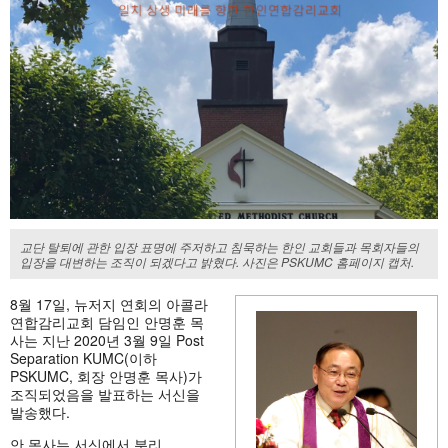
교단 탈퇴에 관한 입장 표명에 주저하고 침묵하는 한인 교회들과 목회자들의
입장을 대변하는 조직이 되겠다고 밝혔다. 사진은 PSKUMC 홈페이지 캡처.
8월 17일, 뉴저지 연회의 아콜라
연합감리교회 담임인 안명훈 목
사는 지난 2020년 3월 9일 Post
Separation KUMC(이하
PSKUMC, 회장 안명훈 목사)가
조직되었음을 발표하는 서신을
발송했다.
안 목사는 서신에서 분리