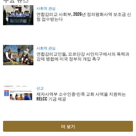
사회적 관심
연합감리교 사회부, 2026년 정의평화사역 보조금 신
청 접수받는다
사회적 관심
연합감리교인들, 요르단강 서안지구에서의 폭력과
강제 병합에 미국 정부의 개입 촉구
선교
제자사역부 소수인종·민족 교회 사역을 지원하는
RELCC 기금 제공
더 보기