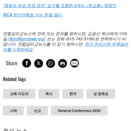
“목회자 파송 변경 금지” 요구를 포함한 4개의 <한교총> 청원안
WCA 한인연회로 가는 문을 열다
연합감리교뉴스에 연락 또는 문의를 원하시면, 김응선 목사에게 이메
일 (
tkim@umnews.org
)
또는 전화 (615-742-5109)로 연락하시기 바
랍니다. 연합감리교뉴스를 더 읽기 원하시면,
주간
전자신문
두루알리
미를
신청하세요
.
Share
Related Tags
교회 지도자
목사
한국
성 정체성
사역
선교
General Conference 2020
주요 뉴스