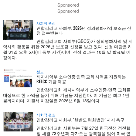
Sponsored
Sponsored
사회적 관심
연합감리교 사회부, 2026년 정의평화사역 보조금 신
청 접수받는다
연합감리교회 사회부(GBCS)가 정의평화사역 및 지
역사회 활동을 위한 2026년 보조금 신청을 받고 있다. 신청 마감은 8
월 31일 오후 5시(미 동부 시간)이며, 선정 결과는 10월 말 발표될 예
정이다.
선교
제자사역부 소수인종·민족 교회 사역을 지원하는
RELCC 기금 제공
연합감리교회 제자사역부가 소수인종·민족 교회를
대상으로 한 사역을 돕기 위해 기금을 지원한다. 이 기금은 최고 1만
불까지이며, 지원서 마감일은 2026년 9월 13일이다.
사회적 관심
연합감리교 사회부, ‘한반도 평화법안’ 지지 촉구
연합감리교회 사회부는 7월 27일 한국전쟁 정전협
정 체결 73주년과 다가오는 광복절을 맞아 미국 연