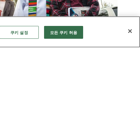
쿠키 설정
모든 쿠키 허용
신앙 간증
웨슬리를 본받아 약자와 동행하는 목사
30대 초반 심장마비로 목회 현장을 떠났던 앤디
올리버 목사는 다시 교회로 돌아와 감리교 창시
자 존 웨슬리처럼 사회적 약자와 동행하며 감리
교인의 정체성을 실현하고 있다.