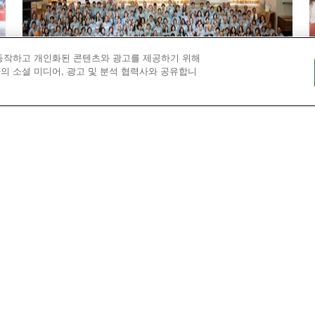
 동작하고 개인화된 콘텐츠와 광고를 제공하기 위해
의 소셜 미디어, 광고 및 분석 협력사와 공유합니
개체교회
향
난민과 함께한 교회 창립 102주년
시카고제일한인연합감리교회는 창립 102주년을
맞아 교회의 문을 활짝 열고, 시카고의 가장 새로
에
운 이웃이자 취약한 이웃인 난민들을 환영했다.
참
고
로