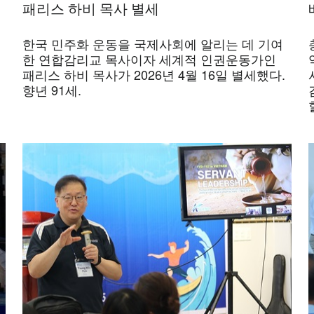
패리스 하비 목사 별세
한국 민주화 운동을 국제사회에 알리는 데 기여
역
한 연합감리교 목사이자 세계적 인권운동가인
패리스 하비 목사가 2026년 4월 16일 별세했다.
향년 91세.