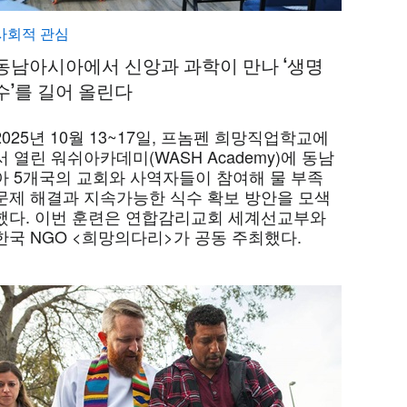
사회적 관심
동남아시아에서 신앙과 과학이 만나 ‘생명
수’를 길어 올린다
2025년 10월 13~17일, 프놈펜 희망직업학교에
서 열린 워쉬아카데미(WASH Academy)에 동남
아 5개국의 교회와 사역자들이 참여해 물 부족
문제 해결과 지속가능한 식수 확보 방안을 모색
했다. 이번 훈련은 연합감리교회 세계선교부와
한국 NGO <희망의다리>가 공동 주최했다.