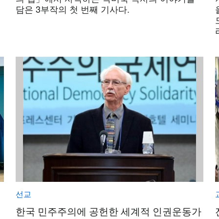
담은 3부작의 첫 번째 기사다.
선교
한국 민주주의에 공헌한 세계적 인권운동가