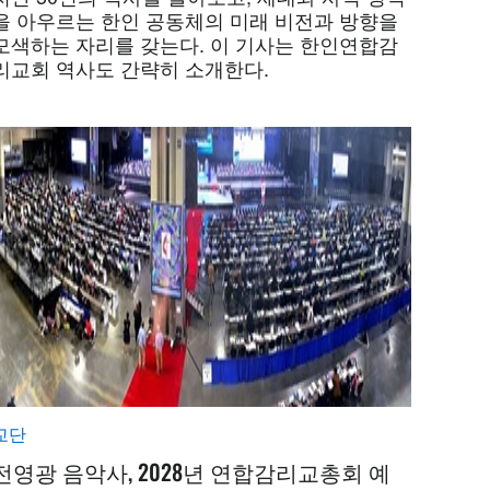
을 아우르는 한인 공동체의 미래 비전과 방향을
모색하는 자리를 갖는다. 이 기사는 한인연합감
리교회 역사도 간략히 소개한다.
교단
전영광 음악사, 2028년 연합감리교총회 예