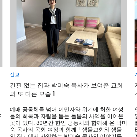
선교
간판 없는 집과 박미숙 목사가 보여준 교회
의 또 다른 모습 1
제
예배 공동체를 넘어 이민자와 위기에 처한 여성
도
들의 회복과 자립을 돕는 돌봄의 사역을 이어온
곳이 있다. 30년간 한인 공동체와 함께해 온 박미
숙 목사의 목회 여정과 함께「샘물교회와 샘물
의 집」에서 사역하는 박미숙 목사의 이야기를