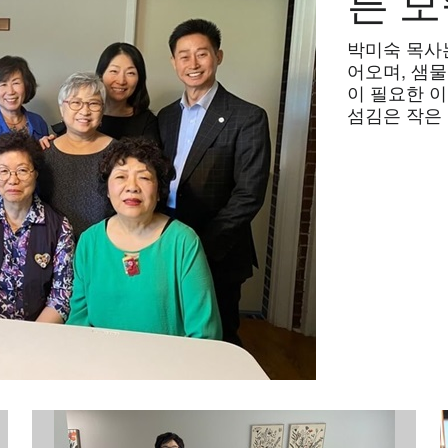
른 모
박미숙 목사는
어오며, 샘
이 필요한 
섬김은 작은