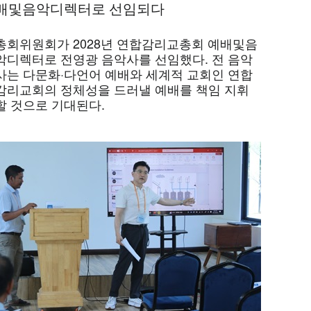
배및음악디렉터로 선임되다
총회위원회가 2028년 연합감리교총회 예배및음
악디렉터로 전영광 음악사를 선임했다. 전 음악
사는 다문화·다언어 예배와 세계적 교회인 연합
감리교회의 정체성을 드러낼 예배를 책임 지휘
할 것으로 기대된다.