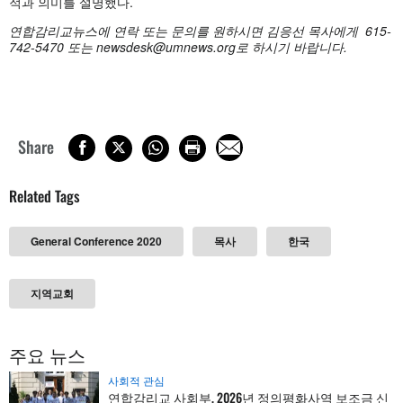
적과 의미를 설명했다.
연합감리교뉴스에
연락 또는 문의를 원하시면 김응선 목사에게
615-
742-5470 또는
newsdesk@umnews.org
로 하시기 바랍니다.
Share
Related Tags
General Conference 2020
목사
한국
지역교회
주요 뉴스
사회적 관심
연합감리교 사회부, 2026년 정의평화사역 보조금 신