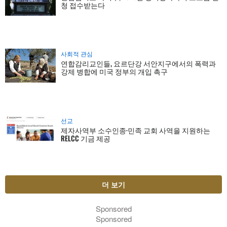
청 접수받는다
사회적 관심
연합감리교인들, 요르단강 서안지구에서의 폭력과
강제 병합에 미국 정부의 개입 촉구
선교
제자사역부 소수인종·민족 교회 사역을 지원하는
RELCC 기금 제공
더 보기
Sponsored
Sponsored