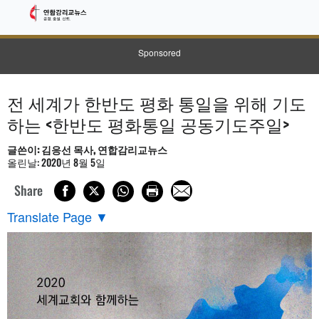
Sponsored
전 세계가 한반도 평화 통일을 위해 기도
하는 <한반도 평화통일 공동기도주일>
글쓴이: 김응선 목사, 연합감리교뉴스
올린날: 2020년 8월 5일
Share
Translate Page
▼