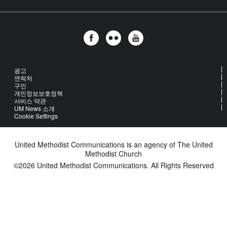
광고
연락처
구인
개인정보보호정책
서비스 약관
UM News 소개
Cookie Settings
United Methodist Communications is an agency of The United
Methodist Church
©2026
United Methodist Communications. All Rights Reserved