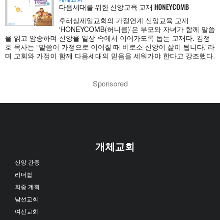
다음세대를 위한 신앙교육 교재 HONEYCOMB
후러싱제일교회의 가정연계 신앙교육 교재
‘HONEYCOMB(허니콤)’은 부모와 자녀가 함께 말씀
을 읽고 암송하며 신앙을 일상 속에서 이어가도록 돕는 교재다. 김정
호 목사는 “말씀이 가정으로 이어질 때 비로소 신앙이 삶이 됩니다.”라
며 교회와 가정이 함께 다음세대의 믿음을 세워가야 한다고 강조했다.
Sponsored
개체교회
신앙 간증
리더쉽
회중 계획
남선교회
여선교회