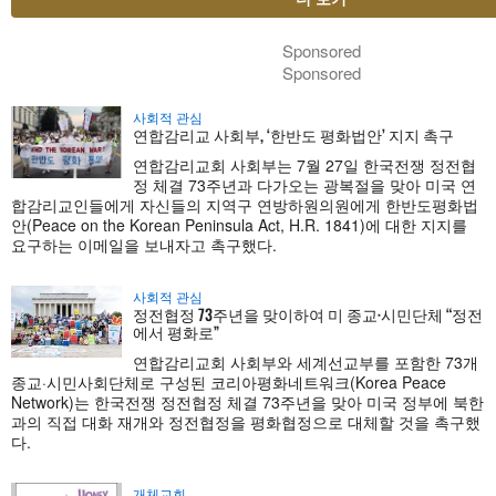
Sponsored
Sponsored
사회적 관심
연합감리교 사회부, ‘한반도 평화법안’ 지지 촉구
연합감리교회 사회부는 7월 27일 한국전쟁 정전협
정 체결 73주년과 다가오는 광복절을 맞아 미국 연
합감리교인들에게 자신들의 지역구 연방하원의원에게 한반도평화법
안(Peace on the Korean Peninsula Act, H.R. 1841)에 대한 지지를
요구하는 이메일을 보내자고 촉구했다.
사회적 관심
정전협정 73주년을 맞이하여 미 종교·시민단체 “정전
에서 평화로”
연합감리교회 사회부와 세계선교부를 포함한 73개
종교·시민사회단체로 구성된 코리아평화네트워크(Korea Peace
Network)는 한국전쟁 정전협정 체결 73주년을 맞아 미국 정부에 북한
과의 직접 대화 재개와 정전협정을 평화협정으로 대체할 것을 촉구했
다.
개체교회