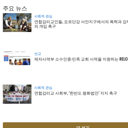
주요 뉴스
사회적 관심
연합감리교인들, 요르단강 서안지구에서의 폭력과 강제
의 개입 촉구
선교
제자사역부 소수인종·민족 교회 사역을 지원하는 RELC
사회적 관심
연합감리교 사회부, ‘한반도 평화법안’ 지지 촉구
더 보기