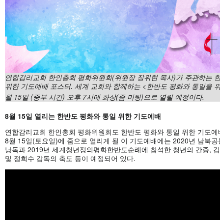
연합감리교회 한인총회 평화위원회(위원장 장위현 목사)가 주관하는 
위한 기도예배 포스터. 세계 교회와 함께하는 <한반도 평화와 통일을 위
월 15일 (중부 시간) 오후 7시에 화상(줌 미팅)으로 열릴 예정이다.
8월 15일 열리는 한반도 평화와 통일 위한 기도예배
연합감리교회 한인총회 평화위원회도 한반도 평화와 통일 위한 기도예
8월 15일(토요일)에 줌으로 열리게 될 이 기도예배에는 2020년 남북
낭독과 2019년 세계청년정의평화한반도순례에 참석한 청년의 간증, 
및 정희수 감독의 축도 등이 예정되어 있다.