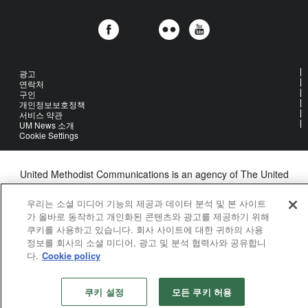
광고
연락처
구인
개인정보보호정책
서비스 약관
UM News 소개
Cookie Settings
United Methodist Communications is an agency of The United
Methodist Church
©2026
United Methodist Communications. All Rights Reserved
우리는 소셜 미디어 기능의 제공과 데이터 분석 및 본 사이트
가 올바로 동작하고 개인화된 콘텐츠와 광고를 제공하기 위해
쿠키를 사용하고 있습니다. 회사 사이트에 대한 귀하의 사용
정보를 회사의 소셜 미디어, 광고 및 분석 협력사와 공유합니
다.
Cookie policy
쿠키 설정
모든 쿠키 허용