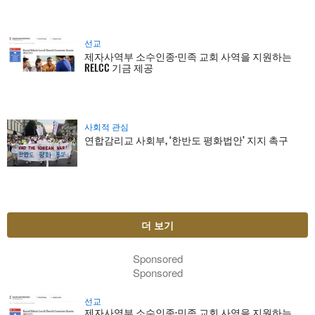
선교
제자사역부 소수인종·민족 교회 사역을 지원하는
RELCC 기금 제공
사회적 관심
연합감리교 사회부, ‘한반도 평화법안’ 지지 촉구
더 보기
Sponsored
Sponsored
선교
제자사역부 소수인종·민족 교회 사역을 지원하는