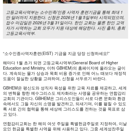
고등교육사역부는 소수민족/인종 사역자 훈련기금을 통해 최대 1
만 달러까지 지원한다. 신청은 2026년 1월 5일부터 시작되었으며,
접수 마감일은 2026년 3월 31일이다. 한인 교회는 물론 한인 교역
자가 사역하는 교회 모두가 지원 대상에 해당한다. 사진 출처, 총회
고등교육사역부.
“소수인종사역자훈련(EIST) 기금을 지금 당장 신청하세요!”
해마다 1월 초가 되면 고등교육사역부(General Board of Higher
Education and Ministry, 이하 GBHEM)의 홈페이지에 올라오는 글이
다. 계속되는 물가 상승과 목회 비용 증가로 인해 어느 때보다 재정적
도움이 절실한 상황을 고려하여, 신청을 서두르기 바란다.
GBHEM은 평신도와 성직자 육성을 위한 교육 자료를 제공하고, 세계
의 변혁을 향한 예수그리스도 제자화라는 사명을 공유하는 연합감리
교회의 기관이다. GBHEM은 그리스도인들이 서로 다른 문화와 환경
속에서도 그들 자신의 소명을 발견하고, 되새기며, 이를 펼칠 수 있도
록 서로 간의 협력을 통해 세상에 그리스도를 전하는 것을 목표로 삼
고 있다.
연합감리교회는 한 해의 여섯 주일을 특별헌금주일로 지정하여, 이날
모인 헌금을 특별한 사역을 위해 사용하고 있다. 그중 세계성찬주일