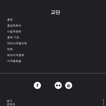
교단
총회
총감독회의
사법위원회
총회 기관
연대사역협의회
연회
해외지역총회
지역총회들
광고
연락처