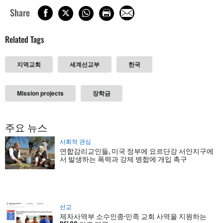
Share
Related Tags
지역교회
세계선교부
한국
Mission projects
장학금
주요 뉴스
사회적 관심
연합감리교인들, 미국 정부에 요르단강 서안지구에
서 발생하는 폭력과 강제 병합에 개입 촉구
선교
제자사역부 소수인종·민족 교회 사역을 지원하는