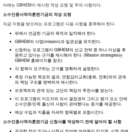
아래는 GBHEM이 제시한 작성 요령 및 주의 사항이다.
소수인종사역자훈련기금의
작성 요령
자금 지원을 받으려는 프로그램은 다음 사항을 충족해야 한다.
위에서 언급한 기금의 목적과 일치해야 한다.
GBHEM의 사명(mission)과 일관성을 유지한다.
신청하는 프로그램이 GBHEM의 선교 전략 중 하나 이상을 후
원하고 있다는 근거를 제시해야 한다. (Mission strategies는
GBHEM 홈페이지를 참조)
각 항목이 요구하는 근거를 명확하게 설명한다.
측정 가능한 목표와 결과, 연합감리교회(총회, 연회)와의 관계
와 책임 구조를 명백하게 제시한다.
프로젝트와 관계 있는 교단의 책임자 추천서를 받는다.
이 프로그램의 지도자와 의사 결정권자 그리고 평가 요소 안에
소수인종/민족 출신의 사람이 관여했다는 증거를 제공한다.
예상 수입과 지출을 자세히 항목별로 포함시킨다.
소수인종사역자훈련기금
신청서를 작성하기 전에 알아야 할 사항
궁금한 점이 있거나 신청서 작성에 어려움이 있으면, 신청 전에