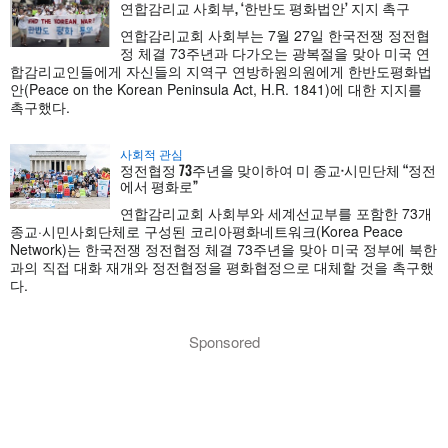
연합감리교 사회부, ‘한반도 평화법안’ 지지 촉구
연합감리교회 사회부는 7월 27일 한국전쟁 정전협
정 체결 73주년과 다가오는 광복절을 맞아 미국 연
합감리교인들에게 자신들의 지역구 연방하원의원에게 한반도평화법
안(Peace on the Korean Peninsula Act, H.R. 1841)에 대한 지지를
촉구했다.
사회적 관심
정전협정 73주년을 맞이하여 미 종교·시민단체 “정전
에서 평화로”
연합감리교회 사회부와 세계선교부를 포함한 73개
종교·시민사회단체로 구성된 코리아평화네트워크(Korea Peace
Network)는 한국전쟁 정전협정 체결 73주년을 맞아 미국 정부에 북한
과의 직접 대화 재개와 정전협정을 평화협정으로 대체할 것을 촉구했
다.
Sponsored