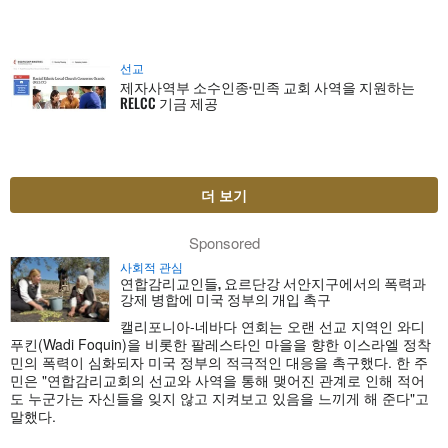
선교
제자사역부 소수인종·민족 교회 사역을 지원하는
RELCC 기금 제공
더 보기
Sponsored
사회적 관심
연합감리교인들, 요르단강 서안지구에서의 폭력과
강제 병합에 미국 정부의 개입 촉구
캘리포니아-네바다 연회는 오랜 선교 지역인 와디
푸킨(Wadi Foquin)을 비롯한 팔레스타인 마을을 향한 이스라엘 정착
민의 폭력이 심화되자 미국 정부의 적극적인 대응을 촉구했다. 한 주
민은 "연합감리교회의 선교와 사역을 통해 맺어진 관계로 인해 적어
도 누군가는 자신들을 잊지 않고 지켜보고 있음을 느끼게 해 준다"고
말했다.