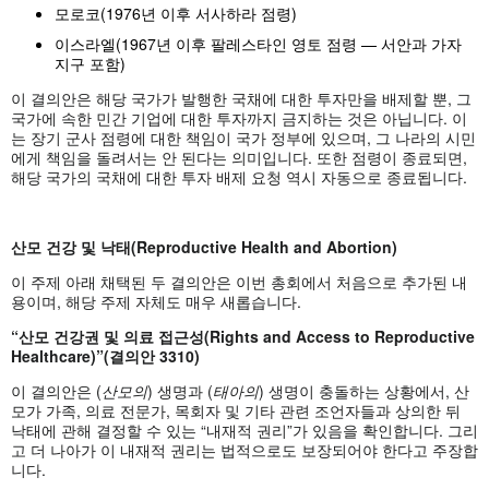
모로코(1976년 이후 서사하라 점령)
이스라엘(1967년 이후 팔레스타인 영토 점령 — 서안과 가자
지구 포함)
이 결의안은 해당 국가가 발행한 국채에 대한 투자만을 배제할 뿐, 그
국가에 속한 민간 기업에 대한 투자까지 금지하는 것은 아닙니다. 이
는 장기 군사 점령에 대한 책임이 국가 정부에 있으며, 그 나라의 시민
에게 책임을 돌려서는 안 된다는 의미입니다. 또한 점령이 종료되면,
해당 국가의 국채에 대한 투자 배제 요청 역시 자동으로 종료됩니다.
산모 건강 및 낙태
(Reproductive Health and Abortion)
이 주제 아래 채택된 두 결의안은 이번 총회에서 처음으로 추가된 내
용이며, 해당 주제 자체도 매우 새롭습니다.
“산모 건강권 및 의료 접근성(Rights and Access to Reproductive
Healthcare)”(결의안 3310)
이 결의안은 (
산모의
) 생명과 (
태아의
) 생명이 충돌하는 상황에서, 산
모가 가족, 의료 전문가, 목회자 및 기타 관련 조언자들과 상의한 뒤
낙태에 관해 결정할 수 있는 “내재적 권리”가 있음을 확인합니다. 그리
고 더 나아가 이 내재적 권리는 법적으로도 보장되어야 한다고 주장합
니다.