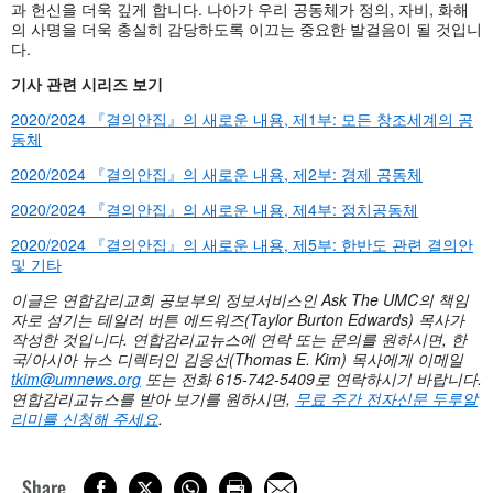
과 헌신을 더욱 깊게 합니다. 나아가 우리 공동체가 정의, 자비, 화해
의 사명을 더욱 충실히 감당하도록 이끄는 중요한 발걸음이 될 것입니
다.
기사 관련 시리즈 보기
2020/2024 『결의안집』의 새로운 내용, 제1부: 모든 창조세계의 공
동체
2020/2024 『결의안집』의 새로운 내용, 제2부: 경제 공동체
2020/2024 『결의안집』의 새로운 내용, 제4부: 정치공동체
2020/2024 『결의안집』의 새로운 내용, 제5부: 한반도 관련 결의안
및 기타
이글은 연합감리교회 공보부의 정보서비스인
Ask The UMC의 책임
자로 섬기는 테일러 버튼 에드워즈(Taylor Burton Edwards) 목사가
작성한 것입니다.
연합감리교뉴스에 연락 또는 문의를 원하시면, 한
국/아시아 뉴스 디렉터인 김응선(Thomas E. Kim) 목사에게 이메일
tkim@umnews.org
또는 전화 615-742-5409로 연락하시기 바랍니다.
연합감리교뉴스를 받아 보기를 원하시면,
무료 주간 전자신문 두루알
리미를 신청해 주세요
.
Share