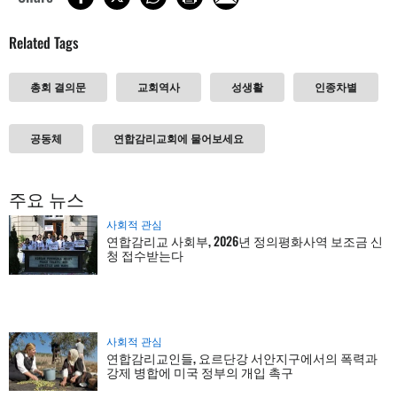
Related Tags
총회 결의문
교회역사
성생활
인종차별
공동체
연합감리교회에 물어보세요
주요 뉴스
사회적 관심
연합감리교 사회부, 2026년 정의평화사역 보조금 신
청 접수받는다
사회적 관심
연합감리교인들, 요르단강 서안지구에서의 폭력과
강제 병합에 미국 정부의 개입 촉구