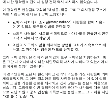
에 대한 명확한 비전이나 실행 전략 역시 제시하지 않았습니다.
이 결의안은 연합감리교회의 “백성들, 회중, 그리고 의사결정 구조에
속한 사람들”에게 다음과 같이 요청합니다.
교회와 사회에서 소외된(marginalized) 사람들을 향해 사용되
어 온 억압의 도구와 이념을 규탄할 것.
소외된 사람들이 서로를 신학적으로 반대하도록 만들던 식민주
의적 서사에서 벗어날 것.
억압의 도구와 이념을 해체하는 방법을 교회가 지속적으로 배
우고, 그 과정에서 겸손한 태도를 유지할 것.
그러나 이 결의안은 정작 어떤 억압의 도구나 이념을 지칭하는지, 혹
은 교단 내 어디에서 이러한 식민주의적 서사가 나타나고 있는지에 대
한 자세한 설명이 없습니다.
이 결의안들이 교단 내 헌신적이고 선의의 의도를 가진 사람들에 의해
제출되었지만, 그 어떤 결의안도 해당 사안을 해결하는 데 있어 실질
적이고 실행 가능한 경로를 제시하고 있지 않는다는 점은 아쉬움으로
남습니다. 그럼에도 이번 결의안이 이러한 중대한 사안들에 대해 처음
으로 교단 차원의 공식 입장을 기록했다는 점만으로도 그 가치를 지난
다고 볼 수 있습니다.