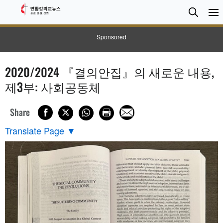
검
Searc
색
Sponsored
2020/2024 『결의안집』의 새로운 내용,
제3부: 사회공동체
Share
Translate Page
▼