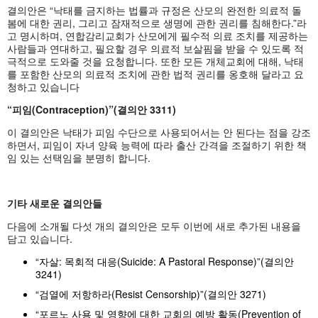
결의안은 “낙태를 금지하는 법률과 규정은 산모의 완전한 의료적 돌
봄에 대한 권리, 그리고 잠재적으로 생명에 관한 권리를 침해한다.”라
고 명시하며, 연합감리교회가 산모에게 필수적 의료 조치를 제공하는
사람들과 연대하고, 필요할 경우 의료적 보살핌을 받을 수 있도록 적
극적으로 도와줄 것을 요청합니다. 또한 모든 개체교회에 대해, 낙태
를 포함한 산모의 의료적 조치에 관한 법적 권리를 옹호해 달라고 요
청하고 있습니다
“피임(Contraception)”(결의안 3311)
이 결의안은 낙태가 피임 수단으로 사용되어서는 안 된다는 점을 강조
하면서, 피임이 자녀 양육 능력에 따라 출산 간격을 조절하기 위한 책
임 있는 선택임을 분명히 합니다.
기타 새로운 결의안들
다음에 소개될 다섯 개의 결의안은 모두 이번에 새로 추가된 내용을
담고 있습니다.
“자살: 목회적 대응(Suicide: A Pastoral Response)”(결의안
3241)
“검열에 저항하라(Resist Censorship)”(결의안 3271)
“포르노 사용 및 영향에 대한 교회의 예방 활동(Prevention of