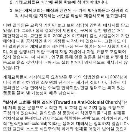
개체교회들은 배상에 관한 학습에 참여해야 합니다.
모든 개체교회는 배상과 관련된 두 가지 법안(하원과 상원의 각
각 하나씩)을 지지하는 서안을 작성해 제출하도록 권고합니다.
이번 결의안은 교육적 가치만 놓고 보면 상당히 강력한 메시지를 담고
있습니다. 그러나 정작 결의안이 제안하는 구체적 실천 방안은 매우
제한적입니다. 교단은 이미 2000년에 아프리카 출신 사람들에게 가한
해악에 대한 공식적인 회개 과정을 시작한 바 있습니다. 그럼에도 이
번 결의안에서 개체교회에 제안한 배상 연구 참여는 의무 사항이 아니
며, 이를 실행하기 위한 구체적 재정 지원이나 자원 요청도 포함되어
있지 않습니다. 더 나아가, 연구를 통해 얻은 결론을 실제로 어떻게 행
동으로 옮길 것인지에 대해서도 실행 방안이 명시적으로 제시되지 않
았습니다.
개체교회들이 지지하도록 요청받은 두 개의 입법안은 이미 2023년에
미국 의회 상하 양원 소위원회 단계에서 폐기된 것입니다. 따라서 이
결의안은 내용 면에서는 주목할 만하지만, 현행 형태로는 의미 있는
행동을 끌어 낼 가능성이 매우 낮습니다.
“탈식민 교회를 향한 결의안(Toward an Anti-Colonial Church)”
은
네 개의 짧은 문장으로 시작한 뒤, 비교적 긴 세 가지 행동 요청으로
구성되어 있습니다. 결의안은 첫 문장에서 식민주의를 “다른 실체를
정치적으로 통제하고 경제적으로 착취하는 관행”으로 정의하지만, 정
작 “탈식민(anti-colonial)”이라는 용어에 대해서는 정의하지 않습니다.
또한 교단이 스스로 식민주의적 과거와 현재를 어떻게 넘어설 것인지