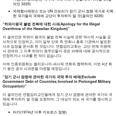
의안 3225)
국제형사재판소 또는 UN 안보리가 장기 군사 점령 국가로 지목
한 국가들의 국채에 교단이 투자하지 말 것(결의안 3226)
“하와이왕국 불법 전복에 대한 사과(Apology for the Illegal
Overthrow of the Hawaiian Kingdom)”
이 결의안은 하와이 왕국의 불법 전복 사실에 관한 역사적 사실을 공
식적으로 인정하고, 이미 일부 단위 즉 연회나 총회 기관에서 발표한
사과 입장을 문서화 한 것입니다. 연합감리교회는 교단 전체 차원에
서 관여와 그 이후 하와이 원주민들이 겪은 피해에 대해 공식적으로
인정하거나 사과를 한 적이 없습니다.
이에 인종위원회는 캘리포니아-퍼시픽 연회와 협력하여, 이번 4년 회
기 동안 공식 사과문을 마련할 예정입니다.
“장기 군사 점령에 관여한 국가의 국채 투자 배제(Exclude
Government Debt of Countries Involved in Prolonged Military
Occupation)”
이 결의안은 연합감리교인들에게 장기 군사 점령에 관여한 국가의 국
채에 투자하지 말 것을 요청하며, 그 대상이 되는 세 국가를 명시하고
있습니다.
터키(1974년 이후 키프로스 점령)