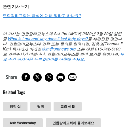
관련
기사 보기
연합감리교회는 금식에 대해 뭐라고 하나요?
이 기사는 연합감리교뉴스의
Ask the UMC에 2020년 2월 20일 실린
글
What is Lent and why does it last forty days?
를 재편집한 것입니
다
.
연합감리교뉴스에 연락 또는 문의를 원하시면
, 김응선(Thomas E.
Kim) 목사에게 이메일
tkim@umnews.org
또는 전화 615-742-5109
로 연락주시기 바랍니다. 연합감리교뉴스를 받아 보기를 원하시면,
무
료 주간 전자신문 두루알리미를 신청해 주세요
.
Share
Related Tags
영적 삶
달력
교회 생활
Ash Wednesday
연합감리교회에 물어보세요