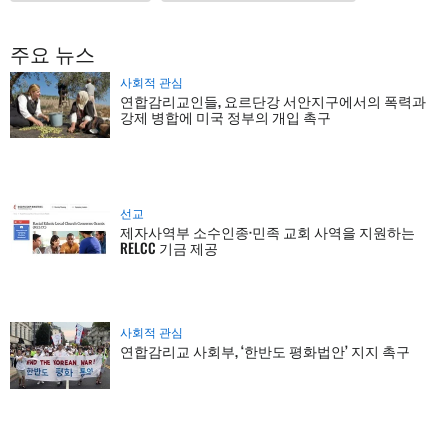
주요 뉴스
사회적 관심
연합감리교인들, 요르단강 서안지구에서의 폭력과
강제 병합에 미국 정부의 개입 촉구
선교
제자사역부 소수인종·민족 교회 사역을 지원하는
RELCC 기금 제공
사회적 관심
연합감리교 사회부, ‘한반도 평화법안’ 지지 촉구