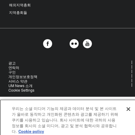
해외지역총회
지역총회들
광고
연락처
구인
개인정보보호정책
서비스 약관
UM News 소개
Cookie Settings
United Methodist Communications is an agency of The United
우리는 소셜 미디어 기능의 제공과 데이터 분석 및 본 사이트
Methodist Church
가 올바로 동작하고 개인화된 콘텐츠와 광고를 제공하기 위해
©2026
United Methodist Communications. All Rights Reserved
쿠키를 사용하고 있습니다. 회사 사이트에 대한 귀하의 사용
정보를 회사의 소셜 미디어, 광고 및 분석 협력사와 공유합니
다.
Cookie policy