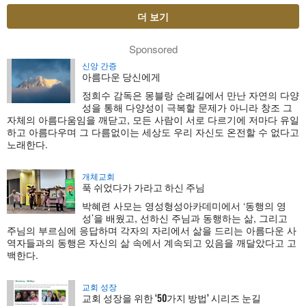
더 보기
Sponsored
신앙 간증
아름다운 당신에게
정희수 감독은 몽블랑 순례길에서 만난 자연의 다양
성을 통해 다양성이 극복할 문제가 아니라 창조 그
자체의 아름다움임을 깨닫고, 모든 사람이 서로 다르기에 저마다 유일
하고 아름다우며 그 다름없이는 세상도 우리 자신도 온전할 수 없다고
노래한다.
개체교회
푹 쉬었다가 가라고 하신 주님
박혜련 사모는 영성형성아카데미에서 ‘동행의 영
성’을 배웠고, 선하신 주님과 동행하는 삶, 그리고
주님의 부르심에 응답하며 각자의 자리에서 삶을 드리는 아름다운 사
역자들과의 동행은 자신의 삶 속에서 계속되고 있음을 깨달았다고 고
백한다.
교회 성장
교회 성장을 위한 ‘50가지 방법’ 시리즈 눈길