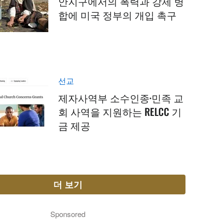
안지구에서의 폭력과 강제 병
합에 미국 정부의 개입 촉구
선교
제자사역부 소수인종·민족 교
회 사역을 지원하는 RELCC 기
금 제공
더 보기
Sponsored