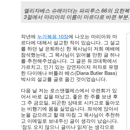
엘리자베스 슈레이더는 파피루스 66의 요한복음
3절에서 마리아의 이름이 마르다로 바뀐 부분.
작년에
누가복음 10장
에 나오는 마리아와 마
르다에 대해서 설교한 적이 있습니다. 그 설교
를 하던 날 은퇴하신 한 목사님이 저희 예배에
참석했는데, 그 목사님이 읽어볼 만한 글 하나
를 추천해주셨습니다. 그 글은 듀크대학에서
가르치고, 인기 있는 강연자이자 저자로 유명
한 다이애나 버틀러 배스(Diana Butler Bass)
박사의 설교를 글로 옮긴 것이었습니다.
다음 날 저는 로스앤젤레스에서 수련회가 있
어서 바로 길을 떠났고, 좋은 한 주를 보낸 후
그 주 금요일, 피곤한 상태로 시카고로 돌아오
는 비행기에 몸을 실었습니다. 좌석에 앉아서
눈을 감으려고 할 때 마침 그 목사님이 추천하
고 이메일로 보내주신 글이 생각이 났습니다.
‘잠도 오지 않으니 글이나 읽자’는 생각으로