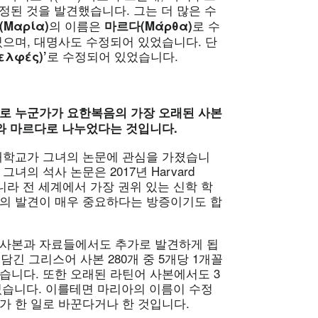
 수정된 것을 발견했습니다. 그는 더 많은 수
의 이름은
로 수
(Μαρ
ί
α
)
마르다
(Μ
ά
ρθα
)
있으며, 대명사도 수정되어 있었습니다. 단
로 수정되어 있었습니다.
δελφ
ές
)’
 바로 누군가가 요한복음의 가장 오래된 사본
아와 마르다로 나누었다는 것입니다.
 대학교가 그녀의 논문에 관심을 가졌습니
의 석사 논문은 2017년 Harvard
뿐 아니라 전 세계에서 가장 권위 있는 신학 학
녀의 발견이 매우 중요하다는 방증이기도 합
 사본과 자료들에서도 추가로 발견하게 됩
담긴 그리스어 사본 280개 중 5개당 1개꼴
습니다. 또한 오래된 라틴어 사본에서도 3
었습니다. 이를테면 마리아의 이름이 수정
가 한 일로 바꾼다거나 한 것입니다.