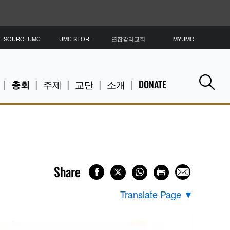
ESOURCEUMC
UMC STORE
연합감리교회
MYUMC
총회
주제
교단
소개
DONATE
Se
Share
Translate Page
▼