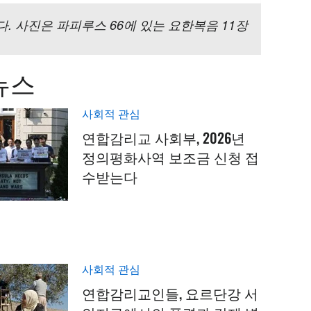
 사진은 파피루스 66에 있는 요한복음 11장
뉴스
사회적 관심
연합감리교 사회부, 2026년
정의평화사역 보조금 신청 접
수받는다
사회적 관심
연합감리교인들, 요르단강 서