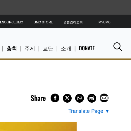
ESOURCEUMC
UMC STORE
연합감리교회
MYUMC
총회
주제
교단
소개
DONATE
Se
Share
Translate Page
▼