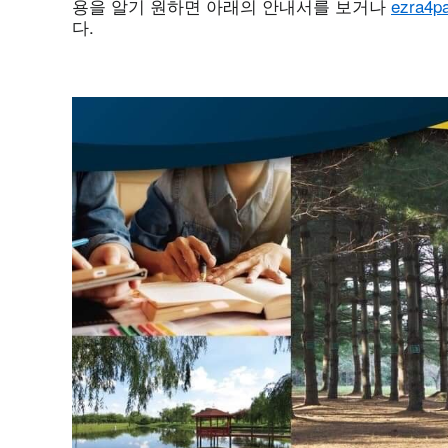
용을 알기 원하면 아래의 안내서를 보거나
ezra4p
다.