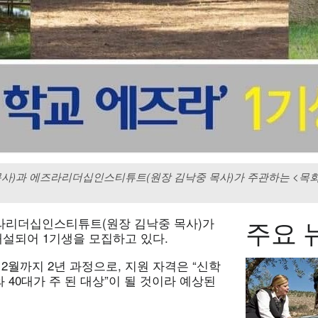
)과 에즈라리더십인스티튜트(원장 김낙중 목사)가 주관하는 <목회자
주요 
라리더십인스티튜트(원장 김낙중 목사)가
개설되어 1기생을 모집하고 있다.
 12월까지 2년 과정으로, 지원 자격은 “신학
와 40대가 주 된 대상”이 될 것이라 예상된