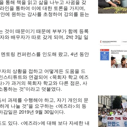
을 통해 책을 읽고 삶을 나누고 사귐을 갖
라인을 통하여 이에 대한 토론을 가지며,
 동안에 원하는 강사를 초청하여 강의를 듣는
는 것이 때문이기 때문에 부부가 함께 등록
와 배우자가 따로 갖게 되며, 2박 3일 일
 멘토링 컨퍼런스를 인도해 왔고, 4년 동안
우자의 상황을 접하고 어떻게든 도움을 드
인스티튜트와 연결되어 <목회자 학교 에즈
라>가 과거의 목회자 학교와 다른 점은, 사
소통하는 것”이라고 덧붙였다.
독서 과제를 수행해야 하고, 자기 개인의 문
하게 나눌 것”을 요구하는 <에즈라>의 등
마감일은 2019년 9월 30일이다.
 있다. <에즈라>에 대해 보다 자세한 내