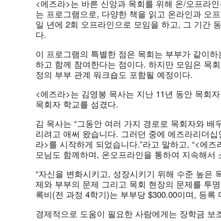
<에즈라>는 바른 신앙과 목회를 위해 온/오프라인
는 프로그램으로, 다양한 책을 읽고 온라인과 오프
일 년에 2회 오프라인으로 모임을 하고, 그 기간
다.
이 프로그램의 특별한 점은 목회는 부부가 같이하
하고 함께 참여한다는 점이다. 하지만 모임은 목회자
정의 부부 관계 워크숍도 포함될 예정이다.
<에즈라>는 김영봉 목사는 지난 11년 동안 목회자
목회자 학교를 섬겼다.
김 목사는 “그동안 여러 가지 경로로 목회자와 배
리려고 애써 왔습니다. 그러던 중에 에즈라리더십
라>를 시작하게 되었습니다.”라고 말하고, “<에즈
모님도 함께하며, 온오프라인을 통하여 지속해서 
“자신을 변화시키고, 성장시키기 위해 수준 높은 
제와 부부의 문제 그리고 목회 현장의 문제를 투명
록비(전 과정 4학기)는 부부당 $300.00이며, 등록 
경제적으로 도움이 필요한 사람에게는 장학금 보조도