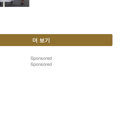
더 보기
Sponsored
Sponsored