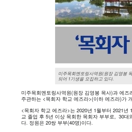
미주목회멘토링사역원(원장 김영봉 목사
되어 1기생을 모집하고 있다.
미주목회멘토링사역원(원장 김영봉 목사)과 에즈
주관하는 <목회자 학교 에즈라>(이하 에즈라)가 
<목회자 학교 에즈라>는 2020년 1월부터 2021년
교 졸업 후 5년 이상 목회한 목회자 부부로, 30대
다. 정원은 20쌍 부부(40명)이다.