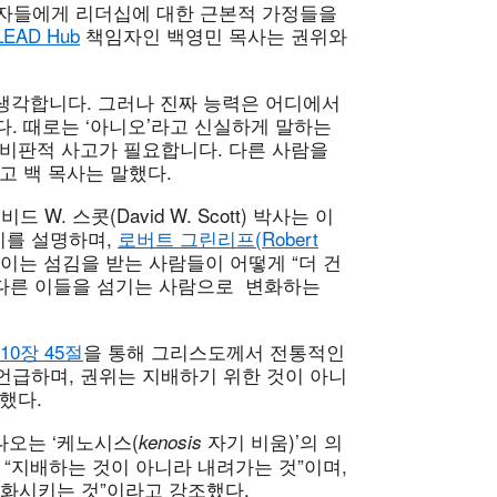
여자들에게 리더십에 대한 근본적 가정들을
EAD Hub
책임자인 백영민 목사는 권위와
 생각합니다. 그러나 진짜 능력은 어디에서
다. 때로는 ‘아니오’라고 신실하게 말하는
 비판적 사고가 필요합니다. 다른 사람을
고 백 목사는 말했다.
 스콧(David W. Scott) 박사는 이
지를 설명하며,
로버트 그린리프(Robert
 이는 섬김을 받는 사람들이 어떻게 “더 건
 다른 이들을 섬기는 사람으로 변화하는
10장 45절
을 통해 그리스도께서 전통적인
언급하며, 권위는 지배하기 위한 것이 아니
했다.
나오는 ‘케노시스(
자기 비움)’의 의
kenosis
 “지배하는 것이 아니라 내려가는 것”이며,
변화시키는 것”이라고 강조했다.