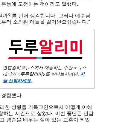
 본능에 도전하는 것이라고 말했다.
될까?’를 먼저 생각합니다. 그러나 예수님
로부터 소외된 이들을 끌어안으셨습니다.”
연합감리교뉴스에서 제공하는 주간
e-뉴스
레터인 <
두루알리미
>
를 받아보시려면,
지
금 신청하세요
.
 경험했다.
이러한 상황을 기독교인으로서 어떻게 이해
찰하는 시간으로 삼았다. 이번 중단은 민감
고 겸손을 배우는 살아 있는 교훈이 되었