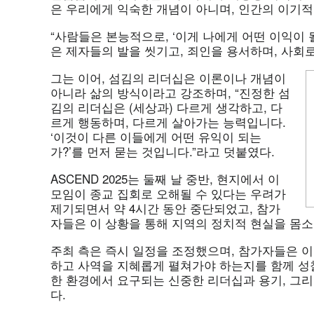
은 우리에게 익숙한 개념이 아니며, 인간의 이기적
“사람들은 본능적으로, ‘이게 나에게 어떤 이익이 
은 제자들의 발을 씻기고, 죄인을 용서하며, 사회
그는 이어, 섬김의 리더십은 이론이나 개념이
아니라 삶의 방식이라고 강조하며, “진정한 섬
김의 리더십은 (세상과) 다르게 생각하고, 다
르게 행동하며, 다르게 살아가는 능력입니다.
‘이것이 다른 이들에게 어떤 유익이 되는
가?’를 먼저 묻는 것입니다.”라고 덧붙였다.
ASCEND 2025는 둘째 날 중반, 현지에서 이
모임이 종교 집회로 오해될 수 있다는 우려가
제기되면서 약 4시간 동안 중단되었고, 참가
자들은 이 상황을 통해 지역의 정치적 현실을 몸소
주최 측은 즉시 일정을 조정했으며, 참가자들은 
하고 사역을 지혜롭게 펼쳐가야 하는지를 함께 성
한 환경에서 요구되는 신중한 리더십과 용기, 그리
다.