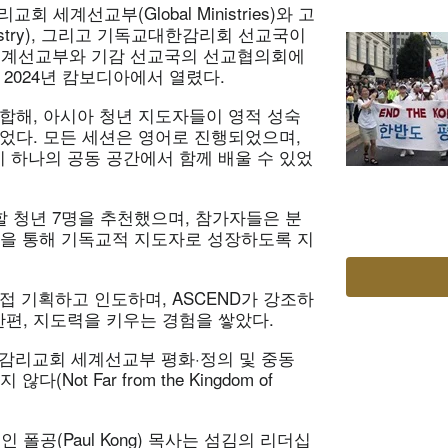
 세계선교부(Global Ministries)와 고
d Ministry), 그리고 기독교대한감리회 선교국이
 세계선교부와 기감 선교국의 선교협의회에
2024년 캄보디아에서 열렸다.
합해, 아시아 청년 지도자들이 영적 성숙
었다. 모든 세션은 영어로 진행되었으며,
 하나의 공동 공간에서 함께 배울 수 있었
할 청년 7명을 추천했으며, 참가자들은 분
련을 통해 기독교적 지도자로 성장하도록 지
접 기획하고 인도하며, ASCEND가 강조하
실천하는 한편, 지도력을 키우는 경험을 쌓았다.
감리교회 세계선교부 평화·정의 및 중동
t Far from the Kingdom of
공(Paul Kong) 목사는 섬김의 리더십