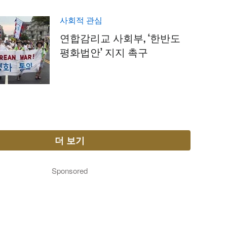
사회적 관심
연합감리교 사회부, ‘한반도
평화법안’ 지지 촉구
더 보기
Sponsored