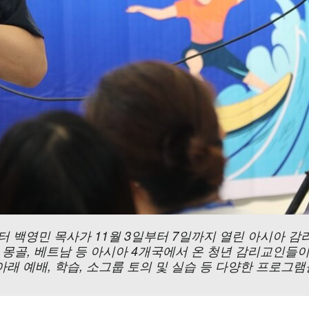
영민 목사가 11월 3일부터 7일까지 열린 아시아 감리교 청
, 몽골, 베트남 등 아시아 4개국에서 온 청년 감리교인들
래 예배, 학습, 소그룹 토의 및 실습 등 다양한 프로그램