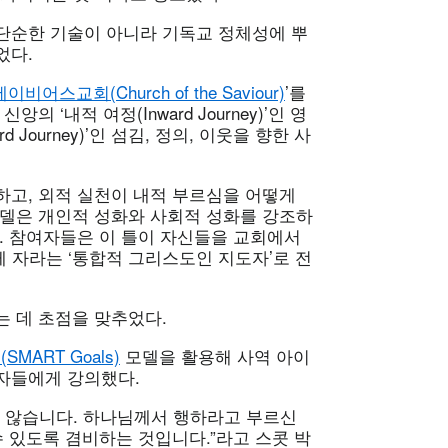
단순한 기술이 아니라 기독교 정체성에 뿌
었다.
세이비어스교회(Church of the Saviour)
’를
 ‘내적 여정(Inward Journey)’인 영
d Journey)’인 섬김, 정의, 이웃을 향한 사
하고, 외적 실천이 내적 부르심을 어떻게
모델은 개인적 성화와 사회적 성화를 강조하
. 참여자들은 이 틀이 자신들을 교회에서
께 자라는 ‘통합적 그리스도인 지도자’로 전
 데 초점을 맞추었다.
MART Goals)
모델을 활용해 사역 아이
자들에게 강의했다.
지 않습니다. 하나님께서 행하라고 부르신
수 있도록 겸비하는 것입니다.”라고 스콧 박