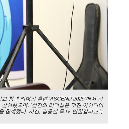
년 리더십 훈련 ‘ASCEND 2025’에서 강
이 참여했으며, ‘섬김의 리더십은 멋진 아이디어
을 함께했다. 사진, 김응선 목사, 연합감리교뉴