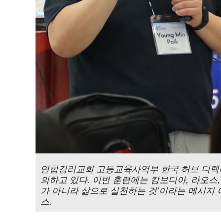
연합감리교회 고등교육사역부 한국 허브 디렉터 백
의하고 있다. 이번 훈련에는 캄보디아, 라오스
가 아니라 삶으로 실천하는 것’이라는 메시지 아
스.