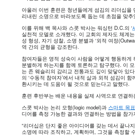
아울러 이번 훈련은 청년들에게 섬김의 리더십을 
리내린 소명으로 바라보도록 돕는 데 초점을 맞추
이를 위해 백 목사와 스콧 박사는 워싱턴 D.C.의 ‘
실천적 모델로 소개했다. 이 교회의 제자도 체계는 신앙의
성 형성, 자기 성찰, 소명 분별과 ‘외적 여정(Outwar
역 간의 균형을 강조한다.
참여자들은 영적 성숙이 사람을 어떻게 행동하게 
분별하게 하는지를 함께 토론하고 탐구했다. 이 
는 존 웨슬리의 감리교 전통과도 깊이 맞닿아 있다
의 ‘수동적 참여자’에서 내적 삶과 외적 섬김이 함
환시키는 데 도움이 될 것으로 믿는다고 말했다.
훈련 후반부는 배운 내용을 실제 사역으로 연결하는
스콧 박사는 논리 모형(logic model)과
스마트 목표(S
디어를 측정 가능한 결과와 연결하는 방법을 참가
“리더십은 단지 좋은 아이디어를 갖는 데서 끝나
소명에 따라 조직하고, 계획하며, 그것을 측정할 