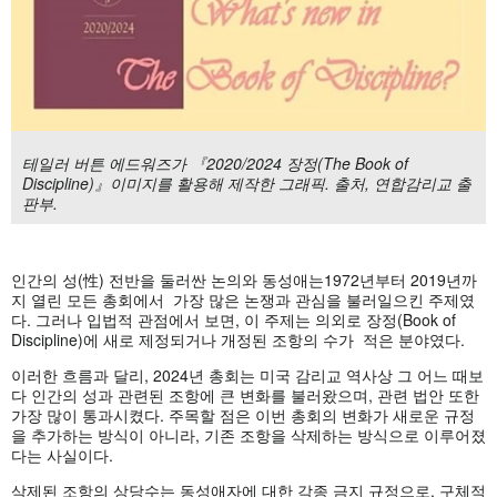
테일러 버튼 에드워즈가 『2020/2024 장정(The Book of
Discipline)』이미지를 활용해 제작한 그래픽. 출처, 연합감리교 출
판부.
인간의 성(性) 전반을 둘러싼 논의와 동성애는1972년부터 2019년까
지 열린 모든 총회에서 가장 많은 논쟁과 관심을 불러일으킨 주제였
다. 그러나 입법적 관점에서 보면, 이 주제는 의외로 장정(Book of
Discipline)에 새로 제정되거나 개정된 조항의 수가 적은 분야였다.
이러한 흐름과 달리, 2024년 총회는 미국 감리교 역사상 그 어느 때보
다 인간의 성과 관련된 조항에 큰 변화를 불러왔으며, 관련 법안 또한
가장 많이 통과시켰다. 주목할 점은 이번 총회의 변화가 새로운 규정
을 추가하는 방식이 아니라, 기존 조항을 삭제하는 방식으로 이루어졌
다는 사실이다.
삭제된 조항의 상당수는 동성애자에 대한 각종 금지 규정으로, 구체적