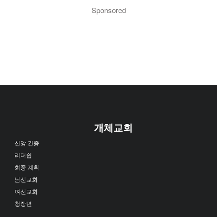
Sponsored
개체교회
신앙 간증
리더쉽
회중 계획
남선교회
여선교회
청장년