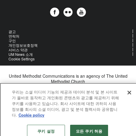
광고
연락처
구인
개인정보보호정책
서비스 약관
UM News 소개
Cookie Settings
United Methodist Communications is an agency of The United
Methodist Church
©2026
United Methodist Communications. All Rights Reserved
우리는 소셜 미디어 기능의 제공과 데이터 분석 및 본 사이트
가 올바로 동작하고 개인화된 콘텐츠와 광고를 제공하기 위해
쿠키를 사용하고 있습니다. 회사 사이트에 대한 귀하의 사용
정보를 회사의 소셜 미디어, 광고 및 분석 협력사와 공유합니
다.
Cookie policy
쿠키 설정
모든 쿠키 허용