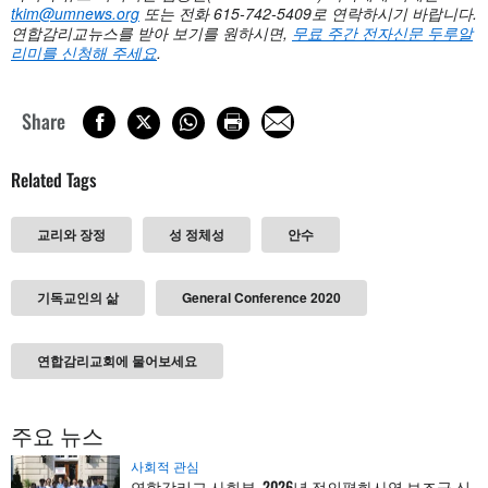
tkim@umnews.org
또는 전화 615-742-5409로 연락하시기 바랍니다.
연합감리교뉴스를 받아 보기를 원하시면,
무료 주간 전자신문 두루알
리미를 신청해 주세요
.
Share
Related Tags
교리와 장정
성 정체성
안수
기독교인의 삶
General Conference 2020
연합감리교회에 물어보세요
주요 뉴스
사회적 관심
연합감리교 사회부, 2026년 정의평화사역 보조금 신