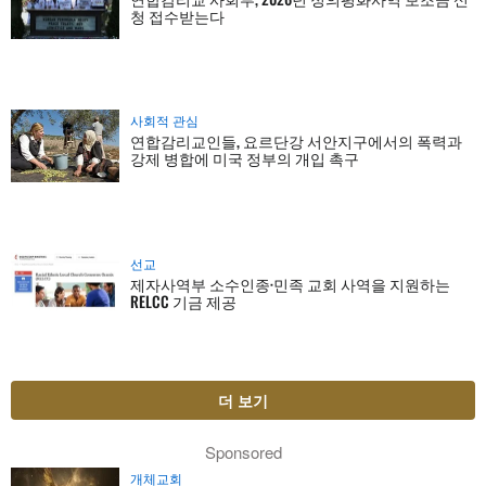
청 접수받는다
사회적 관심
연합감리교인들, 요르단강 서안지구에서의 폭력과
강제 병합에 미국 정부의 개입 촉구
선교
제자사역부 소수인종·민족 교회 사역을 지원하는
RELCC 기금 제공
더 보기
Sponsored
개체교회