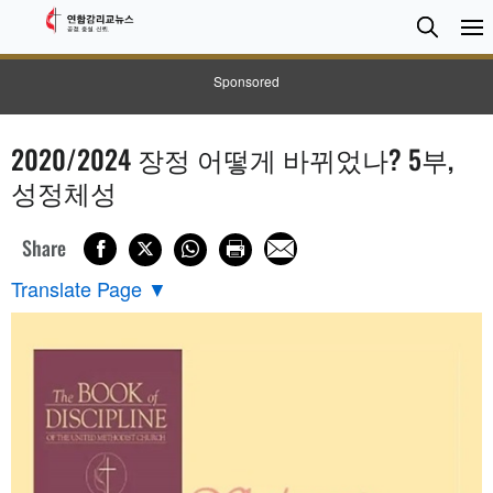
검
Searc
색
Sponsored
2020/2024 장정 어떻게 바뀌었나? 5부,
성정체성
Share
Translate Page
▼