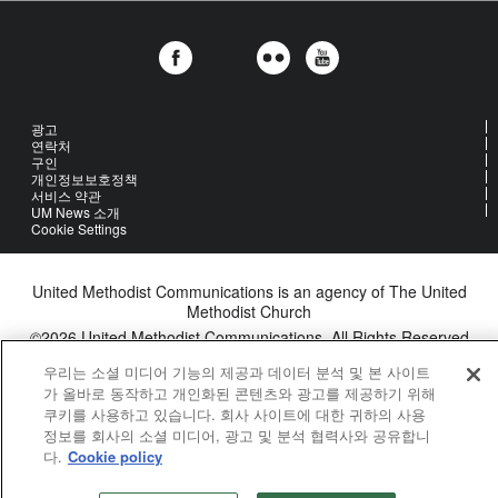
광고
연락처
구인
개인정보보호정책
서비스 약관
UM News 소개
Cookie Settings
United Methodist Communications is an agency of The United
Methodist Church
©2026
United Methodist Communications. All Rights Reserved
우리는 소셜 미디어 기능의 제공과 데이터 분석 및 본 사이트
가 올바로 동작하고 개인화된 콘텐츠와 광고를 제공하기 위해
쿠키를 사용하고 있습니다. 회사 사이트에 대한 귀하의 사용
정보를 회사의 소셜 미디어, 광고 및 분석 협력사와 공유합니
다.
Cookie policy