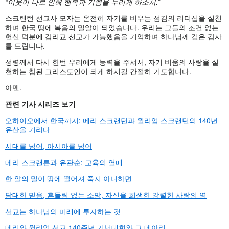
“이웃이 나로 인해 행복과 기쁨을 누리게 하소서.”
스크랜턴 선교사 모자는 온전히 자기를 비우는 섬김의 리더십을 실천
하며 한국 땅에 복음의 밀알이 되었습니다. 우리는 그들의 조건 없는
헌신 덕분에 감리교 선교가 가능했음을 기억하며 하나님께 깊은 감사
를 드립니다.
성령께서 다시 한번 우리에게 능력을 주셔서, 자기 비움의 사랑을 실
천하는 참된 그리스도인이 되게 하시길 간절히 기도합니다.
아멘.
관련 기사 시리즈 보기
오하이오에서 한국까지: 메리 스크랜턴과 윌리엄 스크랜턴의 140년
유산을 기리다
시대를 넘어, 아시아를 넘어
메리 스크랜튼과 유관순: 교육의 열매
한 알의 밀이 땅에 떨어져 죽지 아니하면
담대한 믿음, 흔들림 없는 소망, 자신을 희생한 강렬한 사랑의 영
선교는 하나님의 미래에 투자하는 것
메리와 윌리엄 선교 140주년 기념대회와 그 메아리