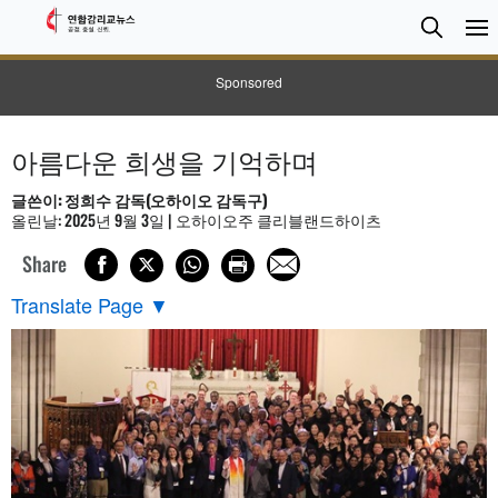
검
Searc
색
Sponsored
아름다운 희생을 기억하며
글쓴이: 정희수 감독(오하이오 감독구)
올린날: 2025년 9월 3일 | 오하이오주 클리블랜드하이츠
Share
Translate Page
▼