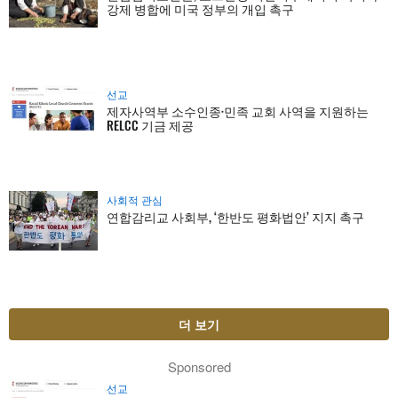
강제 병합에 미국 정부의 개입 촉구
선교
제자사역부 소수인종·민족 교회 사역을 지원하는
RELCC 기금 제공
사회적 관심
연합감리교 사회부, ‘한반도 평화법안’ 지지 촉구
더 보기
Sponsored
선교