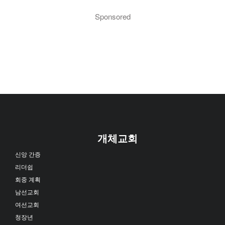
Sponsored
개체교회
신앙 간증
리더쉽
회중 계획
남선교회
여선교회
청장년