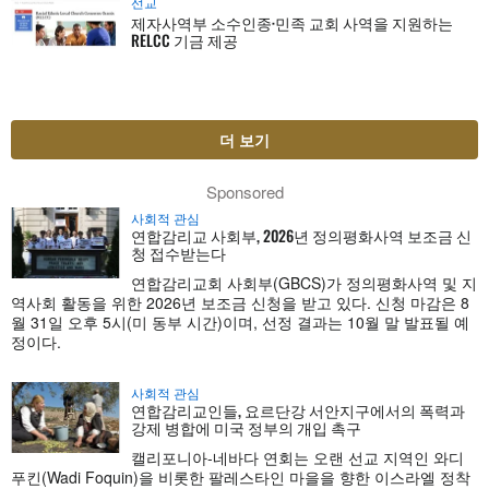
선교
제자사역부 소수인종·민족 교회 사역을 지원하는
RELCC 기금 제공
더 보기
Sponsored
사회적 관심
연합감리교 사회부, 2026년 정의평화사역 보조금 신
청 접수받는다
연합감리교회 사회부(GBCS)가 정의평화사역 및 지
역사회 활동을 위한 2026년 보조금 신청을 받고 있다. 신청 마감은 8
월 31일 오후 5시(미 동부 시간)이며, 선정 결과는 10월 말 발표될 예
정이다.
사회적 관심
연합감리교인들, 요르단강 서안지구에서의 폭력과
강제 병합에 미국 정부의 개입 촉구
캘리포니아-네바다 연회는 오랜 선교 지역인 와디
푸킨(Wadi Foquin)을 비롯한 팔레스타인 마을을 향한 이스라엘 정착