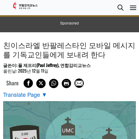
검
Searc
색
Sponsored
친이스라엘 반팔레스타인 모바일 메시지
를 기독교인들에게 보내려 한다
글쓴이: 폴 제프리(Paul Jeffrey), 연합감리교뉴스
올린날: 2025년 12월 11일
Share
Translate Page
▼