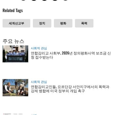
Related Tags
세계선교부
정치
평화
폭력
주요 뉴스
사회적 관심
연합감리교 사회부, 2026년 정의평화사역 보조금 신
청 접수받는다
사회적 관심
연합감리교인들, 요르단강 서안지구에서의 폭력과
강제 병합에 미국 정부의 개입 촉구