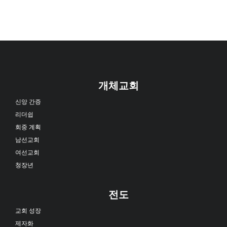
개체교회
신앙 간증
리더쉽
회중 계획
남선교회
여선교회
청장년
전도
교회 성장
제자화