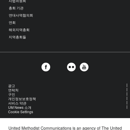
사법위원회
총회 기관
연대사역협의회
연회
해외지역총회
지역총회들
광고
연락처
구인
개인정보보호정책
서비스 약관
UM News 소개
Cookie Settings
United Methodist Communications is an agency of The United