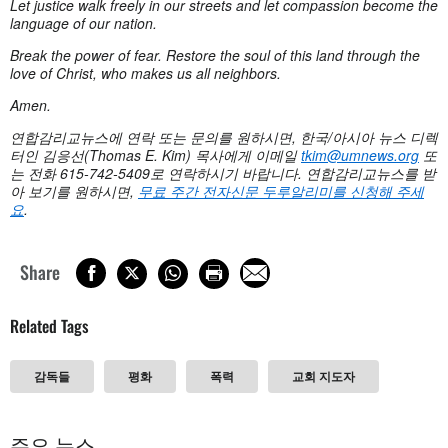
Let justice walk freely in our streets and let compassion become the
language of our nation.
Break the power of fear. Restore the soul of this land through the
love of Christ, who makes us all neighbors.
Amen.
연합감리교뉴스에 연락 또는 문의를 원하시면
, 한국/아시아 뉴스 디렉
터인 김응선(Thomas E. Kim) 목사에게 이메일
tkim@umnews.org
또
는 전화 615-742-5409로 연락하시기 바랍니다. 연합감리교뉴스를 받
아 보기를 원하시면,
무료 주간 전자신문 두루알리미를 신청해 주세
요
.
Share
Related Tags
감독들
평화
폭력
교회 지도자
주요 뉴스