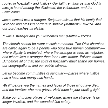
rooted in hospitality and justice? Our faith reminds us that God is
always found among the displaced, the vulnerable, and the
unwelcome.
Jesus himself was a refugee. Scripture tells us that his family fled
violence and crossed borders to survive (Matthew 2:13–15). And
our Lord teaches us plainly:
“I was a stranger and you welcomed me” (Matthew 25:35).
The church cannot be silent in such a moment. The Ohio churches
are called again to be a people who build true human community—
where dignity is protected, where the stranger is seen as neighbor,
and where love is stronger than fear. Laws matter. Policies matter.
But before all of that, the spirit of hospitality must shape our homes,
our congregations, and our public witness.
Let us become communities of sanctuary—places where justice
has a face, and mercy has hands:
We lift before you the names and faces of those who have died,
and the families who now grieve. Hold them in your healing light.
Make our churches places of welcome, where the stranger is no
longer invisible, and the wounded find safety.