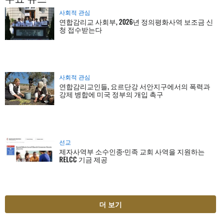
사회적 관심
연합감리교 사회부, 2026년 정의평화사역 보조금 신
청 접수받는다
사회적 관심
연합감리교인들, 요르단강 서안지구에서의 폭력과
강제 병합에 미국 정부의 개입 촉구
선교
제자사역부 소수인종·민족 교회 사역을 지원하는
RELCC 기금 제공
더 보기