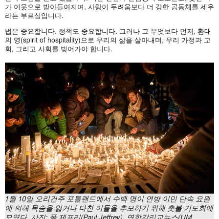
가 이웃으로 받아들여지며, 사랑이 두려움보다 더 강한 공동체를 세우
라는 부르심입니다.
법은 중요합니다. 정책도 중요합니다. 그러나 그 무엇보다 먼저, 환대
의 영(spirit of hospitality)으로 우리의 삶을 살아내며, 우리 가정과 교
회, 그리고 사회를 빚어가야 합니다.
1월 10일 오리건주 포틀랜드에서 수백 명이 연방 이민 단속 요원
에 의해 목숨을 잃거나 다친 이들을 추모하기 위해 촛불 기도회에
모였다. 사진: 폴 제프리(Paul Jeffrey), 연합감리교뉴스(UM