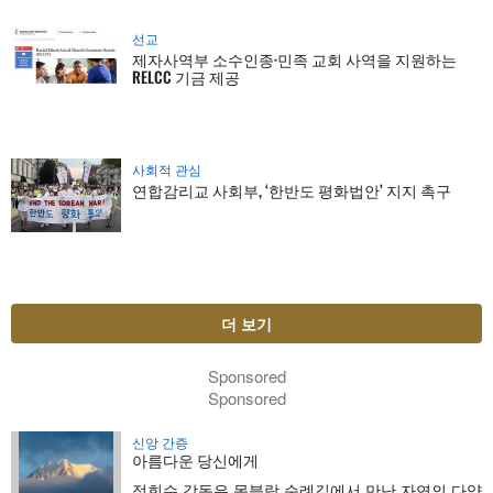
선교
제자사역부 소수인종·민족 교회 사역을 지원하는
RELCC 기금 제공
사회적 관심
연합감리교 사회부, ‘한반도 평화법안’ 지지 촉구
더 보기
Sponsored
Sponsored
신앙 간증
아름다운 당신에게
정희수 감독은 몽블랑 순례길에서 만난 자연의 다양