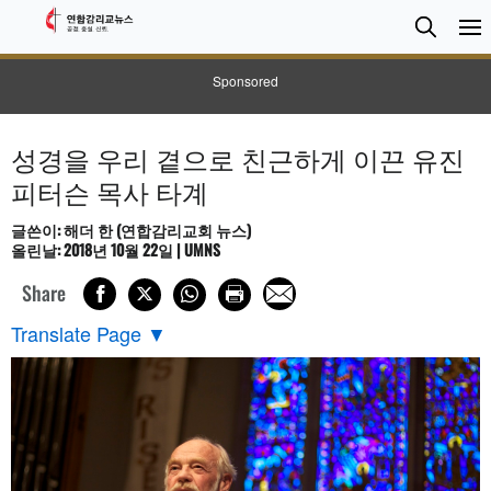
검
Searc
색
Sponsored
성경을 우리 곁으로 친근하게 이끈 유진
피터슨 목사 타계
글쓴이: 해더 한 (연합감리교회 뉴스)
올린날: 2018년 10월 22일 | UMNS
Share
Translate Page
▼