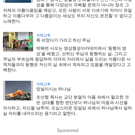
성을 통해 다양성이 극복할 문제가 아니라 창조 그
자체의 아름다움임을 깨닫고, 모든 사람이 서로 다르기에 저마다 유일
하고 아름다우며 그 다름없이는 세상도 우리 자신도 온전할 수 없다고
노래한다.
개체교회
푹 쉬었다가 가라고 하신 주님
박혜련 사모는 영성형성아카데미에서 ‘동행의 영
성’을 배웠고, 선하신 주님과 동행하는 삶, 그리고
주님의 부르심에 응답하며 각자의 자리에서 삶을 드리는 아름다운 사
역자들과의 동행은 자신의 삶 속에서 계속되고 있음을 깨달았다고 고
백한다.
개체교회
망설이시는 하나님
조선형 목사는 교단 분열의 아픔 속에서 필요한 것
은 상대를 향한 판단보다 하나님의 마음과 시선을
의식하고, 자신을 낮추며, 조심스러운 망설임 속에서 하나님께서 일하
실 자리를 내어드리는 용기라고 말한다.
Sponsored