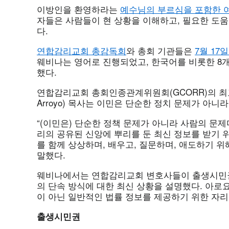
이방인을 환영하라는
예수님의 부르심을 포함한 
자들은 사람들이 현 상황을 이해하고, 필요한 도움
다.
연합감리교회 총감독회
와 총회 기관들은
7월 17
웨비나는 영어로 진행되었고, 한국어를 비롯한 8개 
했다.
연합감리교회 총회인종관계위원회(GCORR)의 최고 
Arroyo) 목사는 이민은 단순한 정치 문제가 아니
“(이민은) 단순한 정책 문제가 아니라 사람의 문제
리의 공유된 신앙에 뿌리를 둔 최신 정보를 받기 
를 함께 상상하며, 배우고, 질문하며, 애도하기 위
말했다.
웨비나에서는 연합감리교회 변호사들이 출생시민권, 
의 단속 방식에 대한 최신 상황을 설명했다. 아로
이 아닌 일반적인 법률 정보를 제공하기 위한 자
출생시민권