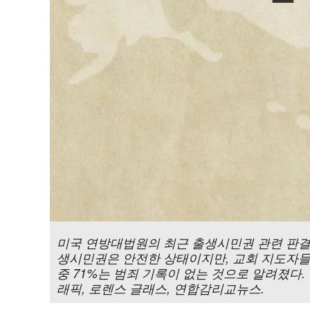
미국 연방대법원의 최근 출생시민권 관련 판결과
생시민권은 안전한 상태이지만, 교회 지도자들은
중 71%는 범죄 기록이 없는 것으로 알려졌다. 이미지, 
래픽, 로렌스 글래스, 연합감리교뉴스.