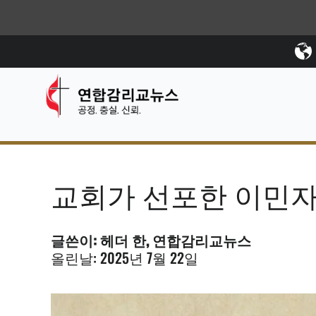
교회가 선포한 이민
글쓴이: 헤더 한, 연합감리교뉴스
올린날: 2025년 7월 22일