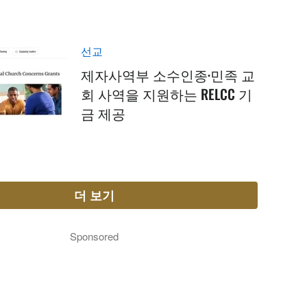
선교
제자사역부 소수인종·민족 교
회 사역을 지원하는 RELCC 기
금 제공
더 보기
Sponsored