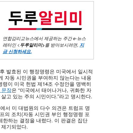
연합감리교뉴스에서 제공하는 주간
e-뉴스
레터인 <
두루알리미
>
를 받아보시려면,
지
금 신청하세요
.
임 직후 발효된 이 행정명령은 미국에서 일시적
게 자동 시민권을 부여하지 않는다는 내용
명령이 미국 헌법 제14조 수정안을 명백히
 문장
은 “미국에서 태어나거나, 귀화한 자
 살고 있는 주의 시민이다.”라고 명시한다.
에서 미 대법원의 다수 의견은 트럼프 명
프의 조치(자동 시민권 부인 행정명령 포
제한하는 결정을 내렸다. 이 판결은 집단
 제기되었다.