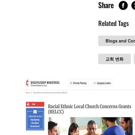
Share
Related Tags
Blogs and Co
교회 변화