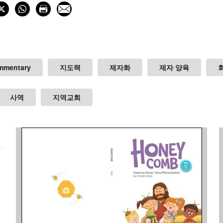
mmentary
지도력
제자화
제자 양육
사역
지역교회