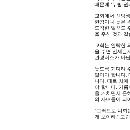
때문에 ‘누릴 권
교회에서 신앙생
한참이나 늦은 
도착한 일꾼도 
을 주신 것과 같
교회는 안락한 
을 주면 언제든
관광버스가 아닙
늦도록 기다려 
말아야 합니다.
니다. 때로 차에
야 합니다. 기름
을 거치면서 은
의 자녀들이 되
“그러므로 너희
게 보이라.” 고린