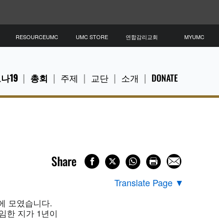
RESOURCEUMC
UMC STORE
연합감리교회
MYUMC
나19
총회
주제
교단
소개
DONATE
Share
Translate Page
▼
리에 모였습니다.
임한 지가 1년이