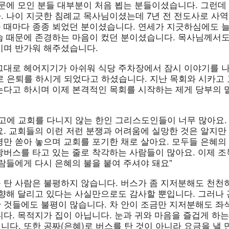
문에 모인 분들 대부분이 처음 뵙는 분들이셨습니다. 그런데 
. 나이 지긋한 침례교 목사님이셨는데 7년 전 전도사로 사역
 때마다 종종 뵈었던 분이셨습니다. 연세가 지긋하심에도 늘
습 때문에 존경하는 마음이 컸던 분이셨습니다. 목사님께서도
시며 반가워 해주셨습니다.
그대로 헤어지기가 아쉬워 식당 주차장에서 잠시 이야기를 나
로 은퇴를 하시게 되었다고 하셨습니다. 지난 목회와 시카고 
는다고 하시며 이제 본격적인 목회를 시작하는 제게 당부의 
카고에 교회를 다니지 않는 한인 그리스도인들이 너무 많아요.
요. 교회들의 이런 저런 분쟁과 어려움에 실망한 것은 알지만
평만 쏟아 놓으며 교회를 포기한 채로 살아요. 모두들 은혜의
광버스를 타고 있는 줄로 착각하는 사람들이 많아요. 이제 조
람들에게 다시 은혜의 불을 붙여 주셔야 돼요”
 탄 사람은 불평하지 않습니다. 버스가 좀 지저분해도 천천
 향해 달리고 있다는 사실만으로도 감사할 뿐입니다. 그러나
 것들에도 불평이 많습니다. 차 안이 조금만 지저분해도 좌
다. 목적지가 집이 아닙니다. 눈과 귀와 마음을 즐겁게 하는
다. 또한 공짜(은혜)로 버스를 탄 것이 아니라 요금을 낼 