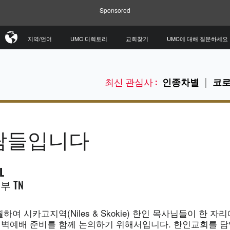
Sponsored
지역/언어
UMC 디렉토리
교회찾기
UMC에 대해 질문하세요
최신 관심사 :
인종차별
코로
사람들입니다
L
부 TN
하여 시카고지역(Niles & Skokie) 한인 목사님들이 한 자
벽예배 준비를 함께 논의하기 위해서입니다. 한인교회를 담