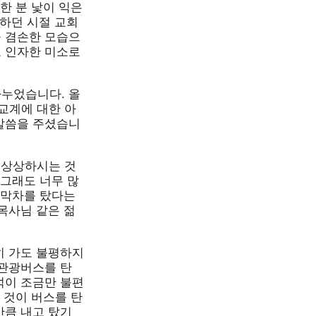
한 분 낯이 익은
하던 시절 교회
 겸손한 모습으
 인자한 미소로
누었습니다. 올
교계에 대한 아
말씀을 주셨습니
 상상하시는 것
 그래도 너무 많
 막차를 탔다는
목사님 같은 젊
히 가도 불평하지
 관광버스를 탄
석이 조금만 불편
 것이 버스를 탄
만큼 내고 탔기