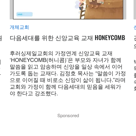
개체교회
원
다음세대를 위한 신앙교육 교재 HONEYCOMB
후러싱제일교회의 가정연계 신앙교육 교재
‘HONEYCOMB(허니콤)’은 부모와 자녀가 함께
회
말씀을 읽고 암송하며 신앙을 일상 속에서 이어
한
가도록 돕는 교재다. 김정호 목사는 “말씀이 가정
감
으로 이어질 때 비로소 신앙이 삶이 됩니다.”라며
교회와 가정이 함께 다음세대의 믿음을 세워가
야 한다고 강조했다.
Sponsored