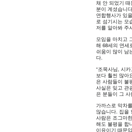
채 안 되었기 때
분이 계셨습니다
연합행사가 있을
로 섬기시는 모
저를 알아봐 주
모임을 마치고 
해 68세의 연세
쉬움이 많이 남
다.
“조목사님, 시
보다 훨씬 많아
은 사람들이 불
사실은 잊고 관
은 분들이 그 사
가까스로 막차를
않습니다. 집을
사람은 조그마한
해도 불평을 합니
이유이기 때문입니