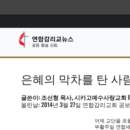
은혜의 막차를 탄 
글쓴이: 조선형 목사, 시카고예수사랑교회 I
올린날: 2014년 3월 27일 연합감리교회 공보
어제 교단을 초월
부활주일 연합새