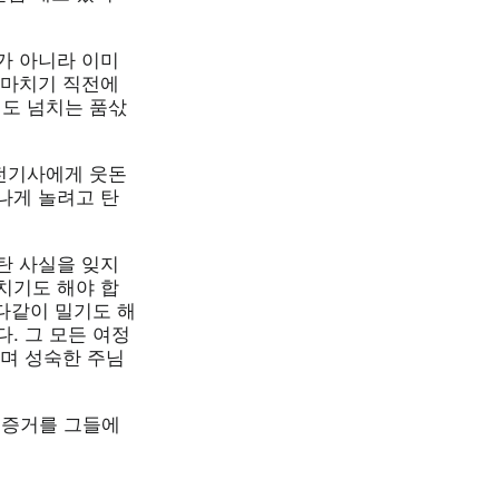
가 아니라 이미
 마치기 직전에
도 넘치는 품삯
전기사에게 웃돈
나게 놀려고 탄
탄 사실을 잊지
치기도 해야 합
 다같이 밀기도 해
. 그 모든 여정
되며 성숙한 주님
 증거를 그들에