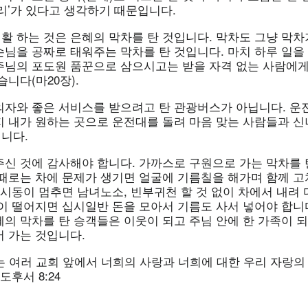
리’가 있다고 생각하기 때문입니다.
활 하는 것은 은혜의 막차를 탄 것입니다. 막차도 그냥 막차
손님을 공짜로 태워주는 막차를 탄 것입니다. 마치 하루 일을
주님의 포도원 품꾼으로 삼으시고는 받을 자격 없는 사람에게
습니다(마20장).
의자와 좋은 서비스를 받으려고 탄 관광버스가 아닙니다. 운
지 내가 원하는 곳으로 운전대를 돌려 마음 맞는 사람들과 신
니다.
주신 것에 감사해야 합니다. 가까스로 구원으로 가는 막차를 
 때로는 차에 문제가 생기면 얼굴에 기름칠을 해가며 함께 고
 시동이 멈추면 남녀노소, 빈부귀천 할 것 없이 차에서 내려
이 떨어지면 십시일반 돈을 모아서 기름도 사서 넣어야 합니다
혜의 막차를 탄 승객들은 이웃이 되고 주님 안에 한 가족이 
어 가는 것입니다.
는 여러 교회 앞에서 너희의 사랑과 너희에 대한 우리 자랑의
도후서 8:24