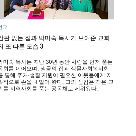
선교
간판 없는 집과 박미숙 목사가 보여준 교회
의 또 다른 모습 3
박미숙 목사는 지난 30년 동안 사람을 먼저 품는
목회를 이어오며, 샘물의 집과 샘물사회복지회
를 통해 주거·생활 지원이 필요한 이웃들에게 지
속적으로 손을 내밀어 왔다. 그의 섬김은 작은 교
회를 지역사회를 품는 공동체로 세워왔다.