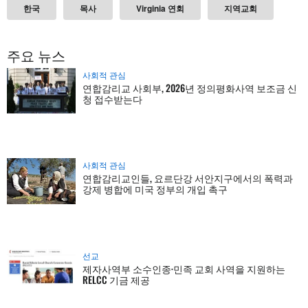
한국
목사
Virginia 연회
지역교회
주요 뉴스
사회적 관심
연합감리교 사회부, 2026년 정의평화사역 보조금 신
청 접수받는다
사회적 관심
연합감리교인들, 요르단강 서안지구에서의 폭력과
강제 병합에 미국 정부의 개입 촉구
선교
제자사역부 소수인종·민족 교회 사역을 지원하는
RELCC 기금 제공