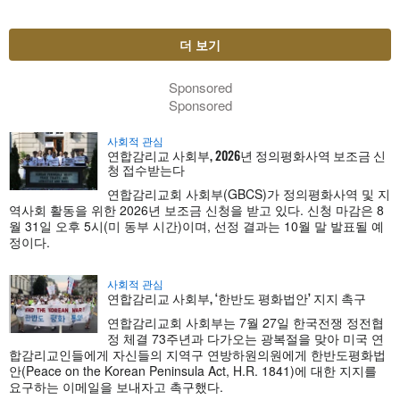
더 보기
Sponsored
Sponsored
사회적 관심
연합감리교 사회부, 2026년 정의평화사역 보조금 신
청 접수받는다
연합감리교회 사회부(GBCS)가 정의평화사역 및 지
역사회 활동을 위한 2026년 보조금 신청을 받고 있다. 신청 마감은 8
월 31일 오후 5시(미 동부 시간)이며, 선정 결과는 10월 말 발표될 예
정이다.
사회적 관심
연합감리교 사회부, ‘한반도 평화법안’ 지지 촉구
연합감리교회 사회부는 7월 27일 한국전쟁 정전협
정 체결 73주년과 다가오는 광복절을 맞아 미국 연
합감리교인들에게 자신들의 지역구 연방하원의원에게 한반도평화법
안(Peace on the Korean Peninsula Act, H.R. 1841)에 대한 지지를
요구하는 이메일을 보내자고 촉구했다.