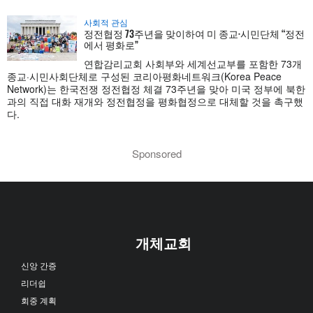
사회적 관심
정전협정 73주년을 맞이하여 미 종교·시민단체 “정전
에서 평화로”
연합감리교회 사회부와 세계선교부를 포함한 73개
종교·시민사회단체로 구성된 코리아평화네트워크(Korea Peace
Network)는 한국전쟁 정전협정 체결 73주년을 맞아 미국 정부에 북한
과의 직접 대화 재개와 정전협정을 평화협정으로 대체할 것을 촉구했
다.
Sponsored
개체교회
신앙 간증
리더쉽
회중 계획