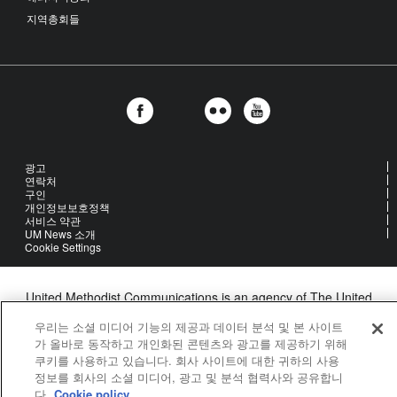
지역총회들
광고
연락처
구인
개인정보보호정책
서비스 약관
UM News 소개
Cookie Settings
United Methodist Communications is an agency of The United
Methodist Church
우리는 소셜 미디어 기능의 제공과 데이터 분석 및 본 사이트
©2026
United Methodist Communications. All Rights Reserved
가 올바로 동작하고 개인화된 콘텐츠와 광고를 제공하기 위해
쿠키를 사용하고 있습니다. 회사 사이트에 대한 귀하의 사용
정보를 회사의 소셜 미디어, 광고 및 분석 협력사와 공유합니
다.
Cookie policy