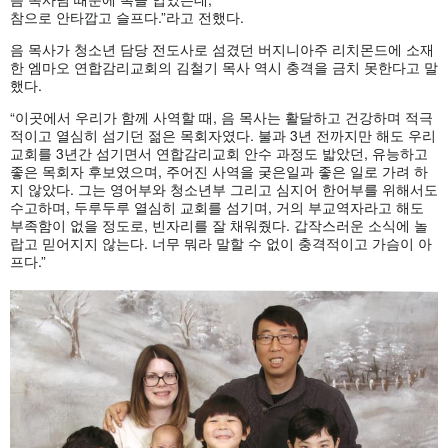
참으로 안타깝고 슬프다.”라고 전했다.
음 목사가 청소년 담당 전도사로 섬겼던 버지니아주 리치몬드에 소재
한 엠마오 연합감리교회의 김철기 목사 역시 충격을 금치 못한다고 말
했다.
“이곳에서 우리가 함께 사역할 때, 음 목사는 활달하고 건강하며 적극
적이고 열심히 섬기던 젊은 목회자였다. 불과 3년 전까지만 해도 우리
교회를 3년간 섬기면서 연합감리교회 안수 과정도 밟았던, 유능하고
좋은 목회자 후보였으며, 주어진 사역을 궂은일과 좋은 일로 가려 하
지 않았다. 그는 영어부와 청소년부 그리고 심지어 한어부를 위해서도
수고하며, 두루두루 열심히 교회를 섬기며, 거의 부교역자라고 해도
부족함이 없을 정도로, 빈자리를 잘 채워줬다. 갑작스러운 소식에 놀
랍고 믿어지지 않는다. 너무 뭐라 말할 수 없이 충격적이고 가슴이 아
프다.”