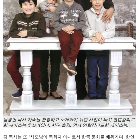
음광현 목사 가족을 환영하고 소개하기 위한 사진이 와셔 연합감리교
회 페이스북에 실려있다. 사진 출처, 와셔 연합감리교회 페이스북.
김 목사는 또 “사모님이 목회자 아내로서 한국 문화를 배워가며, 한인