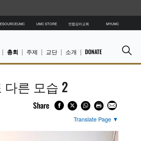
ESOURCEUMC
UMC STORE
연합감리교회
MYUMC
총회
주제
교단
소개
DONATE
Se
 다른 모습 2
Share
Translate Page
▼