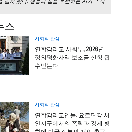
 펼쳐 왔다. 샘물의 집을 후원하는 시카고 지
뉴스
사회적 관심
연합감리교 사회부, 2026년
정의평화사역 보조금 신청 접
수받는다
사회적 관심
연합감리교인들, 요르단강 서
안지구에서의 폭력과 강제 병
합에 미국 정부의 개입 촉구