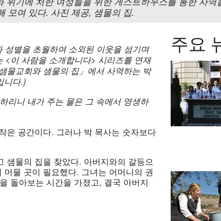
와 위기에 처한 여성들을 위한 게스트하우스를 통한 사역을
 모여 있다. 사진 제공, 샘물의 집.
주요 
과
성별을
초월하여
소외된
이웃을
섬기며
 <
이
사람을
소개합니다>
시리즈를
연재
샘물교회와
샘물의
집」에서
사역하는
박
니다.)
니하리니
내가
주는
물은
그
속에서
영생하
 작은 공간이다. 그러나 박 목사는 숫자보다
들고 샘물의 집을 찾았다. 아버지와의 갈등으
시 머물 곳이 필요했다. 그녀는 어머니의 권
을 돌아보는 시간을 가졌고, 결국 아버지