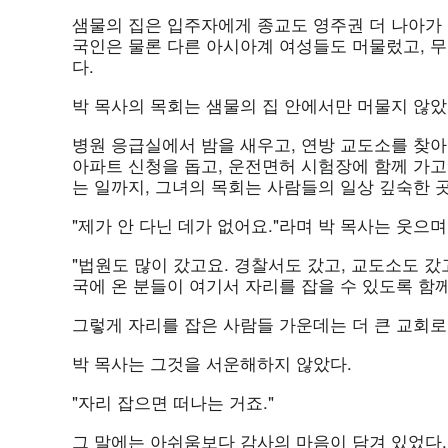
샘물의 집은 입주자에게 종교도 영주권 더 나아가 
국인은 물론 다른 아시아계 여성들도 머물렀고, 
다.
박 목사의 목회는 샘물의 집 안에서만 머물지 않았
병원 응급실에서 밤을 새우고, 연방 교도소를 찾아
아파트 신청을 돕고, 운전면허 시험장에 함께 가고
는 일까지, 그녀의 목회는 사람들의 일상 깊숙한 
"제가 안 다닌 데가 없어요."라며 박 목사는 웃으며
"법원도 많이 갔고요. 경찰서도 갔고, 교도소도 갔
국에 온 분들이 여기서 자리를 잡을 수 있도록 함께
그렇게 자리를 잡은 사람들 가운데는 더 큰 교회로
박 목사는 그것을 서운해하지 않았다.
"자리 잡으면 떠나는 거죠."
그 말에는 아쉬움보다 감사의 마음이 담겨 있었다.