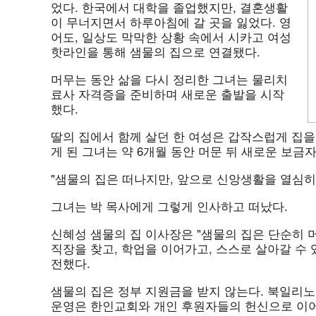
었다. 한국에서 대학을 졸업했지만, 결혼생활
이 무너지면서 하루아침에 갈 곳을 잃었다. 영
어도, 일상도 막막한 상황 속에서 시카고 여성
핫라인을 통해 샘물의 집으로 연결됐다.
머무는 동안 삶을 다시 정리한 그녀는 물리치
료사 자격증을 준비하며 새로운 출발을 시작
했다.
딸의 집에서 함께 살던 한 여성은 갑작스럽게 집을
게 된 그녀는 약 6개월 동안 머문 뒤 새로운 보금
"샘물의 집은 떠나지만, 앞으로 신앙생활을 열심히
그녀는 박 목사에게 그렇게 인사하고 떠났다.
신혜성 샘물의 집 이사장은 "샘물의 집은 단순히 
직장을 찾고, 학업을 이어가고, 스스로 살아갈 수
전했다.
샘물의 집은 정부 지원금을 받지 않는다. 북일리
운영은 한인교회와 개인 후원자들의 헌신으로 이어