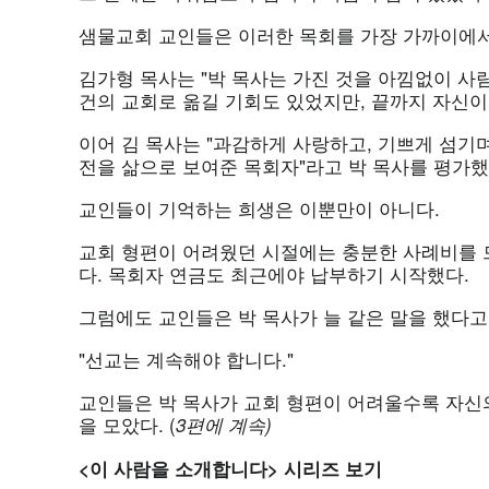
샘물교회 교인들은 이러한 목회를 가장 가까이에서
김가형 목사는 "박 목사는 가진 것을 아낌없이 사
건의 교회로 옮길 기회도 있었지만, 끝까지 자신이
이어 김 목사는 "과감하게 사랑하고, 기쁘게 섬기
전을 삶으로 보여준 목회자"라고 박 목사를 평가했
교인들이 기억하는 희생은 이뿐만이 아니다.
교회 형편이 어려웠던 시절에는 충분한 사례비를 
다. 목회자 연금도 최근에야 납부하기 시작했다.
그럼에도 교인들은 박 목사가 늘 같은 말을 했다고
"선교는 계속해야 합니다."
교인들은 박 목사가 교회 형편이 어려울수록 자신
을 모았다. (
3
편에
계속)
<
이
사람을
소개합니다>
시리즈
보기