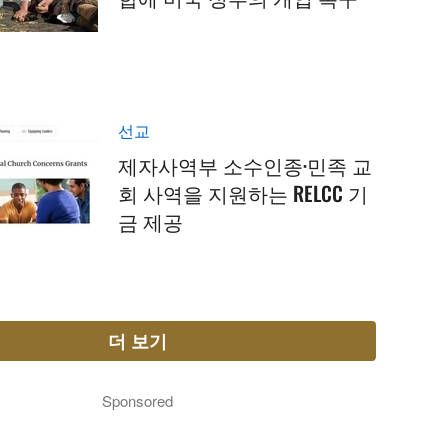
선교
제자사역부 소수인종·민족 교
회 사역을 지원하는 RELCC 기
금 제공
더 보기
Sponsored