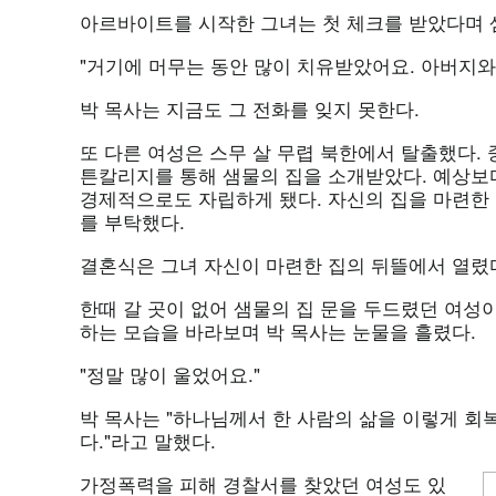
아르바이트를 시작한 그녀는 첫 체크를 받았다며 
"거기에 머무는 동안 많이 치유받았어요. 아버지와
박 목사는 지금도 그 전화를 잊지 못한다.
또 다른 여성은 스무 살 무렵 북한에서 탈출했다.
튼칼리지를 통해 샘물의 집을 소개받았다. 예상보다
경제적으로도 자립하게 됐다. 자신의 집을 마련한
를 부탁했다.
결혼식은 그녀 자신이 마련한 집의 뒤뜰에서 열렸
한때 갈 곳이 없어 샘물의 집 문을 두드렸던 여성
하는 모습을 바라보며 박 목사는 눈물을 흘렸다.
"정말 많이 울었어요."
박 목사는 "하나님께서 한 사람의 삶을 이렇게 
다."라고 말했다.
가정폭력을 피해 경찰서를 찾았던 여성도 있