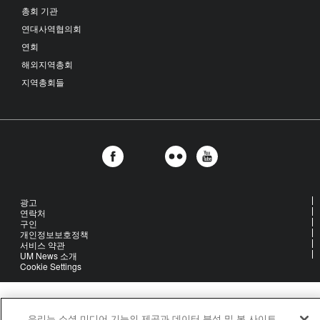
총회 기관
연대사역협의회
연회
해외지역총회
지역총회들
광고
연락처
구인
개인정보보호정책
서비스 약관
UM News 소개
Cookie Settings
United Methodist Communications is an agency of The United
우리는 소셜 미디어 기능의 제공과 데이터 분석 및 본 사이트
Methodist Church