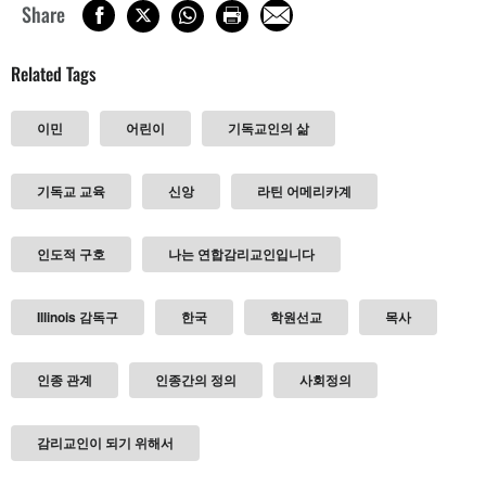
Share
Related Tags
이민
어린이
기독교인의 삶
기독교 교육
신앙
라틴 어메리카계
인도적 구호
나는 연합감리교인입니다
Illinois 감독구
한국
학원선교
목사
인종 관계
인종간의 정의
사회정의
감리교인이 되기 위해서