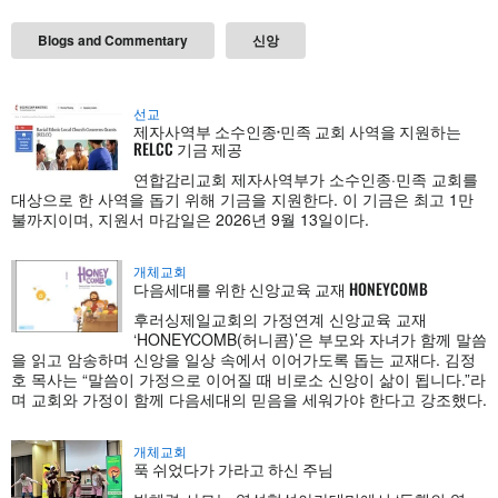
Blogs and Commentary
신앙
선교
제자사역부 소수인종·민족 교회 사역을 지원하는
RELCC 기금 제공
연합감리교회 제자사역부가 소수인종·민족 교회를
대상으로 한 사역을 돕기 위해 기금을 지원한다. 이 기금은 최고 1만
불까지이며, 지원서 마감일은 2026년 9월 13일이다.
개체교회
다음세대를 위한 신앙교육 교재 HONEYCOMB
후러싱제일교회의 가정연계 신앙교육 교재
‘HONEYCOMB(허니콤)’은 부모와 자녀가 함께 말씀
을 읽고 암송하며 신앙을 일상 속에서 이어가도록 돕는 교재다. 김정
호 목사는 “말씀이 가정으로 이어질 때 비로소 신앙이 삶이 됩니다.”라
며 교회와 가정이 함께 다음세대의 믿음을 세워가야 한다고 강조했다.
개체교회
푹 쉬었다가 가라고 하신 주님