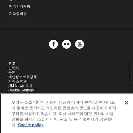
해외지역총회
지역총회들
광고
연락처
구인
개인정보보호정책
서비스 약관
UM News 소개
Cookie Settings
우리는 소셜 미디어 기능의 제공과 데이터 분석 및 본 사이트
United Methodist Communications is an agency of The United
가 올바로 동작하고 개인화된 콘텐츠와 광고를 제공하기 위해
Methodist Church
쿠키를 사용하고 있습니다. 회사 사이트에 대한 귀하의 사용
©2026
United Methodist Communications. All Rights Reserved
정보를 회사의 소셜 미디어, 광고 및 분석 협력사와 공유합니
다.
Cookie policy