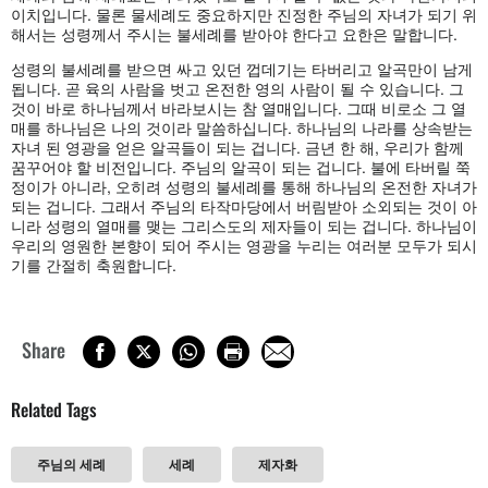
이치입니다. 물론 물세례도 중요하지만 진정한 주님의 자녀가 되기 위
해서는 성령께서 주시는 불세례를 받아야 한다고 요한은 말합니다.
성령의 불세례를 받으면 싸고 있던 껍데기는 타버리고 알곡만이 남게
됩니다. 곧 육의 사람을 벗고 온전한 영의 사람이 될 수 있습니다. 그
것이 바로 하나님께서 바라보시는 참 열매입니다. 그때 비로소 그 열
매를 하나님은 나의 것이라 말씀하십니다. 하나님의 나라를 상속받는
자녀 된 영광을 얻은 알곡들이 되는 겁니다. 금년 한 해, 우리가 함께
꿈꾸어야 할 비전입니다. 주님의 알곡이 되는 겁니다. 불에 타버릴 쭉
정이가 아니라, 오히려 성령의 불세례를 통해 하나님의 온전한 자녀가
되는 겁니다. 그래서 주님의 타작마당에서 버림받아 소외되는 것이 아
니라 성령의 열매를 맺는 그리스도의 제자들이 되는 겁니다. 하나님이
우리의 영원한 본향이 되어 주시는 영광을 누리는 여러분 모두가 되시
기를 간절히 축원합니다.
Share
Related Tags
주님의 세례
세례
제자화