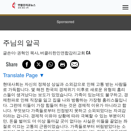
Sponsored
주님의 알곡
글쓴이: 권혁인 목사, 버클리한인연합감리교회 CA
Share
Translate Page
▼
현대사회는 자신의 정체성 상실과 소외감으로 인해 고통 받는 사람들
로 가득합니다. 몇 해전 한국의 경제위기 이후로 새로운 유형의 홈리
스들이 생겨났다는 보도가 있었습니다. 가족이 있는데도 불구하고, 경
제한파로 인해 직장을 잃고 집을 나와 방황하는 가장형 홈리스들입니
다. 그런데 이들이 가장 힘들어 하는 것은 경제적 이유가 아니라고 합
니다. 무엇보다 가족들로부터 인정받지 못하고 소외되었다는 자괴감
이라는 겁니다. 경제적 이유야 상황에 따라 극복할 수 있는 부분이지
만, 돈을 벌어도 더 이상 돌아갈 곳이 없다는 사실은 이들을 끝없는 좌
절로 이끄는 고통의 근원이었습니다. 가족들로부터 버림받았다는 소