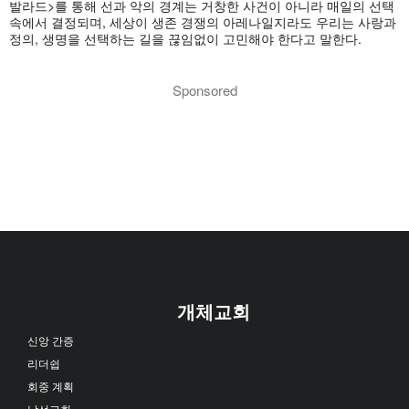
발라드>를 통해 선과 악의 경계는 거창한 사건이 아니라 매일의 선택
속에서 결정되며, 세상이 생존 경쟁의 아레나일지라도 우리는 사랑과
정의, 생명을 선택하는 길을 끊임없이 고민해야 한다고 말한다.
Sponsored
개체교회
신앙 간증
리더쉽
회중 계획
남선교회