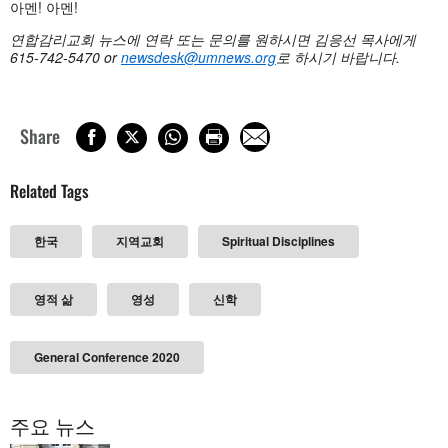
아멘! 아멘!
연합감리교회 뉴스에 연락 또는 문의를 원하시면 김응선 목사에게
615-742-5470 or
newsdesk@umnews.org
로 하시기 바랍니다.
Share
Related Tags
한국
지역교회
Spiritual Disciplines
영적 삶
영성
신학
General Conference 2020
주요 뉴스