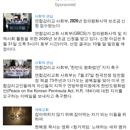
Sponsored
사회적 관심
연합감리교 사회부, 2026년 정의평화사역 보조금 신
청 접수받는다
연합감리교회 사회부(GBCS)가 정의평화사역 및 지
역사회 활동을 위한 2026년 보조금 신청을 받고 있다. 신청 마감은 8
월 31일 오후 5시(미 동부 시간)이며, 선정 결과는 10월 말 발표될 예
정이다.
사회적 관심
연합감리교 사회부, ‘한반도 평화법안’ 지지 촉구
연합감리교회 사회부는 7월 27일 한국전쟁 정전협
정 체결 73주년과 다가오는 광복절을 맞아 미국 연
합감리교인들에게 자신들의 지역구 연방하원의원에게 한반도평화법
안(Peace on the Korean Peninsula Act, H.R. 1841)에 대한 지지를
요구하는 이메일을 보내자고 촉구했다.
개체교회
잡아먹히지 않기 위해 잡아먹는 자가 되는 이들을 위
하여
현혜원 목사는 영화 <헝거게임: 노래하는 새와 뱀의