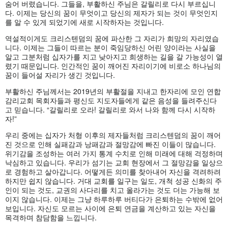
숨어 버렸습니다. 그들을, 부활하신 주님은 갈릴리로 다시 부르십니
다. 이제는 당신의 꿈이 무엇이고 당신의 제자가 되는 것이 무엇인지
를 알 수 있게 되었기에 새로 시작하자는 것입니다.
역설적이게도 크리스텐덤의 꿈에 파산한 그 자리가 희망의 자리였습
니다. 이제는 그들이 따르는 분이 죽임당하신 어린 양이라는 사실을
알고 그분처럼 십자가를 지고 낮아지고 희생하는 길을 갈 가능성이 열
렸기 때문입니다. 인간적인 꿈이 깨어진 자리이기에 비로소 하나님의
꿈이 들어설 자리가 생긴 것입니다.
부활하신 주님께서는 2019년의 부활절을 지내고 한자리에 모인 연합
감리교회 목회자들과 평신도 지도자들에게 같은 음성을 들려주신다
고 믿습니다. “갈릴리로 오라! 갈릴리로 와서 나와 함께 다시 시작하
자!”
우리 중에는 십자가 처형 이후의 제자들처럼 크리스텐덤의 꿈이 깨어
진 것으로 인해 실패감과 낭패감과 절망감에 빠진 이들이 많습니다.
위기감을 조성하는 여러 가지 통계 수치로 인해 미래에 대해 걱정하며
낙심하고 있습니다. 우리가 섬기는 교회 현장에서 그 절망감을 일상으
로 경험하고 살아갑니다. 어떻게든 의미를 찾아내어 자신을 격려하려
하지만 쉽지 않습니다. 거대 교회를 일구는 일도, 개척 성공 신화의 주
인이 되는 것도, 교권의 사다리를 치고 올라가는 것도 더는 가능해 보
이지 않습니다. 이제는 그냥 하루하루 버티다가 은퇴하는 수밖에 없어
보입니다. 자신도 모르는 사이에 은퇴 연금을 계산하고 있는 자신을
목격하며 참담함을 느낍니다.