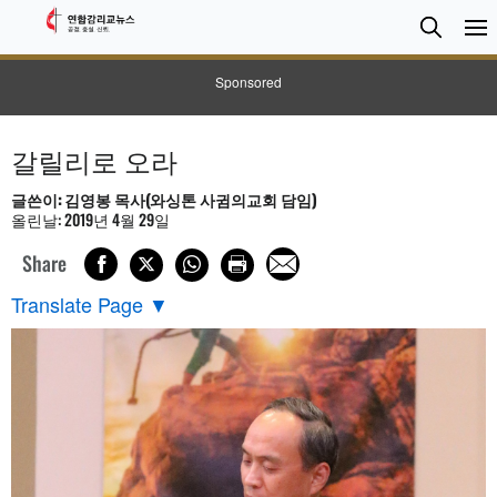
검
Searc
색
Sponsored
갈릴리로 오라
글쓴이: 김영봉 목사(와싱톤 사귐의교회 담임)
올린날: 2019년 4월 29일
Share
Translate Page
▼