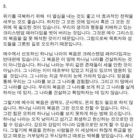
3.
위기를 극복하기 위해 더 열심을 내는 것도 좋고 더 효과적인 전략을
세우는 것도 좋습니다. 하지만 그 모든 것에 앞서서 혹은 그 모든 것
위에 꼭 필요한 것이 있습니다. 우리의 생각과 행동을 지배하고 있는
크리스텐덤 패러다임을 벗어 버리는 것입니다. 그것은 예수 그리스도
의 복음을 잘 못 해석한 것이기 때문입니다. 그럼으로써 목회자와 성
도들을 그릇된 길로 오도하기 때문입니다.
예수께서 선포하신 하나님 나라의 복음은 크레스텐덤 패러다임과는
반대편에 있습니다. 그 복음은 이 땅에 하나님 나라를 건설하자는 것
이 아니었습니다. 하나님 나라는 우리 같은 존재들이 세울 만한 것이
아닙니다. 그 나라는 이미 태초부터 있었고 지금도 있으며 영원히 있
을 것입니다. 그 나라는 지금 우리의 눈에 가려져 있습니다. 믿음을
통해 우리는 그 나라를 보고 그 나라를 경험합니다. 그리고 이 땅에서
그 나라를 삽니다. 우리의 복음은 그 나라를 보게 하고 그 나라를 살게
하자는 데 있지, 그 나라를 건설하고 확장하자는 데 있지 않습니다.
그렇기에 예수의 복음은 권력도, 군사력도, 돈의 힘도 필요로 하지 않
습니다. 하나님 나라의 복음은 그런 것으로 전할 수 없습니다. 아니,
그런 힘은 오히려 하나님 나라를 보지 못하게 하는 방해 요소입니다.
하나님 나라는 오직 낮아지고 섬기고 희생하고 헌신하는 것으로만 전
할 수 있습니다. 강요와 강압이 아니라 감동으로만 보게 할 수 있습니
다. 그렇기에 복음을 전하는 사람들은 이 세상에서 하찮게 취급을 받
았고 때로는 거부당하고 무시당하고 때로는 박해를 받았습니다. 세상