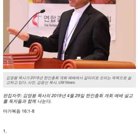
김영봉 목사가 2019년 한인총회 개회 예배에서 갈리리로 오라는 제목으로 설
교하고 있다. 사진, 김응선 목사, UM News.
편집자주: 김영봉 목사의 2019년 4월 29일 한인총회 개회 예배 설교
를 독자들과 함께 나눈다.
마가복음 16:1-8
1.