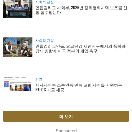
사회적 관심
연합감리교 사회부, 2026년 정의평화사역 보조금 신
청 접수받는다
사회적 관심
연합감리교인들, 요르단강 서안지구에서의 폭력과
강제 병합에 미국 정부의 개입 촉구
선교
제자사역부 소수인종·민족 교회 사역을 지원하는
RELCC 기금 제공
더 보기
Sponsored