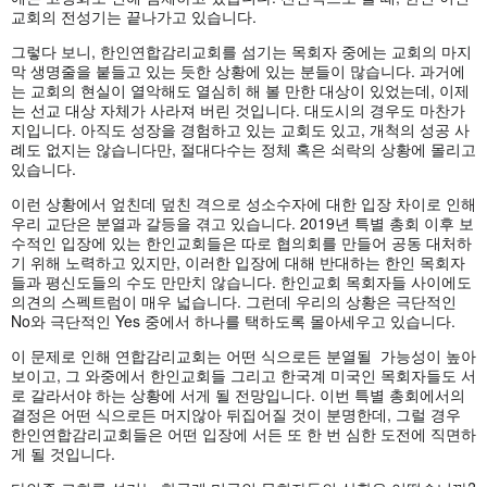
교회의 전성기는 끝나가고 있습니다.
그렇다 보니, 한인연합감리교회를 섬기는 목회자 중에는 교회의 마지
막 생명줄을 붙들고 있는 듯한 상황에 있는 분들이 많습니다. 과거에
는 교회의 현실이 열악해도 열심히 해 볼 만한 대상이 있었는데, 이제
는 선교 대상 자체가 사라져 버린 것입니다. 대도시의 경우도 마찬가
지입니다. 아직도 성장을 경험하고 있는 교회도 있고, 개척의 성공 사
례도 없지는 않습니다만, 절대다수는 정체 혹은 쇠락의 상황에 몰리고
있습니다.
이런 상황에서 엎친데 덮친 격으로 성소수자에 대한 입장 차이로 인해
우리 교단은 분열과 갈등을 겪고 있습니다. 2019년 특별 총회 이후 보
수적인 입장에 있는 한인교회들은 따로 협의회를 만들어 공동 대처하
기 위해 노력하고 있지만, 이러한 입장에 대해 반대하는 한인 목회자
들과 평신도들의 수도 만만치 않습니다. 한인교회 목회자들 사이에도
의견의 스펙트럼이 매우 넓습니다. 그런데 우리의 상황은 극단적인
No와 극단적인 Yes 중에서 하나를 택하도록 몰아세우고 있습니다.
이 문제로 인해 연합감리교회는 어떤 식으로든 분열될 가능성이 높아
보이고, 그 와중에서 한인교회들 그리고 한국계 미국인 목회자들도 서
로 갈라서야 하는 상황에 서게 될 전망입니다. 이번 특별 총회에서의
결정은 어떤 식으로든 머지않아 뒤집어질 것이 분명한데, 그럴 경우
한인연합감리교회들은 어떤 입장에 서든 또 한 번 심한 도전에 직면하
게 될 것입니다.