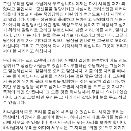
그런 우리를 향해 주님께서 부르십니다. 이제는 다시 시작할 때가 되
었다고 말입니다. 당신들을 절망시키고 낙심시킨 크리스텐덤 패러다
임을 내려놓고 이제는 죽임당하신 어린 양의 백성으로 다시 시작하라
고 말입니다. 이제는 성공하고 출세하고 높아지고 유명해지기 위해서
가 아니라 죽임당하신 어린 양의 백성으로서 낮아지고 희생하고 섬기
기 위해서 갈릴리로 오라고 부르십니다. 낮은 자리, 아픈 자리, 밀려난
자리, 냄새 나는 자리, 눈물 쏟는 자리로 내려오라고 하십니다. 그곳에
당신이 먼저 가서 기다리고 있으니 당신을 만나려면 그곳으로 오라고
하십니다. 그리고 그곳에서 다시 시작하라고 하십니다. 그곳이 우리가
서야 할 자리라고 하십니다.
우리 중에는 크리스텐덤 패러다임 안에서 열심히 분투하여 어느 정도
성취하고 성공한 사람들도 있습니다. 부활하신 주님께서는 그들에게
도 말씀하십니다. 갈릴리로 오라고 말입니다. 지금 이룬 자리를 떠나
라는 뜻이 아닙니다. 교회를 성장시키는 것은 좋은 일입니다. 교단에
서 중요한 위치에 올라 지도력을 발휘하는 것은 필요한 일입니다. 하
지만 무한 성장을 목표로 삼거나 교권의 사다리를 오르는 것 자체가
목적이 되면 안 됩니다. 그 모든 것은 하나님께서 주실 때 의미가 있습
니다. 그리고 그럴 때만 우리는 그 자리에서 갈릴리에 눈을 두고 섬길
수 있습니다.
하나님께서 때로 우리를 중심에 세우실 수 있습니다. 하지만 우리는
중심에서 가장자리를 보아야 합니다. 하나님께서 때로 우리를 높은 자
리에 세우실 수 있습니다. 하지만 우리는 낮은 자리를 보아야 합니다.
하나님께서 우리를 어디에 세우시든 그 자리를 “취할 것”으로 여기지