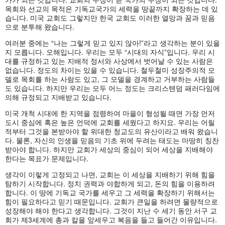
목회와 선교의 목적은 기독교국가의 세력을 땅끝까지 확장하는 데 있
습니다. 미국 교회도 그렇지만 한국 교회도 이러한 열망과 꿈과 믿음
으로 분투해 왔습니다.
여러분 중에는 “나는 그렇게 믿고 있지 않아!”라고 생각하는 분이 있을
지 모릅니다. 오해입니다. 우리는 모두 “시대의 자식”입니다. 우리 시
대를 규정하고 있는 지배적 정서와 사상에서 벗어날 수 있는 사람은
없습니다. 정도의 차이는 있을 수 있습니다. 철두철미 성장주의적 모
델로 목회를 하는 사람도 있고, 그 모델을 경계하고 거부하는 사람들
도 있습니다. 하지만 우리는 모두 어느 정도는 크리스텐덤 패러다임에
의해 규정되고 지배받고 있습니다.
미국 개척 시대에 한 지역을 점령하여 마을이 형성될 때면 가장 먼저
도시 중심에 혹은 높은 언덕에 교회를 세웠다고 하지요. 우리는 어릴
적부터 그것을 본받아야 할 위대한 청교도의 유산이라고 배워 왔습니
다. 물론, 자신의 인생을 믿음의 기초 위에 두려는 태도는 마땅히 칭찬
받아야 합니다. 하지만 교회가 세상의 중심이 되어 세상을 지배해야
한다는 목표가 문제입니다.
생각이 이렇게 고정되고 나면, 교회는 이 세상을 지배하기 위해 힘을
탐하기 시작합니다. 정치 권력과 야합하게 되고, 돈의 힘을 이용하려
합니다. 이 땅에 기독교 국가를 세우고 그 세력을 확장하기 위해서는
힘이 필요하다고 믿기 때문입니다. 교회가 큰일을 하려면 물량적으로
성장해야 해야 한다고 생각합니다. 그것이 지난 수 세기 동안 서구 교
회가 제3세계에 총과 칼을 앞세우고 복음을 들고 들어간 이유입니다.