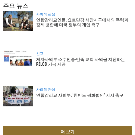
주요 뉴스
사회적 관심
연합감리교인들, 요르단강 서안지구에서의 폭력과
강제 병합에 미국 정부의 개입 촉구
선교
제자사역부 소수인종·민족 교회 사역을 지원하는
RELCC 기금 제공
사회적 관심
연합감리교 사회부, ‘한반도 평화법안’ 지지 촉구
더 보기