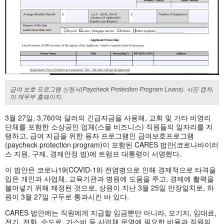
급여 보호 프로그램 신청서(Paycheck Protection Program Loans). 사진 캡처,
미 재무부 홈페이지.
3월 27일, 3,760억 달러의 긴급자금을 사용해, 교회 및 기타 비영리
단체를 포함한 소상공인 업체(스몰 비즈니스) 직원들의 일자리를 지
탱하고, 급여 지급을 위한 융자 프로그램인 급여보호프로그램
(paycheck protection program)이 포함된 CARES 법안(코로나바이러
스 지원, 구제, 경제안정 법)에 트럼프 대통령이 서명했다.
이 법안은 코로나19(COVID-19) 전염병으로 인해 경제적으로 타격을
입은 개인과 사업체, 교육기관과 병원에 도움을 주고, 경제에 활력을
불어넣기 위해 제정된 것으로, 상원이 지난 3월 25일 만장일치로, 하
원이 3월 27일 구두로 통과시킨 바 있다.
CARES 법안에는 직원에게 지급할 임금뿐만 아니라, 모기지, 임대료,
전기, 전화, 수도료, 가스비 등 사업체 운영에 필요한 비용과 직원의