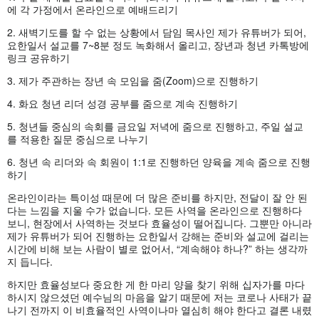
에 각 가정에서 온라인으로 예배드리기
2. 새벽기도를 할 수 없는 상황에서 담임 목사인 제가 유튜버가 되어,
요한일서 설교를 7~8분 정도 녹화해서 올리고, 장년과 청년 카톡방에
링크 공유하기
3. 제가 주관하는 장년 속 모임을 줌(Zoom)으로 진행하기
4. 화요 청년 리더 성경 공부를 줌으로 계속 진행하기
5. 청년들 중심의 속회를 금요일 저녁에 줌으로 진행하고, 주일 설교
를 적용한 질문 중심으로 나누기
6. 청년 속 리더와 속 회원이 1:1로 진행하던 양육을 계속 줌으로 진행
하기
온라인이라는 특이성 때문에 더 많은 준비를 하지만, 전달이 잘 안 된
다는 느낌을 지울 수가 없습니다. 모든 사역을 온라인으로 진행하다
보니, 현장에서 사역하는 것보다 효율성이 떨어집니다. 그뿐만 아니라
제가 유튜버가 되어 진행하는 요한일서 강해는 준비와 설교에 걸리는
시간에 비해 보는 사람이 별로 없어서, “계속해야 하나?” 하는 생각까
지 듭니다.
하지만 효율성보다 중요한 게 한 마리 양을 찾기 위해 십자가를 마다
하시지 않으셨던 예수님의 마음을 알기 때문에 저는 코로나 사태가 끝
나기 전까지 이 비효율적인 사역이나마 열심히 해야 한다고 결론 내렸