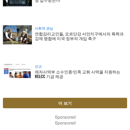
사회적 관심
연합감리교인들, 요르단강 서안지구에서의 폭력과
강제 병합에 미국 정부의 개입 촉구
선교
제자사역부 소수인종·민족 교회 사역을 지원하는
RELCC 기금 제공
더 보기
Sponsored
Sponsored