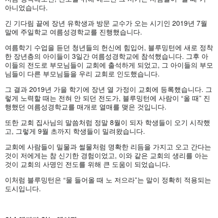
아니었습니다.
긴 기다림 끝에 장년 유학생과 방문 교수가 오는 시기인 2019년 7월
말에 주일학교 여름성경학교를 진행했습니다.
여름학기 수업을 듣던 청년들의 헌신에 힘입어, 블루밍턴에 새로 정착
한 장년층의 아이들이 3일간 여름성경학교에 참석했습니다. 그후 아
이들의 전도로 부모님들이 교회에 출석하게 되었고, 그 아이들의 부모
님들이 다른 부모님들을 우리 교회로 인도했습니다.
그 결과 2019년 가을 학기에 장년 열 가정이 교회에 등록했습니다. 그
렇게 노력할 때는 전혀 안 되던 전도가, 블루밍턴에 사람이 “올 때” 진
행했던 여름성경학교를 매개로 열매를 맺은 것입니다.
또한 교회 집사님의 말씀처럼 정말 8월이 되자 학생들이 오기 시작했
고, 그렇게 9월 초까지 학생들이 밀려왔습니다.
교회에 사람들이 밀물과 썰물처럼 명확한 리듬을 가지고 오고 간다는
것이 저에게는 참 신기한 경험이었고, 이와 같은 교회의 생리를 아는
것이 교회의 사명인 전도를 위해 큰 도움이 되었습니다.
이처럼 블루밍턴은 “물 들어올 때 노 저으라”는 말이 정확히 적용되는
도시입니다.