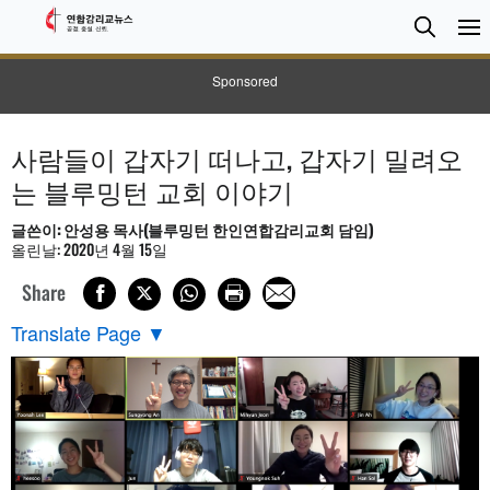
검
Searc
색
Sponsored
사람들이 갑자기 떠나고, 갑자기 밀려오
는 블루밍턴 교회 이야기
글쓴이: 안성용 목사(블루밍턴 한인연합감리교회 담임)
올린날: 2020년 4월 15일
Share
Translate Page
▼