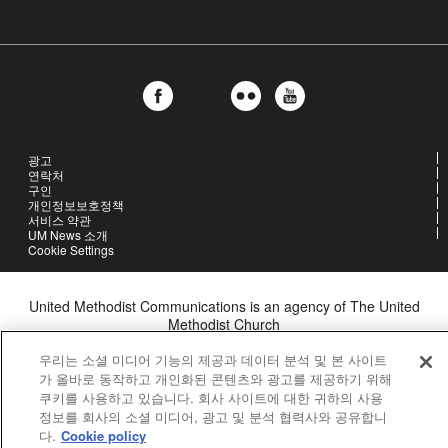
광고
연락처
구인
개인정보보호정책
서비스 약관
UM News 소개
Cookie Settings
United Methodist Communications is an agency of The United
Methodist Church
©2026
United Methodist Communications. All Rights Reserved
우리는 소셜 미디어 기능의 제공과 데이터 분석 및 본 사이트
가 올바로 동작하고 개인화된 콘텐츠와 광고를 제공하기 위해
쿠키를 사용하고 있습니다. 회사 사이트에 대한 귀하의 사용
정보를 회사의 소셜 미디어, 광고 및 분석 협력사와 공유합니
다.
Cookie policy