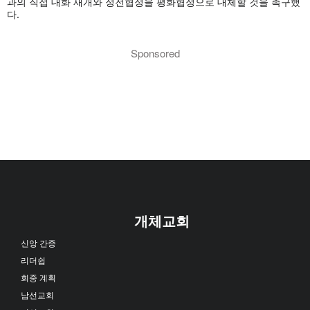
과의 직접 대화 재개와 정전협정을 평화협정으로 대체할 것을 촉구했
다.
Sponsored
개체교회
신앙 간증
리더쉽
회중 계획
남선교회