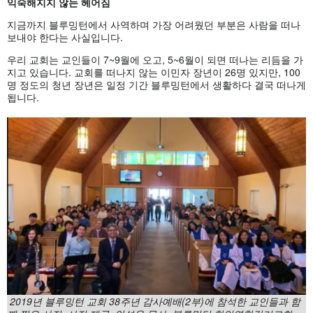
익숙해지지 않는 헤어짐
지금까지 블루밍턴에서 사역하며 가장 어려웠던 부분은 사람을 떠나
보내야 한다는 사실입니다.
우리 교회는 교인들이 7~9월에 오고, 5~6월이 되면 떠나는 리듬을 가
지고 있습니다. 교회를 떠나지 않는 이민자 장년이 26명 있지만, 100
명 정도의 청년 장년은 일정 기간 블루밍턴에서 생활하다 결국 떠나게
됩니다.
2019년 블루밍턴 교회 38주년 감사예배(2부)에 참석한 교인들과 함