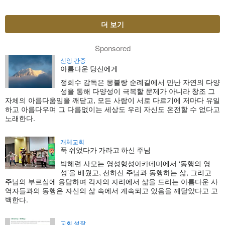
더 보기
Sponsored
신앙 간증
아름다운 당신에게
정희수 감독은 몽블랑 순례길에서 만난 자연의 다양
성을 통해 다양성이 극복할 문제가 아니라 창조 그
자체의 아름다움임을 깨닫고, 모든 사람이 서로 다르기에 저마다 유일
하고 아름다우며 그 다름없이는 세상도 우리 자신도 온전할 수 없다고
노래한다.
개체교회
푹 쉬었다가 가라고 하신 주님
박혜련 사모는 영성형성아카데미에서 ‘동행의 영
성’을 배웠고, 선하신 주님과 동행하는 삶, 그리고
주님의 부르심에 응답하며 각자의 자리에서 삶을 드리는 아름다운 사
역자들과의 동행은 자신의 삶 속에서 계속되고 있음을 깨달았다고 고
백한다.
교회 성장