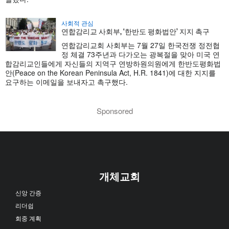
사회적 관심
연합감리교 사회부, ‘한반도 평화법안’ 지지 촉구
연합감리교회 사회부는 7월 27일 한국전쟁 정전협
정 체결 73주년과 다가오는 광복절을 맞아 미국 연
합감리교인들에게 자신들의 지역구 연방하원의원에게 한반도평화법
안(Peace on the Korean Peninsula Act, H.R. 1841)에 대한 지지를
요구하는 이메일을 보내자고 촉구했다.
Sponsored
개체교회
신앙 간증
리더쉽
회중 계획