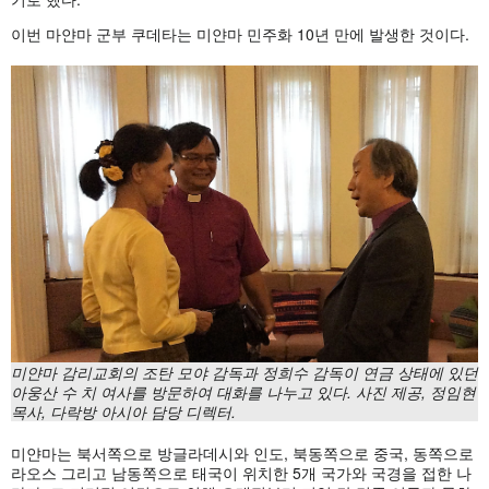
이번 마얀마 군부 쿠데타는 미얀마 민주화 10년 만에 발생한 것이다.
미얀마 감리교회의 조탄 모야 감독과 정희수 감독이 연금 상태에 있던
아웅산 수 치 여사를
방문하여 대화를 나누고 있다
. 사진 제공, 정임현
목사, 다락방 아시아 담당 디렉터.
미얀마는 북서쪽으로 방글라데시와 인도, 북동쪽으로 중국, 동쪽으로
라오스 그리고 남동쪽으로 태국이 위치한 5개 국가와 국경을 접한 나