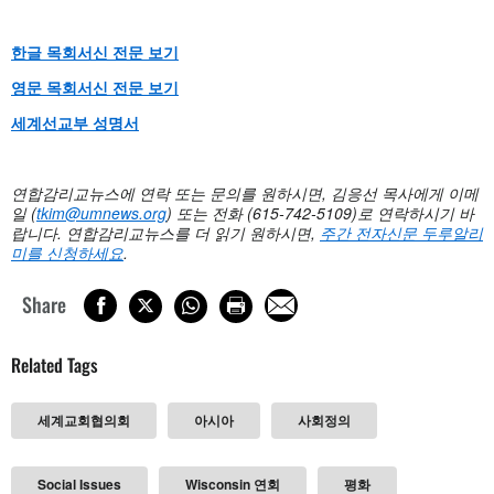
한글 목회서신 전문 보기
영문 목회서신 전문 보기
세계선교부 성명서
연합감리교뉴스에 연락 또는 문의를 원하시면, 김응선 목사에게 이메
일 (
tkim@umnews.org
)
또는 전화 (615-742-5109)로 연락하시기 바
랍니다. 연합감리교뉴스를 더 읽기 원하시면,
주간
전자신문
두루알리
미를
신청하세요
.
Share
Related Tags
세계교회협의회
아시아
사회정의
Social Issues
Wisconsin 연회
평화