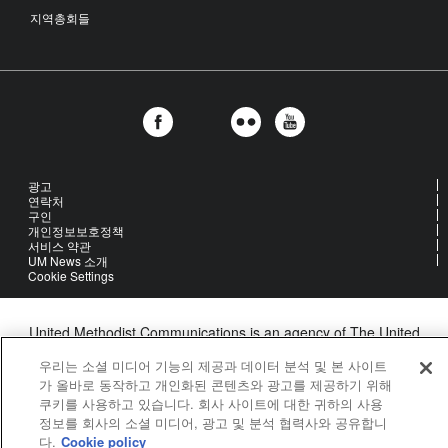
지역총회들
광고
연락처
구인
개인정보보호정책
서비스 약관
UM News 소개
Cookie Settings
United Methodist Communications is an agency of The United
Methodist Church
우리는 소셜 미디어 기능의 제공과 데이터 분석 및 본 사이트
©2026
United Methodist Communications. All Rights Reserved
가 올바로 동작하고 개인화된 콘텐츠와 광고를 제공하기 위해
쿠키를 사용하고 있습니다. 회사 사이트에 대한 귀하의 사용
정보를 회사의 소셜 미디어, 광고 및 분석 협력사와 공유합니
다.
Cookie policy