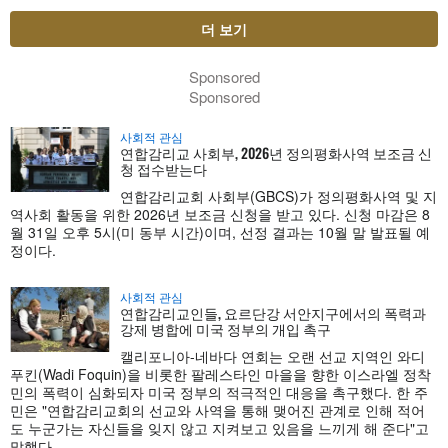
더 보기
Sponsored
Sponsored
사회적 관심
연합감리교 사회부, 2026년 정의평화사역 보조금 신
청 접수받는다
연합감리교회 사회부(GBCS)가 정의평화사역 및 지
역사회 활동을 위한 2026년 보조금 신청을 받고 있다. 신청 마감은 8
월 31일 오후 5시(미 동부 시간)이며, 선정 결과는 10월 말 발표될 예
정이다.
사회적 관심
연합감리교인들, 요르단강 서안지구에서의 폭력과
강제 병합에 미국 정부의 개입 촉구
캘리포니아-네바다 연회는 오랜 선교 지역인 와디
푸킨(Wadi Foquin)을 비롯한 팔레스타인 마을을 향한 이스라엘 정착
민의 폭력이 심화되자 미국 정부의 적극적인 대응을 촉구했다. 한 주
민은 "연합감리교회의 선교와 사역을 통해 맺어진 관계로 인해 적어
도 누군가는 자신들을 잊지 않고 지켜보고 있음을 느끼게 해 준다"고
말했다.