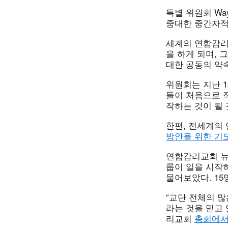
특별 위원회 Wa
중대한 중간자적
세계의 연합감리
을 하게 되며, 
대한 공동의 약
위원회는 지난 1
들이 처음으로 직
작하는 것이 될 
한편, 전세계의
방안을 위한 기도 (P
연합감리교회 뉴
룹이 일을 시작
물어보았다. 15
“교단 전체의 
라는 것을 믿고 있
리교회
총회에서