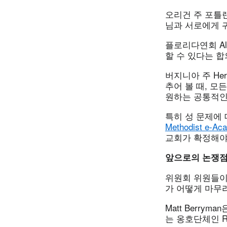
오리건 주 포틀랜드
님과 서로에게 
플로리다연회 Al
할 수 있다는 
버지니아 주 Her
추어 볼 때, 
원하는 공통적인
특히 성 문제에 대
Methodist e-Ac
교회가 확정해야
앞으로의 논쟁
위원회 위원들이
가 어떻게 마무
Matt Berr
는 옹호단체인 Reco