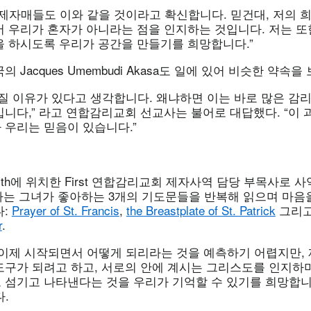
형제자매들도 이와 같을 것이라고 확신합니다. 믿건대, 저의 
서 우리가 혼자가 아니라는 점을 인지하는 것입니다. 저는 
을 하시도록 우리가 공간을 만들기를 희망합니다.”
 Jacques Umembudi Akasa도 일에 있어 비슷한 약속을
가질 이유가 있다고 생각합니다. 왜냐하면 이는 바로 많은 감
니다,” 라고 연합감리교회 선교사는 불어로 대답했다. “이 
 우리는 믿음이 있습니다.”
orth에 위치한 First 연합감리교회 제자사역 담당 부목사로 사
rr 목사는 그녀가 좋아하는 3개의 기도문들을 반복해 읽으며 마
다:
Prayer of St. Francis
,
the Breastplate of St. Patrick
그리
r
.
 이제 시작되면서 어떻게 되리라는 것을 예측하기 어렵지만, 
도구가 되려고 하고, 서로의 안에 계시는 그리스도를 인지하며
섬기고 나타낸다는 것을 우리가 기억할 수 있기를 희망합니다,
.