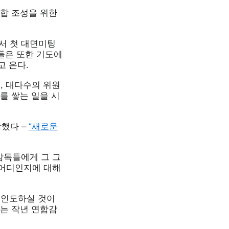
화합 조성을 위한
서 첫 대면미팅
그들은 또한 기도에
고 온다.
, 대다수의 위원
를 쌓는 일을 시
작했다 –
“새로운
감독들에게 그 그
 어디인지에 대해
 인도하실 것이
 그는 작년 연합감