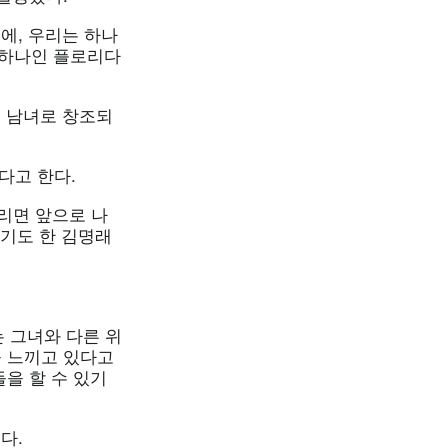
에, 우리는 하나
 하나인 플로리다
진 남녀로 창조되
다고 한다.
리면 앞으로 나
이기도 한 김명래
or는 그녀와 다른 위
 느끼고 있다고
들을 할 수 있기
다.