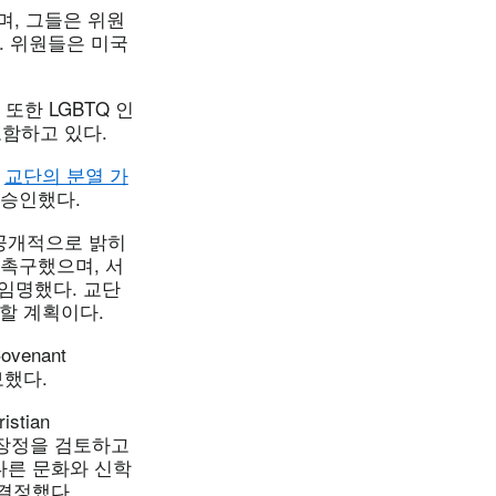
며, 그들은 위원
. 위원들은 미국
또한 LGBTQ 인
함하고 있다.
로
교단의 분열 가
 승인했다.
공개적으로 밝히
 촉구했으며, 서
 임명했다. 교단
할 계획이다.
venant
보했다.
istian
단 장정을 검토하고
다른 문화와 신학
결정했다.