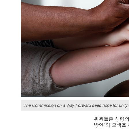
The Commission on a Way Forward sees hope for unity in
위원들은 성령의
방안”의 모색을