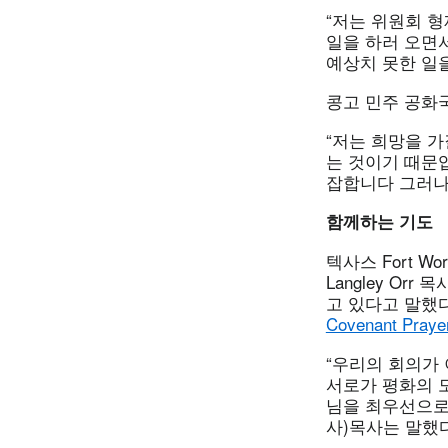
“저는 위원회 
일을 하러 오면
예상치 못한 일
콩고 민주 공화국의
“저는 희망을 
는 것이기 때문입
잡합니다 그러나
함께하는 기도
텍사스 Fort W
Langley O
고 있다고 말했
Covenant Praye
“우리의 회의가
서로가 평화의 
님을 최우선으로 
사)목사는 말했다