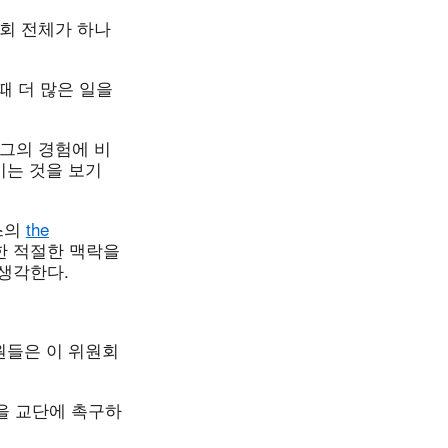
위원회 전체가 하나
 때 더 많은 일을
는 그의 경험에 비
시는 것을 보기
위스의
the
한 적절한 맥락을
생각한다.
원들은 이 위원회
용을 교단에 촉구하