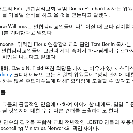
의 First 연합감리교회 담임 Donna Pritchard 목사는 
귀를 기울일 준비를 하고 올 것을 믿는다고 말했다.
ice Williams는 연합감리교인들이 나누어질 때 보다 같이할
합의를 기대한다고 말했다.
ndon에 위치한 Floris 연합감리교회 담임 Tom Berlin 목사
모든 연합감리교인들이 교단과 세계 속에서 하나님께서 주관하
 희망을 나눈다고 말했다.
해, David N. Field 또한 희망을 가지는 이유가 있다. 스
ademy
코디네이터인 그는 위원회 위원들이 “성적 관계에 대
 하는 많은 주요이슈들에 대해” 합의점에 도달할 수 있다고 
점들
 그들의 공통적인 믿음에 대하여 이야기할 때에도, 몇몇 위
리될 것인지에 대한 우주 다른 견해를 표출하기도 한다.
yman은 안수와 결혼을 포함한 교회 전반적인 LGBTQ 인들의 포
nciling Ministries Network의 책임자이다.