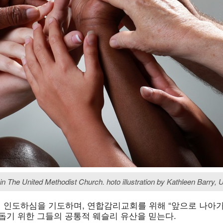
 The United Methodist Church. hoto illustration by Kathleen Barry,
 인도하심을 기도하며, 연합감리교회를 위해 “앞으로 나아
 돕기 위한 그들의 공통적 웨슬리 유산을 믿는다.