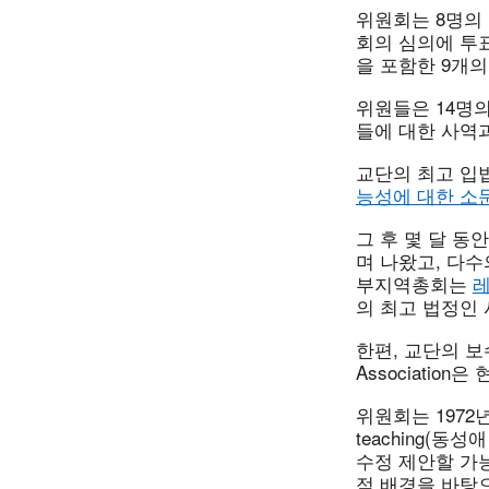
위원회는 8명의 
회의 심의에 투
을 포함한 9개의
위원들은 14명의
들에 대한 사역
교단의 최고 입
능성에 대한 소
그 후 몇 달 
며 나왔고, 다
부지역총회는
레
의 최고 법정인
한편, 교단의 보수
Associati
위원회는 1972년부터 “
teaching(
수정 제안할 가
적 배경을 바탕