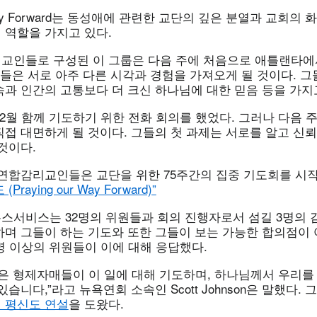
y Forward는 동성애에 관련한 교단의 깊은 분열과 교회의 
 역할을 가지고 있다.
교인들로 구성된 이 그룹은 다음 주에 처음으로 애틀랜타에
그들은 서로 아주 다른 시각과 경험을 가져오게 될 것이다. 
속과 인간의 고통보다 더 크신 하나님에 대한 믿음 등을 가지
2월 함께 기도하기 위한 전화 회의를 했었다. 그러나 다음 주
접 대면하게 될 것이다. 그들의 첫 과제는 서로를 알고 신뢰
것이다.
 연합감리교인들은 교단을 위한 75주간의 집중 기도회를 시
raying our Way Forward)”
스서비스는 32명의 위원들과 회의 진행자로서 섬길 3명의 
하며 그들이 하는 기도와 또한 그들이 보는 가능한 합의점이
명 이상의 위원들이 이에 대해 응답했다.
많은 형제자매들이 이 일에 대해 기도하며, 하나님께서 우리를
습니다,”라고 뉴욕연회 소속인 Scott Johnson은 말했다.
 평신도 연설
을 도왔다.