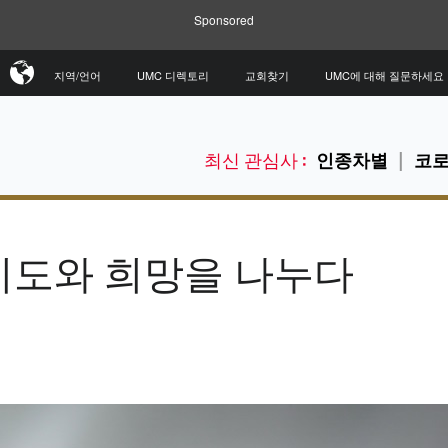
Sponsored
지역/언어
UMC 디렉토리
교회찾기
UMC에 대해 질문하세요
최신 관심사 :
인종차별
코로
기도와 희망을 나누다