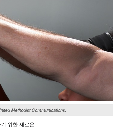
 United Methodist Communications.
가기 위한 새로운