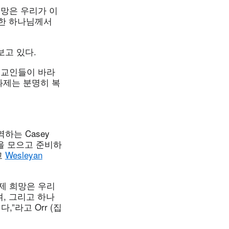
희망은 우리가 이
또한 하나님께서
 보고 있다.
리교인들이 바라
과제는 분명히 복
역하는 Casey
음을 모으고 준비하
고
Wesleyan
제 희망은 우리
, 그리고 하나
”라고 Orr (집