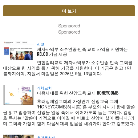
더 보기
Sponsored
Sponsored
선교
제자사역부 소수인종·민족 교회 사역을 지원하는
RELCC 기금 제공
연합감리교회 제자사역부가 소수인종·민족 교회를
대상으로 한 사역을 돕기 위해 기금을 지원한다. 이 기금은 최고 1만
불까지이며, 지원서 마감일은 2026년 9월 13일이다.
개체교회
다음세대를 위한 신앙교육 교재 HONEYCOMB
후러싱제일교회의 가정연계 신앙교육 교재
‘HONEYCOMB(허니콤)’은 부모와 자녀가 함께 말씀
을 읽고 암송하며 신앙을 일상 속에서 이어가도록 돕는 교재다. 김정
호 목사는 “말씀이 가정으로 이어질 때 비로소 신앙이 삶이 됩니다.”라
며 교회와 가정이 함께 다음세대의 믿음을 세워가야 한다고 강조했다.
총감독회의