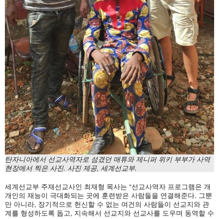
탄자니아에서 선교사역자로 섬겼던 매튜와 제니퍼 위키 부부가 사역
현장에서 찍은 사진. 사진 제공, 세계선교부.
세계선교부 주재선교사인 최재형 목사는 “선교사역자 프로그램은 개
개인의 재능이 극대화되는 곳에 훈련받은 사람들을 연결해준다. 그뿐
만 아니라, 장기적으로 헌신할 수 없는 여건의 사람들이 선교지와 관
계를 형성하도록 돕고, 지속해서 선교지와 선교사를 도우며 동역할 수