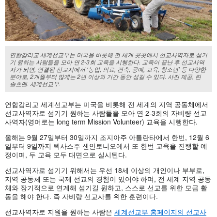
연합감리교 세계선교부는 미국을 비롯해 전 세계 곳곳에서 선교사역자로 섬기
기 원하는 사람들을 모아 연 2-3회 교육을 시행한다. 교육이 끝난 후 선교사역
자가 되면, 연결된 선교지에서 ‘농업, 의료, 건축, 공예, 교육, 청소년’ 등 다양한
분야로, 2개월부터 많게는 2년 이상의 기간 동안 섬길 수 있다. 사진 제공, 린
솔츠맨. 세계선교부.
연합감리교 세계선교부는 미국을 비롯해 전 세계의 지역 공동체에서
선교사역자로 섬기기 원하는 사람들을 모아 연 2-3회의 자비량 선교
사역자(영어로는 long term Mission Volunteer) 교육을 시행한다.
올해는 9월 27일부터 30일까지 조지아주 아틀란타에서 한번, 12월 6
일부터 9일까지 텍사스주 샌안토니오에서 또 한번 교육을 진행할 예
정이며, 두 교육 모두 대면으로 실시된다.
선교사역자로 섬기기 위해서는 우선 18세 이상의 개인이나 부부로,
지역 공동체 또는 국제 선교의 경험이 있어야 하며, 전 세계 지역 공동
체와 장기적으로 연계해 섬기길 원하고, 스스로 선교를 위한 모금 활
동을 해야 한다. 즉 자비량 선교사를 위한 훈련이다.
선교사역자로 지원을 원하는 사람은
세계선교부 홈페이지의 선교사