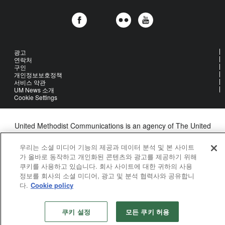
광고
연락처
구인
개인정보보호정책
서비스 약관
UM News 소개
Cookie Settings
United Methodist Communications is an agency of The United
Methodist Church
©2026
United Methodist Communications. All Rights Reserved
우리는 소셜 미디어 기능의 제공과 데이터 분석 및 본 사이트
가 올바로 동작하고 개인화된 콘텐츠와 광고를 제공하기 위해
쿠키를 사용하고 있습니다. 회사 사이트에 대한 귀하의 사용
정보를 회사의 소셜 미디어, 광고 및 분석 협력사와 공유합니
다.
Cookie policy
쿠키 설정
모든 쿠키 허용