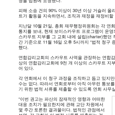
청을 법원에 요청했다.
피해 소송 건의 90% 이상이 30년 이상 거슬러 
트가 활동을 지속하면서, 조직과 재정을 재정비할 
지난달 10월 21일, 총회 재무행정위원회는 각 
통지를 보내, 현재 보이스카우트 프로그램이 운영
스카우트 지부를 그 교회 내에 설립(charter)했
간 기준으로 11월 16일 오후 5시까지 “법적 청구 증명(
했다.
연합감리교회의 스카우트 사역을 관장하는 연합감리
상의 연합감리교회에 9천 개 이상의 스카우트 지부
어 있다.
각 연회에서 이 청구 과정을 조직하고 돕고 있지만
수는 없다. 따라서 연회로부터 아직 아무런 통보를
기 위한 법적 서류를 제출할 수 있도록 연회 사무
“이번 권고는 파산의 잠재적인 영향과 어떠한
대응 조치가 필요한지에 관해 교단 차원에서
몇 주간 토론한 결과물이다. 법적인 관점에서
보면, 각 교회가 이 법적 서류를 제출하는 것