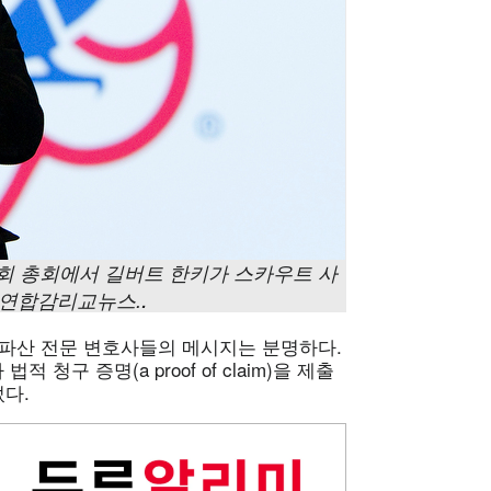
회 총회에서 길버트 한키가 스카우트 사
.
, 연합감리교뉴스.
한 파산 전문 변호사들의 메시지는 분명하다.
청구 증명(a proof of claim)을 제출
썼다.