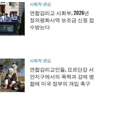
사회적 관심
연합감리교 사회부, 2026년
정의평화사역 보조금 신청 접
수받는다
사회적 관심
연합감리교인들, 요르단강 서
안지구에서의 폭력과 강제 병
합에 미국 정부의 개입 촉구