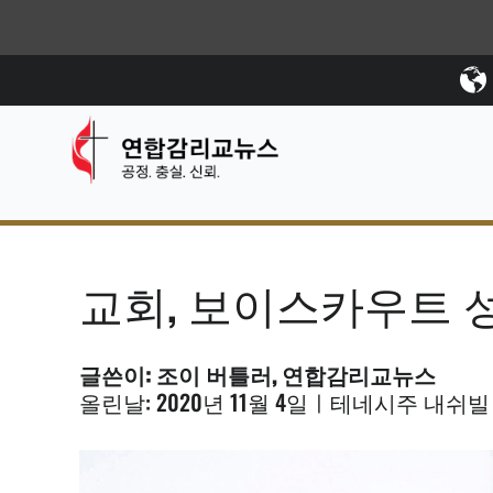
교회, 보이스카우트 
글쓴이: 조이 버틀러, 연합감리교뉴스
올린날: 2020년 11월 4일ㅣ테네시주 내쉬빌