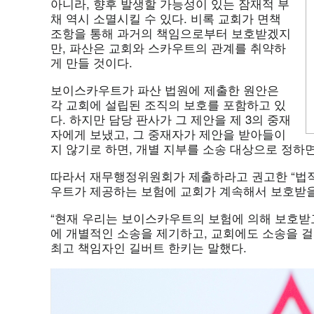
아니라, 향후 발생할 가능성이 있는 잠재적 부
채 역시 소멸시킬 수 있다. 비록 교회가 면책
조항을 통해 과거의 책임으로부터 보호받겠지
만, 파산은 교회와 스카우트의 관계를 취약하
게 만들 것이다.
보이스카우트가 파산 법원에 제출한 원안은
각 교회에 설립된 조직의 보호를 포함하고 있
다. 하지만 담당 판사가 그 제안을 제 3의 중재
자에게 보냈고, 그 중재자가 제안을 받아들이
지 않기로 하면, 개별 지부를 소송 대상으로 정하면
따라서 재무행정위원회가 제출하라고 권고한 “법적 청구 증
우트가 제공하는 보험에 교회가 계속해서 보호받
“현재 우리는 보이스카우트의 보험에 의해 보호받
에 개별적인 소송을 제기하고, 교회에도 소송을 
최고 책임자인 길버트 한키는 말했다.