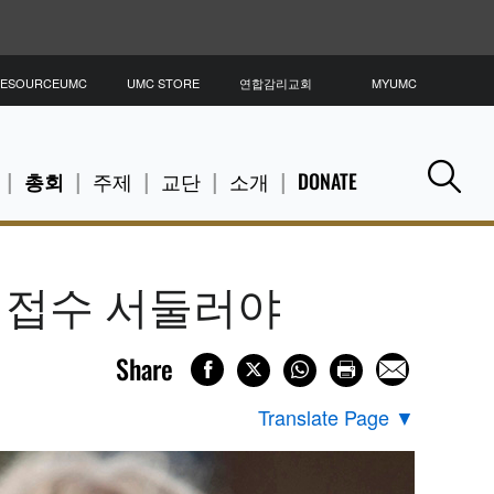
ESOURCEUMC
UMC STORE
연합감리교회
MYUMC
총회
주제
교단
소개
DONATE
Se
 접수 서둘러야
Share
Translate Page
▼