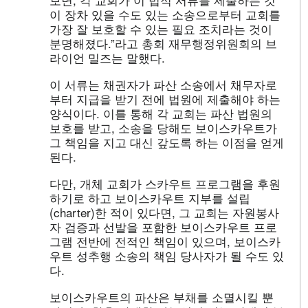
이 장차 있을 수도 있는 소송으로부터 교회를
가장 잘 보호할 수 있는 필요 조치라는 것이
분명해졌다.”라고 총회 재무행정위원회의 브
라이언 밀즈는 말했다.
이 서류는 채권자가 파산 소송에서 채무자로
부터 지급을 받기 전에 법원에 제출해야 하는
양식이다. 이를 통해 각 교회는 파산 법원의
보호를 받고, 소송을 당해도 보이스카우트가
그 책임을 지고 대신 갚도록 하는 이점을 얻게
된다.
다만, 개체 교회가 스카우트 프로그램을 후원
하기로 하고 보이스카우트 지부를 설립
(charter)한 적이 있다면, 그 교회는 자원봉사
자 검증과 선발을 포함한 보이스카우트 프로
그램 전반에 전적인 책임이 있으며, 보이스카
우트 성추행 소송의 책임 당사자가 될 수도 있
다.
보이스카우트의 파산은 부채를 소멸시킬 뿐