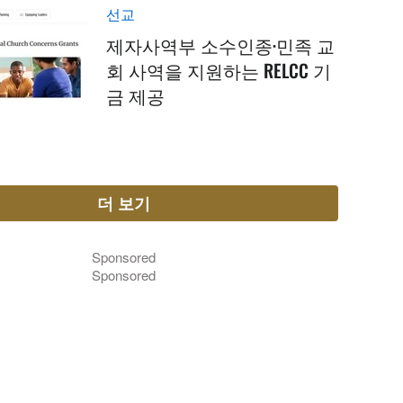
선교
제자사역부 소수인종·민족 교
회 사역을 지원하는 RELCC 기
금 제공
더 보기
Sponsored
Sponsored