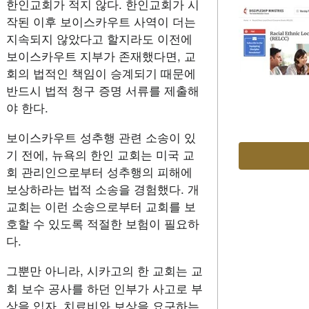
한인교회가 적지 않다. 한인교회가 시
작된 이후 보이스카우트 사역이 더는
지속되지 않았다고 할지라도 이전에
보이스카우트 지부가 존재했다면, 교
회의 법적인 책임이 승계되기 때문에
반드시 법적 청구 증명 서류를 제출해
야 한다.
보이스카우트 성추행 관련 소송이 있
기 전에, 뉴욕의 한인 교회는 미국 교
회 관리인으로부터 성추행의 피해에
보상하라는 법적 소송을 경험했다. 개
교회는 이런 소송으로부터 교회를 보
호할 수 있도록 적절한 보험이 필요하
다.
그뿐만 아니라, 시카고의 한 교회는 교
회 보수 공사를 하던 인부가 사고로 부
상을 입자, 치료비와 보상을 요구하는