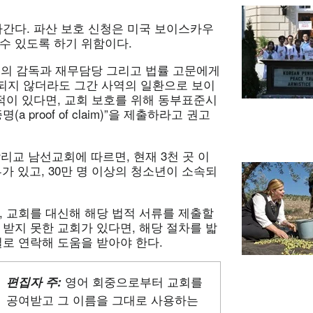
올라간다. 파산 보호 신청은 미국 보이스카우
수 있도록 하기 위함이다.
연회의 감독과 재무담당 그리고 법률 고문에게
되지 않더라도 그간 사역의 일환으로 보이
던 적이 있다면, 교회 보호를 위해 동부표준시
a proof of claim)”을 제출하라고 권고
교 남선교회에 따르면, 현재 3천 곳 이
가 있고, 30만 명 이상의 청소년이 소속되
, 교회를 대신해 해당 법적 서류를 제출할
 받지 못한 교회가 있다면, 해당 절차를 밟
실로 연락해 도움을 받아야 한다.
영어 회중으로부터 교회를
편집자 주
:
공여받고 그 이름을 그대로 사용하는