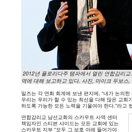
2012년 플로리다주 탬파에서 열린 연합감리교
역에 대해 보고하고 있다. 사진, 마이크 두보스
밀즈는 각 연회 회계에 보낸 편지에, “내가 논의
우리는 우리가 할 수 있는 최선을 다해 많은 교회가 법적 
하도록 가능한 모든 노력을 기울여야 한다."라고 
연합감리교 남선교회의 스카우트 사역 센터
책임자인 스티븐 샤이드는 모든 교회에 있는
스카우트 지부 “모두 그 보호 아래 들어가야