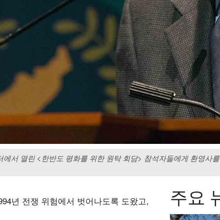
터에서 열린 <한반도 평화를 위한 원탁 회담> 참석자들에게 환영사를
주요 
994년 전쟁 위험에서 벗어나도록 도왔고,