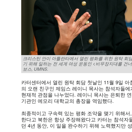
크리스틴 안이 아틀란타에서 열린 평화를 위한 원탁 회담
기 위해 일하는 전 세계 여성 운동인 <비무장지대를 건너
보스, UMNS.
카터센터에서 열린 원탁 회담 첫날인 11월 9일 아
의 오랜 친구인 제임스 레이니 목사는 참석자들에
현재적 관점을 나누었다. 레이니 목사는 은퇴한 
기관인 에모리 대학교의 총장을 역임했다.
최종적이고 구속력 있는 평화 조약을 맺기 위해서
한다고 북한은 항상 주장해왔다고 카터는 참석자들
던 4년 동안, 이 일을 완수하기 위해 노력했지만 