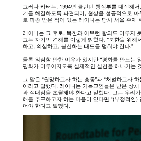
그러나 카터는, 1994년 클린턴 행정부를 대신해서
기를 해결하도록 파견되어, 협상을 성공적으로 마
로 파송 받은 적이 있는 레이니는 당시 서울 주재 
레이니는 그 후로, 북한과 아무런 합의도 이루지 
그는 자기의 견해를 이렇게 밝혔다. “북한을 위해
하고, 의심하고, 불신하는 태도를 멈춰야 한다.”
물론 의심할 만한 이유가 있지만 “평화를 만드는 
평화가 이루어지도록 실제적인 실천을 해나가는 것
그 말은 “원망하고자 하는 충동”과 “처벌하고자 하
이라고 말했다. 레이니는 기독교인들은 받은 상처
과 적대심을 초월해야 한다고 말했다. 그는 우리가
해를 추구하고자 하는 마음이 있다면 “(부정적인)
어야 한다고 말했다.