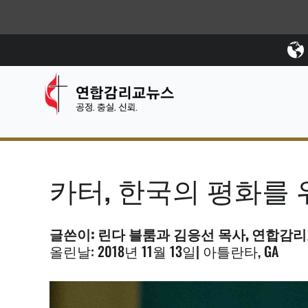
카터, 한국의 평화를
글쓴이: 린다 블룸과 김응선 목사, 연합감리교
올린날: 2018년 11월 13일| 아틀란타, GA