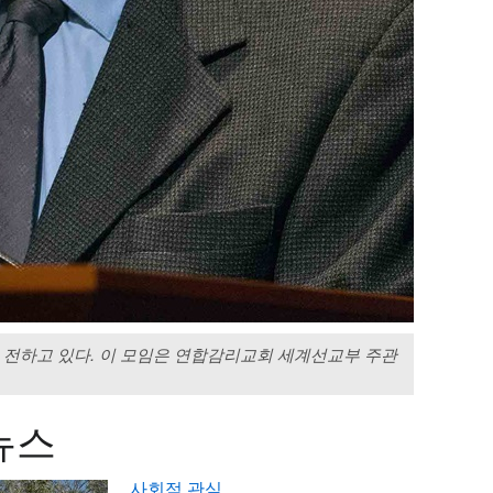
 전하고 있다. 이 모임은 연합감리교회 세계선교부 주관
뉴스
사회적 관심