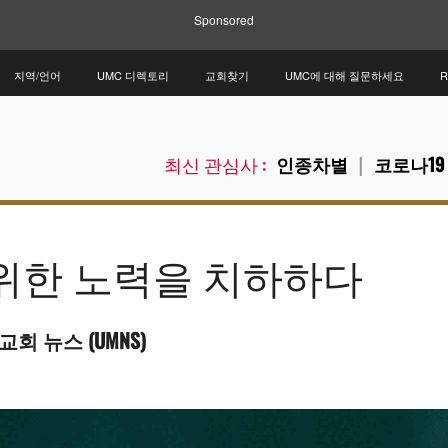
Sponsored
지역/언어
UMC 디렉토리
교회찾기
UMC에 대해 질문하세요
R
최신 관심사 :
인종차별
코로나19
 위한 노력을 치하하다
회 뉴스 (UMNS)