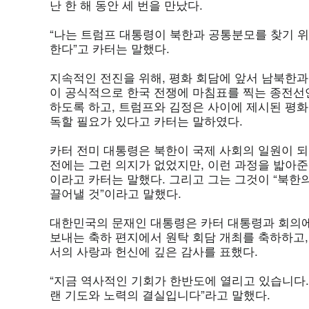
난 한 해 동안 세 번을 만났다.
“나는 트럼프 대통령이 북한과 공통분모를 찾기 
한다”고 카터는 말했다.
지속적인 전진을 위해, 평화 회담에 앞서 남북한과
이 공식적으로 한국 전쟁에 마침표를 찍는 종전선
하도록 하고, 트럼프와 김정은 사이에 제시된 평
독할 필요가 있다고 카터는 말하였다.
카터 전미 대통령은 북한이 국제 사회의 일원이 되
전에는 그런 의지가 없었지만, 이런 과정을 밟아준
이라고 카터는 말했다. 그리고 그는 그것이 “북
끌어낼 것”이라고 말했다.
대한민국의 문재인 대통령은 카터 대통령과 회의
보내는 축하 편지에서 원탁 회담 개최를 축하하고
서의 사랑과 헌신에 깊은 감사를 표했다.
“지금 역사적인 기회가 한반도에 열리고 있습니다.
랜 기도와 노력의 결실입니다”라고 말했다.