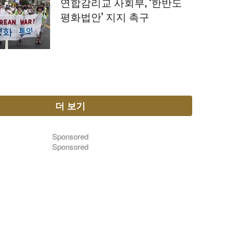
연합감리교 사회부, ‘한반도
평화법안’ 지지 촉구
더 보기
Sponsored
Sponsored