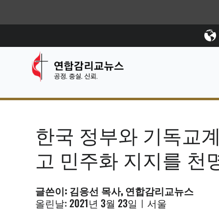
한국 정부와 기독교계
고 민주화 지지를 천
글쓴이: 김응선 목사, 연합감리교뉴스
올린날: 2021년 3월 23일ㅣ서울