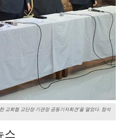
한 교회협 교단장·기관장 공동기자회견’을 열었다. 참석
뉴스