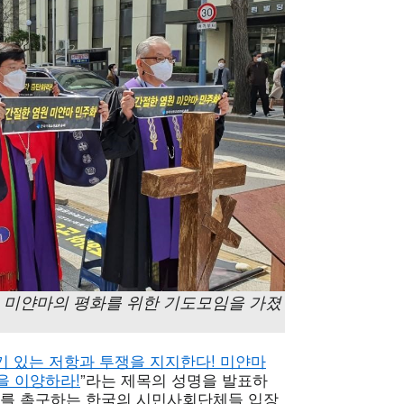
미얀마의 평화를 위한 기도모임을 가졌
기 있는 저항과 투쟁을 지지한다! 미얀마
을 이양하라!
”라는 제목의 성명을 발표하
화를 촉구하는 한국의 시민사회단체들 입장