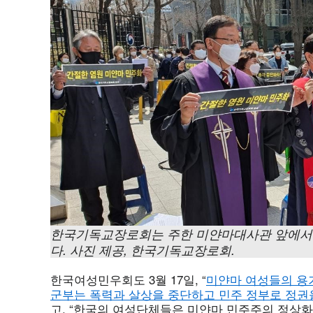
한국기독교장로회는 주한 미얀마대사관 앞에서 
다
. 사진 제공, 한국기독교장로회.
한국여성민우회도 3월 17일, “
미얀마 여성들의 용
군부는 폭력과 살상을 중단하고 민주 정부로 정권
고, “한국의 여성단체들은 미얀마 민주주의 정상