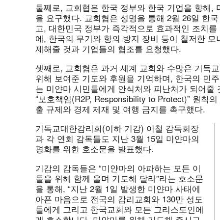
둘째로, 교회협은 한국 정부와 한국 기업을 향해,
을 요구했다. 교회협은 성명을 통해 2월 26일 한
고, 대한민국 정부가 즉각적으로 효과적인 조치를
에, 한국의 무기와 항의 방지 장비 등이 철저한 
제해줄 것과 기업들의 협조를 요청했다.
셋째로, 교회협은 과거 세계 교회와 수많은 기독
위해 보여준 기도와 후원을 기억하며, 한국의 민주
는 미얀마 시민들에게 안식처와 피난처가 되어줄 
“보호책임(R2P, Responsibility to Protect
출 규제와 경제 제재 및 여행 금지를 촉구했다.
기독교대한감리회(이하 기감) 이철 감독회장
과 각 연회 감독들도 지난 3월 15일 미얀마의
평화를 위한 호소문을 발표했다.
기감의 감독들은 “미얀마의 아파하는 모든 이
들을 위해 함께 울며 기도해 달라”라는 호소문
을 통해, “지난 2월 1일 발생한 미얀마 사태에
아픈 마음으로 전국의 감리교회와 130만 성도
들에게 그리고 한국교회와 모든 그리스도인에
게 호소합니다. 미얀마를 위해 기도해 주시고,