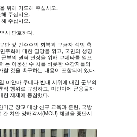
을 위해 기도해 주십시오.
도해 주십시오.
 해 주십시오.
역시 단호하다.
 규탄 및 민주주의 회복과 구금자 석방 촉
민주화에 대한 열망을 꺾고, 국민의 생명
 군부의 권력 연장을 위해 쿠데타를 일으
안에는 아웅산 수 치를 비롯한 수감자들의
가할 것을 촉구하는 내용이 포함되어 있다.
2일 미얀마 쿠데타 반대 시위에 대한 군부의
륜적 행위로 규정하고, 미얀마에 군용물자
대한 제재에 동참했다.
마군 장교 대상 신규 교육과 훈련, 국방
 간 치안 양해각서(MOU) 체결을 중단시