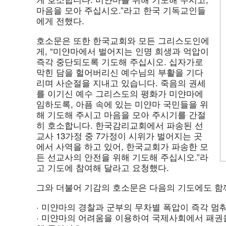
마음을 모아 주십시오.”라고 한국 기독교인들
에게 전했다.
호소문은 또한 한국교회와 모든 그리스도인에
게, “미얀마에서 벌어지는 인명 희생과 억압이
즉각 중단되도록 기도해 주십시오. 십자가로
막힌 담을 헐어버리신 예수님의 부활을 기다
리며 사순절을 지내고 있습니다. 죽음의 권세
를 이기신 예수 그리스도의 평화가 미얀마에
임하도록, 아픔 속에 있는 미얀마 국민들을 위
해 기도해 주시고 마음을 모아 주시기를 간절
히 호소합니다. 한국감리교회에서 파송된 선
교사 13가정 중 7가정이 시위가 벌어지는 곳
에서 사역을 하고 있어, 한국교회가 파송한 모
든 선교사의 안전을 위해 기도해 주십시오.”라
고 기도에 참여해 달라고 요청했다.
그와 더불어 기감의 호소문은 다음의 기도에도 함
· 미얀마의 경찰과 군부의 무차별 폭압이 즉각 멈
· 미얀마의 어려움을 이용하여 국제사회에서 패권