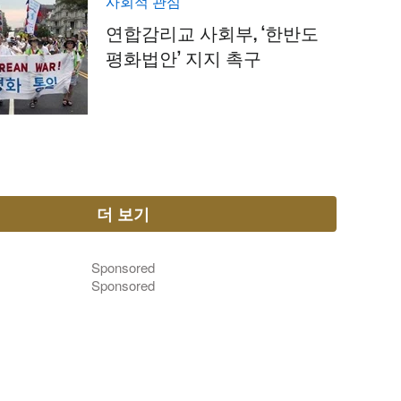
사회적 관심
연합감리교 사회부, ‘한반도
평화법안’ 지지 촉구
더 보기
Sponsored
Sponsored