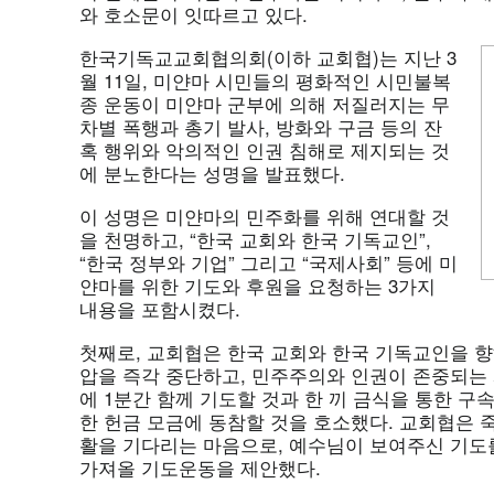
와 호소문이 잇따르고 있다.
한국기독교교회협의회(이하 교회협)는 지난 3
월 11일, 미얀마 시민들의 평화적인 시민불복
종 운동이 미얀마 군부에 의해 저질러지는 무
차별 폭행과 총기 발사, 방화와 구금 등의 잔
혹 행위와 악의적인 인권 침해로 제지되는 것
에 분노한다는 성명을 발표했다.
이 성명은 미얀마의 민주화를 위해 연대할 것
을 천명하고, “한국 교회와 한국 기독교인”,
“한국 정부와 기업” 그리고 “국제사회” 등에 미
얀마를 위한 기도와 후원을 요청하는 3가지
내용을 포함시켰다.
첫째로, 교회협은 한국 교회와 한국 기독교인을 향
압을 즉각 중단하고, 민주주의와 인권이 존중되는
에 1분간 함께 기도할 것과 한 끼 금식을 통한 
한 헌금 모금에 동참할 것을 호소했다. 교회협은 
활을 기다리는 마음으로, 예수님이 보여주신 기도
가져올 기도운동을 제안했다.