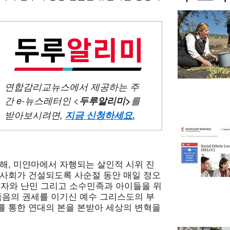
연합감리교뉴스에서 제공하는 주
간
e-뉴스레터인 <
두루알리미
>
를
받아보시려면,
지금 신청하세요
.
해, 미얀마에서 자행되는 살인적 시위 진
 사회가 건설되도록 사순절 동안 매일 정오
구속자와 난민 그리고 소수민족과 아이들을 위
죽음의 권세를 이기신 예수 그리스도의 부
를 통한 연대의 본을 본받아 세상의 변혁을