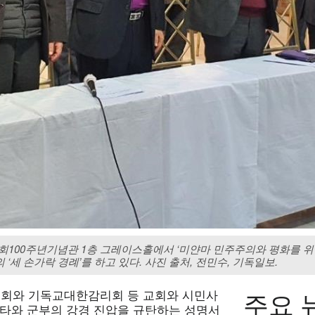
교회100주년기념관 1층 그레이스홀에서 ‘미얀마 민주주의와 평화를 위
세 손가락 경례’를 하고 있다. 사진 출처, 전민수, 기독일보.
주요 
회와 기독교대한감리회 등 교회와 시민사
데타와 군부의 강경 진압을 규탄하는 성명서