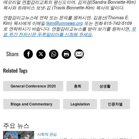
메모리얼
연합감리교회의
평신도이며,
김자경(Sandra Bonnette-Kim)
목사와
트래비스
보넷-
김 (Travis Bonnette-Kim)
목사의
딸이다.
연합감리교뉴스에 연락 또는 문의를 원하시면
, 김응선(Thomas E.
Kim) 목사에게 이메일
tkim@umnews.org
또는 전화 615-742-5109
로 연락하시기 바랍니다. 연합감리교뉴스를 받아 보기를 원하시면,
무
료 주간 전자신문 두루알리미를 신청해 주세요
.
Share
Related Tags
General Conference 2020
총회
성생활
Blogs and Commentary
Legislation
인종차별
주요 뉴스
사회적 관심