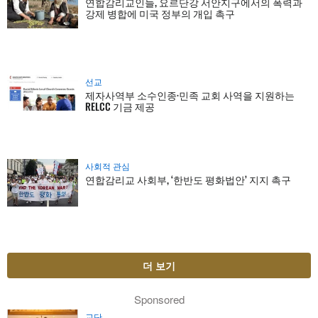
연합감리교인들, 요르단강 서안지구에서의 폭력과
강제 병합에 미국 정부의 개입 촉구
선교
제자사역부 소수인종·민족 교회 사역을 지원하는
RELCC 기금 제공
사회적 관심
연합감리교 사회부, ‘한반도 평화법안’ 지지 촉구
더 보기
Sponsored
교단