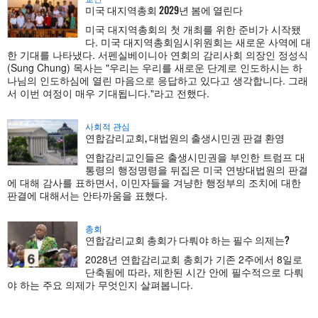
미국 대지역총회 2029년 봄에 열린다
미국 대지역총회의 첫 개최를 위한 준비가 시작됐
다. 미국 대지역총회임시위원회는 새로운 사역에 대
한 기대를 나타냈다. 서펜실베이니아 연회의 감리사회 의장인 정성식
(Sung Chung) 목사는 "우리는 우리를 새로운 단계로 인도하시는 하
나님의 인도하심에 열린 마음으로 응답하고 있다고 생각합니다. 그래
서 이번 여정이 매우 기대됩니다."라고 전했다.
사회적 관심
연합감리교회, 대법원의 출생시민권 판결 환영
연합감리교인들은 출생시민권을 부인한 트럼프 대
통령의 행정명령을 뒤집은 미국 연방대법원의 판결
에 대해 감사를 표하면서, 이민자들을 겨냥한 행정부의 조치에 대한
판결에 대해서는 안타까움을 표했다.
총회
연합감리교회 총회가 다뤄야 하는 필수 의제는?
2028년 연합감리교회 총회가 기존 2주에서 8일로
단축됨에 따라, 제한된 시간 안에 필수적으로 다뤄
야 하는 주요 의제가 무엇인지 살펴봅니다.