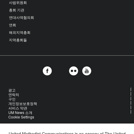
사법위원회
총회 기관
연대사역협의회
연회
해외지역총회
지역총회들
광고
연락처
구인
개인정보보호정책
서비스 약관
UM News 소개
Cookie Settings
United Methodist Communications is an agency of The United