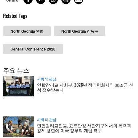
Related Tags
North Georgia 연회
North Georgia 감독구
General Conference 2020
주요 뉴스
사회적 관심
연합감리교 사회부, 2026년 정의평화사역 보조금 신
청 접수받는다
사회적 관심
연합감리교인들, 요르단강 서안지구에서의 폭력과
강제 병합에 미국 정부의 개입 촉구