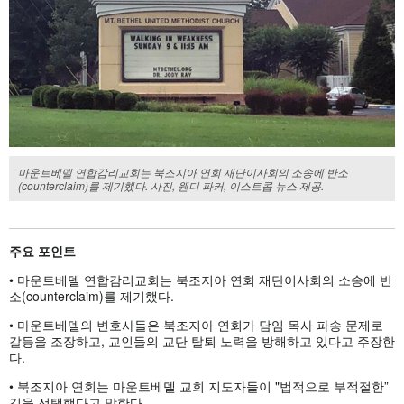
마운트베델 연합감리교회는 북조지아 연회 재단이사회의 소송에 반소
(counterclaim)를 제기했다. 사진, 웬디 파커, 이스트콥 뉴스 제공.
주요
포인트
• 마운트베델 연합감리교회는 북조지아 연회 재단이사회의 소송에 반
소(counterclaim)를 제기했다.
• 마운트베델의 변호사들은 북조지아 연회가 담임 목사 파송 문제로
갈등을 조장하고, 교인들의 교단 탈퇴 노력을 방해하고 있다고 주장한
다.
• 북조지아 연회는 마운트베델 교회 지도자들이 "법적으로 부적절한”
길을 선택했다고 말한다.