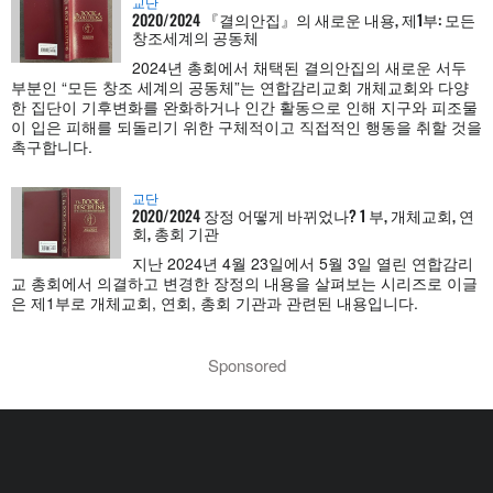
교단
2020/2024 『결의안집』의 새로운 내용, 제1부: 모든
창조세계의 공동체
2024년 총회에서 채택된 결의안집의 새로운 서두
부분인 “모든 창조 세계의 공동체”는 연합감리교회 개체교회와 다양
한 집단이 기후변화를 완화하거나 인간 활동으로 인해 지구와 피조물
이 입은 피해를 되돌리기 위한 구체적이고 직접적인 행동을 취할 것을
촉구합니다.
교단
2020/2024 장정 어떻게 바뀌었나? 1 부, 개체교회, 연
회, 총회 기관
지난 2024년 4월 23일에서 5월 3일 열린 연합감리
교 총회에서 의결하고 변경한 장정의 내용을 살펴보는 시리즈로 이글
은 제1부로 개체교회, 연회, 총회 기관과 관련된 내용입니다.
Sponsored