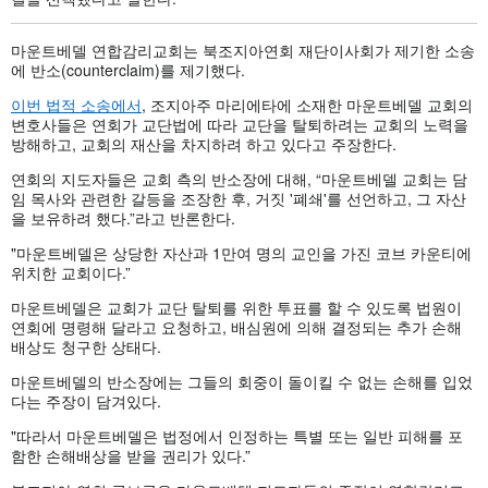
마운트베델 연합감리교회는 북조지아연회 재단이사회가 제기한 소송
에 반소(counterclaim)를 제기했다.
이번 법적 소송에서
, 조지아주 마리에타에 소재한 마운트베델 교회의
변호사들은 연회가 교단법에 따라 교단을 탈퇴하려는 교회의 노력을
방해하고, 교회의 재산을 차지하려 하고 있다고 주장한다.
연회의 지도자들은 교회 측의 반소장에 대해, “마운트베델 교회는 담
임 목사와 관련한 갈등을 조장한 후, 거짓 '폐쇄'를 선언하고, 그 자산
을 보유하려 했다.”라고 반론한다.
"마운트베델은 상당한 자산과 1만여 명의 교인을 가진 코브 카운티에
위치한 교회이다.”
마운트베델은 교회가 교단 탈퇴를 위한 투표를 할 수 있도록 법원이
연회에 명령해 달라고 요청하고, 배심원에 의해 결정되는 추가 손해
배상도 청구한 상태다.
마운트베델의 반소장에는 그들의 회중이 돌이킬 수 없는 손해를 입었
다는 주장이 담겨있다.
"따라서 마운트베델은 법정에서 인정하는 특별 또는 일반 피해를 포
함한 손해배상을 받을 권리가 있다.”