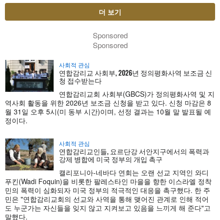
더 보기
Sponsored
Sponsored
사회적 관심
연합감리교 사회부, 2026년 정의평화사역 보조금 신
청 접수받는다
연합감리교회 사회부(GBCS)가 정의평화사역 및 지
역사회 활동을 위한 2026년 보조금 신청을 받고 있다. 신청 마감은 8
월 31일 오후 5시(미 동부 시간)이며, 선정 결과는 10월 말 발표될 예
정이다.
사회적 관심
연합감리교인들, 요르단강 서안지구에서의 폭력과
강제 병합에 미국 정부의 개입 촉구
캘리포니아-네바다 연회는 오랜 선교 지역인 와디
푸킨(Wadi Foquin)을 비롯한 팔레스타인 마을을 향한 이스라엘 정착
민의 폭력이 심화되자 미국 정부의 적극적인 대응을 촉구했다. 한 주
민은 "연합감리교회의 선교와 사역을 통해 맺어진 관계로 인해 적어
도 누군가는 자신들을 잊지 않고 지켜보고 있음을 느끼게 해 준다"고
말했다.