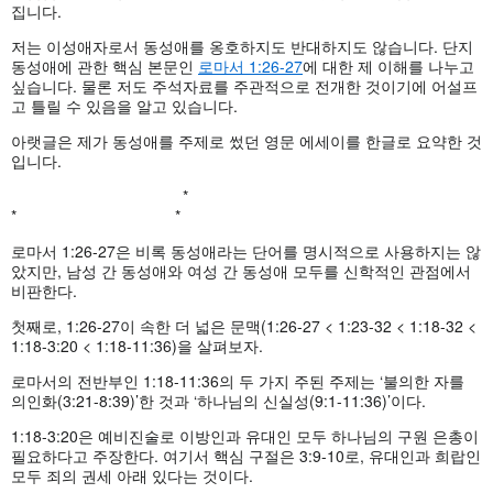
집니다.
저는 이성애자로서 동성애를 옹호하지도 반대하지도 않습니다. 단지
동성애에 관한 핵심 본문인
로마서 1:26-27
에 대한 제 이해를 나누고
싶습니다. 물론 저도 주석자료를 주관적으로 전개한 것이기에 어설프
고 틀릴 수 있음을 알고 있습니다.
아랫글은 제가 동성애를 주제로 썼던 영문 에세이를 한글로 요약한 것
입니다.
*
* *
로마서 1:26-27은 비록 동성애라는 단어를 명시적으로 사용하지는 않
았지만, 남성 간 동성애와 여성 간 동성애 모두를 신학적인 관점에서
비판한다.
첫째로, 1:26-27이 속한 더 넓은 문맥(1:26-27 < 1:23-32 < 1:18-32 <
1:18-3:20 < 1:18-11:36)을 살펴보자.
로마서의 전반부인 1:18-11:36의 두 가지 주된 주제는 ‘불의한 자를
의인화(3:21-8:39)’한 것과 ‘하나님의 신실성(9:1-11:36)’이다.
1:18-3:20은 예비진술로 이방인과 유대인 모두 하나님의 구원 은총이
필요하다고 주장한다. 여기서 핵심 구절은 3:9-10로, 유대인과 희랍인
모두 죄의 권세 아래 있다는 것이다.