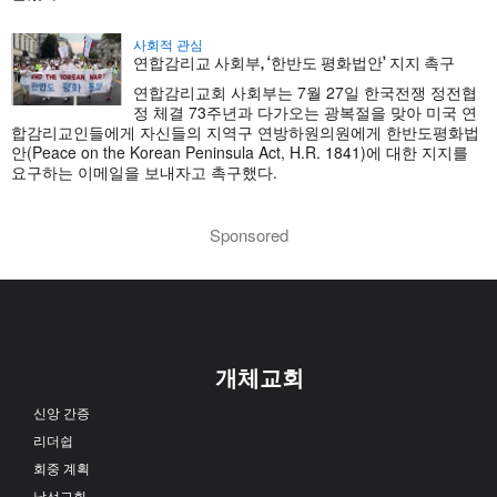
사회적 관심
연합감리교 사회부, ‘한반도 평화법안’ 지지 촉구
연합감리교회 사회부는 7월 27일 한국전쟁 정전협
정 체결 73주년과 다가오는 광복절을 맞아 미국 연
합감리교인들에게 자신들의 지역구 연방하원의원에게 한반도평화법
안(Peace on the Korean Peninsula Act, H.R. 1841)에 대한 지지를
요구하는 이메일을 보내자고 촉구했다.
Sponsored
개체교회
신앙 간증
리더쉽
회중 계획
남선교회