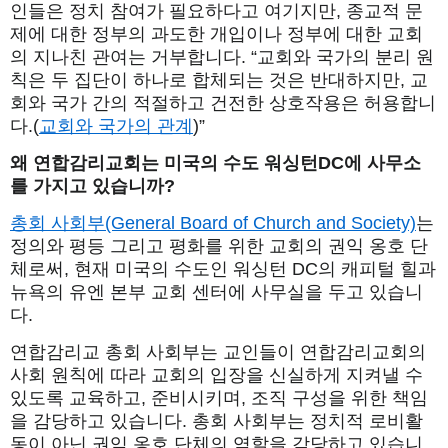
인들은 정치 참여가 필요하다고 여기지만, 종교적 문
제에 대한 정부의 과도한 개입이나 정부에 대한 교회
의 지나친 관여는 거부합니다. “교회와 국가의 분리 원
칙은 두 집단이 하나로 합체되는 것은 반대하지만, 교
회와 국가 간의 적절하고 건전한 상호작용은 허용합니
다.(
교회와 국가의 관계
)”
왜
연합감리교회는
미국의
수도
워싱턴
DC
에
사무소
를
가지고
있습니까
?
총회 사회부(General Board of Church and Society)
는
정의와 평등 그리고 평화를 위한 교회의 권익 옹호 단
체로써, 현재 미국의 수도인 워싱턴 DC의 캐피털 힐과
뉴욕의 유엔 본부 교회 센터에 사무실을 두고 있습니
다.
연합감리교 총회 사회부는 교인들이 연합감리교회의
사회 원칙에 따라 교회의 입장을 신실하게 지켜낼 수
있도록 교육하고, 준비시키며, 조직 구성을 위한 책임
을 감당하고 있습니다. 총회 사회부는 정치적 로비활
동이 아닌 권익 옹호 단체의 역할을 감당하고 있습니