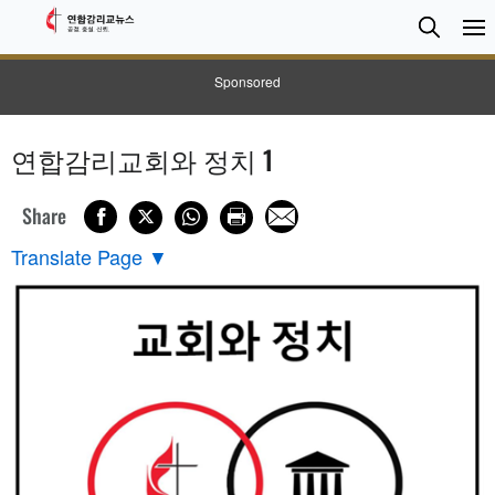
검
Searc
색
Sponsored
연합감리교회와 정치 1
Share
Translate Page
▼