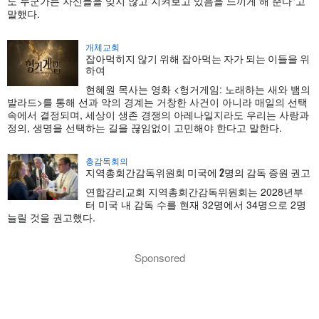
도 누군가는 자신들을 잊지 않고 지켜보고 있음을 느끼게 해 준다"고
말했다.
개체교회
잡아먹히지 않기 위해 잡아먹는 자가 되는 이들을 위
하여
현혜원 목사는 영화 <헝거게임: 노래하는 새와 뱀의
발라드>를 통해 선과 악의 경계는 거창한 사건이 아니라 매일의 선택
속에서 결정되며, 세상이 생존 경쟁의 아레나일지라도 우리는 사랑과
정의, 생명을 선택하는 길을 끊임없이 고민해야 한다고 말한다.
총감독회의
지역총회간감독위원회 미국에 2명의 감독 증원 권고
연합감리교회 지역총회간감독위원회는 2028년부
터 미국 내 감독 수를 현재 32명에서 34명으로 2명
늘릴 것을 권고했다.
Sponsored