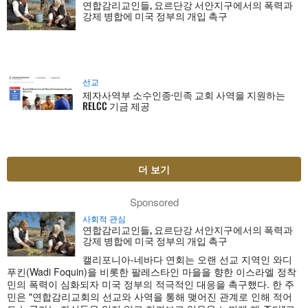
연합감리교인들, 요르단강 서안지구에서의 폭력과
강제 병합에 미국 정부의 개입 촉구
선교
제자사역부 소수인종·민족 교회 사역을 지원하는
RELCC 기금 제공
더 보기
Sponsored
사회적 관심
연합감리교인들, 요르단강 서안지구에서의 폭력과
강제 병합에 미국 정부의 개입 촉구
캘리포니아-네바다 연회는 오랜 선교 지역인 와디
푸킨(Wadi Foquin)을 비롯한 팔레스타인 마을을 향한 이스라엘 정착
민의 폭력이 심화되자 미국 정부의 적극적인 대응을 촉구했다. 한 주
민은 "연합감리교회의 선교와 사역을 통해 맺어진 관계로 인해 적어