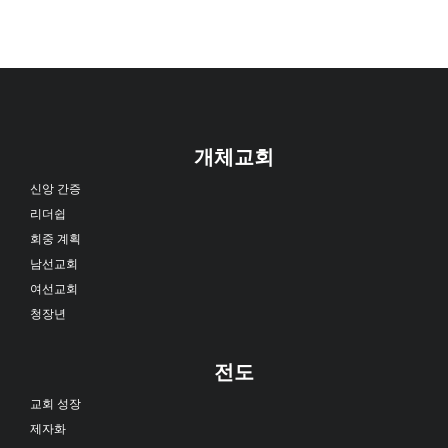
개체교회
신앙 간증
리더쉽
회중 계획
남선교회
여선교회
청장년
전도
교회 성장
제자화