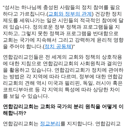
“성서는 하나님께 충성된 사람들의 정치 참여를 필요
하다고 가르칩니다.(
교회와 정부의 관계
) 건강한 정치
제도를 세워나가는 일은 시민들의 적극적인 참여에 달
려 있습니다. 정의로운 정부 정책과 프로그램들을 지
지하고, 그렇지 못한 정책과 프로그램을 반대함으로
교회는 국가에 지속해서 그리고 강력하게 윤리적 영향
을 주어야 합니다.(
정치 공동체
)”
연합감리교인들은 전 세계의 교회와 정책의 상호작용
에 대한 지침으로 연합감리교회의 사회원칙과 결의안
을 활용하고 있습니다. 연합감리교회가 정치에 관여하
는 방법은 각 지역에 따라 다르며, 정부에 대한 연합감
리교회의 견해 역시 미국과 필리핀, 독일, 러시아 혹은
코트디부아르 등 각 지역의 특성에 따라 상당한 차이
를 보일 수 있습니다.
연합감리교회는
교회와
국가의
분리
원칙을
어떻게
이
해합니까
?
연합감리교회는
정교분리
를 지지합니다. 연합감리교