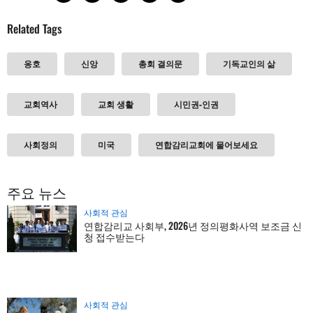
Related Tags
옹호
신앙
총회 결의문
기독교인의 삶
교회역사
교회 생활
시민권-인권
사회정의
미국
연합감리교회에 물어보세요
주요 뉴스
사회적 관심
연합감리교 사회부, 2026년 정의평화사역 보조금 신
청 접수받는다
사회적 관심