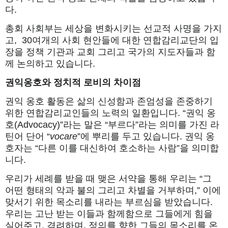
다.
총회 사회부는 세상을 변화시키는 선교적 사명을 가지
고, 30여개의 사회 현안들에 대한 연합감리교단의 입
장을 정책 기관과 교회 그리고 국가의 지도자들과 함
께 논의하고 있습니다.
권익옹
호와
정치적
로비의
차이점
권익 옹호 활동은 삶의 신성함과 존엄성을 존중하기
위한 연합감리교인들의 노력의 일환입니다. “권익 옹
호(Advocacy)”라는 말은 “부르다”라는 의미를 가진 라
틴어 단어 “
vocare
”에 뿌리를 두고 있습니다. 권익 옹
호자는 “다른 이를 대신하여 호소하는 사람”을 의미합
니다.
우리가 세례를 받을 때 맺은 서약을 통해 우리는 “그
어떤 형태의 악과 불의 그리고 차별을 거부하며,” 이에
맞서기 위한 목소리를 내라는 부르심을 받았습니다.
우리는 고난 받는 이들과 함께함으로 그들에게 힘을
실어주고, 격려하며, 정의를 향한 그들의 목소리를 온