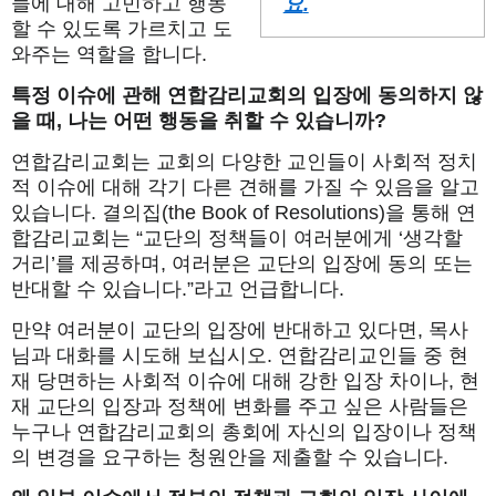
들에 대해 고민하고 행동
요
.
할 수 있도록 가르치고 도
와주는 역할을 합니다.
특정
이슈에
관해
연합감리교회의
입장에
동의하지
않
을
때
,
나는
어떤
행동을
취할
수
있습니까
?
연합감리교회는 교회의 다양한 교인들이 사회적 정치
적 이슈에 대해 각기 다른 견해를 가질 수 있음을 알고
있습니다. 결의집(the Book of Resolutions)을 통해 연
합감리교회는 “교단의 정책들이 여러분에게 ‘생각할
거리’를 제공하며, 여러분은 교단의 입장에 동의 또는
반대할 수 있습니다.”라고 언급합니다.
만약 여러분이 교단의 입장에 반대하고 있다면, 목사
님과 대화를 시도해 보십시오. 연합감리교인들 중 현
재 당면하는 사회적 이슈에 대해 강한 입장 차이나, 현
재 교단의 입장과 정책에 변화를 주고 싶은 사람들은
누구나 연합감리교회의 총회에 자신의 입장이나 정책
의 변경을 요구하는 청원안을 제출할 수 있습니다.