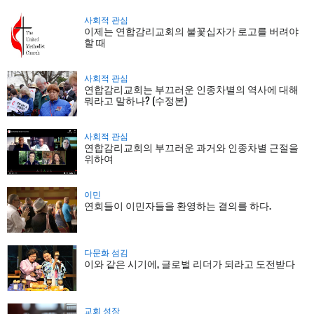
사회적 관심
이제는 연합감리교회의 불꽃십자가 로고를 버려야
할 때
사회적 관심
연합감리교회는 부끄러운 인종차별의 역사에 대해
뭐라고 말하나? (수정본)
사회적 관심
연합감리교회의 부끄러운 과거와 인종차별 근절을
위하여
이민
연회들이 이민자들을 환영하는 결의를 하다.
다문화 섬김
이와 같은 시기에, 글로벌 리더가 되라고 도전받다
교회 성장