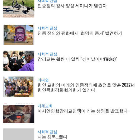
사회적 관심
인종정의 강사 양성 세미나가 열린다
사회적 관심
인종 정의와 평화에서 ‘희망의 증거' 발견하기
사회적 관심
감리교는 훨씬 더 일찍 “깨어났어야(Woke)”
리더쉽
한인 교회의 미래와 인종정의에 초점을 맞춘 2022년
한인목회강화협의회가 열리다
개체교회
아시안연합감리교연맹이 라는 성명을 발표했다
사회적 관심
나는 침묵...했다