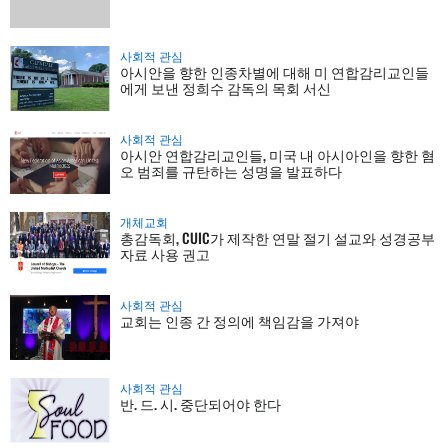
사회적 관심
아시안을 향한 인종차별에 대해 미 연합감리교인들
에게 보낸 정희수 감독의 목회 서신
사회적 관심
아시안 연합감리교인들, 미국 내 아시아인을 향한 혐
오 범죄를 규탄하는 성명을 발표하다
개체교회
총감독회, CUIC가 제작한 연말 절기 설교와 성경공부
자료 사용 권고
사회적 관심
교회는 인종 간 정의에 책임감을 가져야
사회적 관심
반. 드. 시. 중단되어야 한다