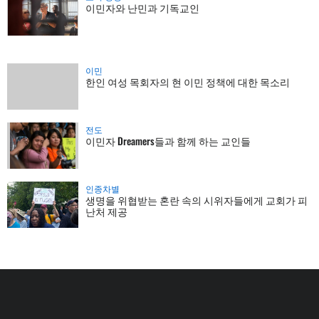
이민자와 난민과 기독교인
이민
한인 여성 목회자의 현 이민 정책에 대한 목소리
전도
이민자 Dreamers들과 함께 하는 교인들
인종차별
생명을 위협받는 혼란 속의 시위자들에게 교회가 피
난처 제공