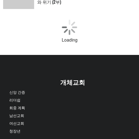
와 위기 (2부)
Loading
개체교회
신앙 간증
리더쉽
회중 계획
남선교회
여선교회
청장년