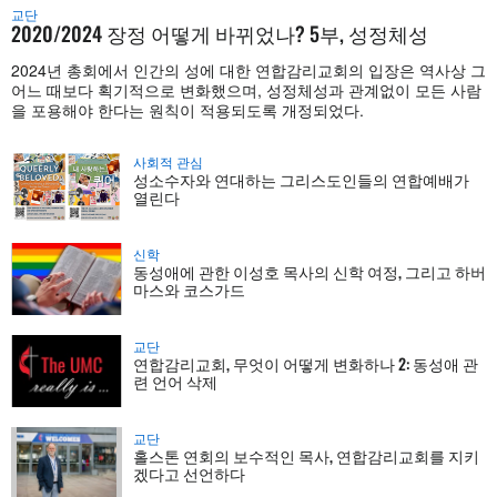
교단
2020/2024 장정 어떻게 바뀌었나? 5부, 성정체성
2024년 총회에서 인간의 성에 대한 연합감리교회의 입장은 역사상 그
어느 때보다 획기적으로 변화했으며, 성정체성과 관계없이 모든 사람
을 포용해야 한다는 원칙이 적용되도록 개정되었다.
사회적 관심
성소수자와 연대하는 그리스도인들의 연합예배가
열린다
신학
동성애에 관한 이성호 목사의 신학 여정, 그리고 하버
마스와 코스가드
교단
연합감리교회, 무엇이 어떻게 변화하나 2: 동성애 관
련 언어 삭제
교단
홀스톤 연회의 보수적인 목사, 연합감리교회를 지키
겠다고 선언하다