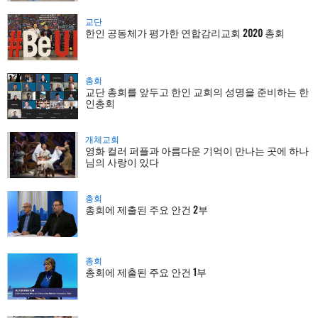
교단
한인 공동체가 평가한 연합감리교회 2020 총회
총회
교단 총회를 앞두고 한인 교회의 성명을 준비하는 한
인총회
개체교회
영화 컬러 퍼플과 아름다운 기억이 만나는 곳에 하나
님의 사랑이 있다
총회
총회에 제출된 주요 안건 2부
총회
총회에 제출된 주요 안건 1부