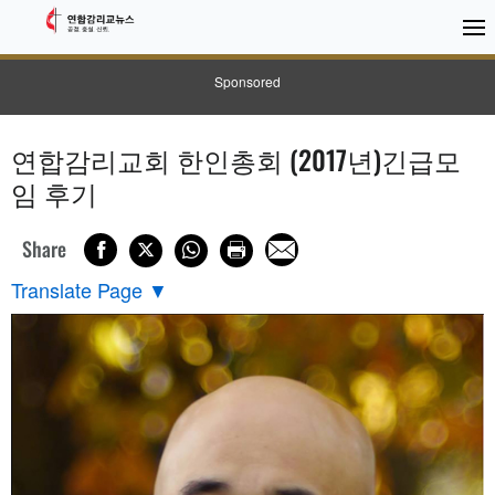
Sponsored
연합감리교회 한인총회 (2017년)긴급모
임 후기
Share
Translate Page
▼