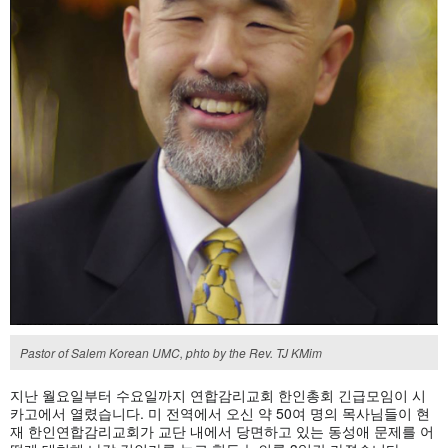
Pastor of Salem Korean UMC, phto by the Rev. TJ KMim
지난 월요일부터 수요일까지 연합감리교회 한인총회 긴급모임이 시
카고에서 열렸습니다. 미 전역에서 오신 약 50여 명의 목사님들이 현
재 한인연합감리교회가 교단 내에서 당면하고 있는 동성애 문제를 어