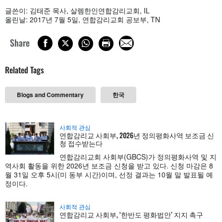
글쓴이: 김태준 목사, 살렘한인연합감리교회, IL
올린날: 2017년 7월 5일, 연합감리교회 공보부, TN
Share
Related Tags
Blogs and Commentary
한국
사회적 관심
연합감리교 사회부, 2026년 정의평화사역 보조금 신
청 접수받는다
연합감리교회 사회부(GBCS)가 정의평화사역 및 지
역사회 활동을 위한 2026년 보조금 신청을 받고 있다. 신청 마감은 8
월 31일 오후 5시(미 동부 시간)이며, 선정 결과는 10월 말 발표될 예
정이다.
사회적 관심
연합감리교 사회부, ‘한반도 평화법안’ 지지 촉구