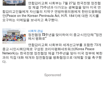
연합감리교회 사회부는 7월 27일 한국전쟁 정전협
정 체결 73주년과 다가오는 광복절을 맞아 미국 연
합감리교인들에게 자신들의 지역구 연방하원의원에게 한반도평화법
안(Peace on the Korean Peninsula Act, H.R. 1841)에 대한 지지를
요구하는 이메일을 보내자고 촉구했다.
사회적 관심
정전협정 73주년을 맞이하여 미 종교·시민단체 “정전
에서 평화로”
연합감리교회 사회부와 세계선교부를 포함한 73개
종교·시민사회단체로 구성된 코리아평화네트워크(Korea Peace
Network)는 한국전쟁 정전협정 체결 73주년을 맞아 미국 정부에 북한
과의 직접 대화 재개와 정전협정을 평화협정으로 대체할 것을 촉구했
다.
Sponsored