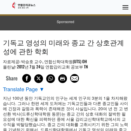
Sponsored
기독교 영성의 미래와 종교 간 상호관계
성에 관한 학회
자료제공: 박승호 교수, 연합신학대학원(UTS) OH
올린날: 2012년 7월 24일 연합감리교회 공보부 TN
Share
Translate Page
▼
지난 100년 동안 기독교인의 인구는 세계 인구의 3분의 1을 차지해왔
습니다. 그러나 한편 세계 도처에는 기독교인들과 다른 종교인들 사이
에 긴장과 갈등과 폭력이 존재해온 것이 사실입니다. 20여 년 전 고 변
선환 박사(드류신학대학원 동문)는 종교 간의 상호 대화의 절박한 필
요성에 대한 확신을 피력하던 중에 서울 감리교신학대학교에서의 교
수직을 박탈당했습니다. 종교 간의 대화를 고취시키기 위한 그의 노력
을 기념하기 위해서, 드류신학대학원에서 기독교 영성의 미래와 종교