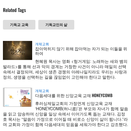
Related Tags
기독교 교육
기독교인의 삶
개체교회
잡아먹히지 않기 위해 잡아먹는 자가 되는 이들을 위
하여
현혜원 목사는 영화 <헝거게임: 노래하는 새와 뱀의
발라드>를 통해 선과 악의 경계는 거창한 사건이 아니라 매일의 선택
속에서 결정되며, 세상이 생존 경쟁의 아레나일지라도 우리는 사랑과
정의, 생명을 선택하는 길을 끊임없이 고민해야 한다고 말한다.
개체교회
다음세대를 위한 신앙교육 교재 HONEYCOMB
후러싱제일교회의 가정연계 신앙교육 교재
‘HONEYCOMB(허니콤)’은 부모와 자녀가 함께 말씀
을 읽고 암송하며 신앙을 일상 속에서 이어가도록 돕는 교재다. 김정
호 목사는 “말씀이 가정으로 이어질 때 비로소 신앙이 삶이 됩니다.”라
며 교회와 가정이 함께 다음세대의 믿음을 세워가야 한다고 강조했다.