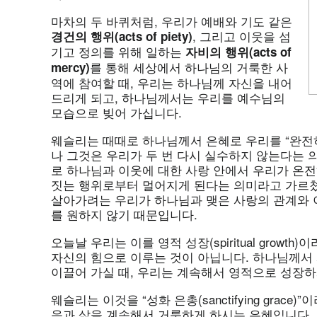
마차의 두 바퀴처럼, 우리가 예배와 기도 같은
, 그리고 이웃을 섬
경건의
행위(acts of piety)
기고 정의를 위해 일하는
자비의
행위(acts of
를 통해 세상에서 하나님의 거룩한 사
mercy)
역에 참여할 때, 우리는 하나님께 자신을 내어
드리게 되고, 하나님께서는 우리를 예수님의
모습으로 빚어 가십니다.
웨슬리는 때때로 하나님께서 은혜로 우리를 “완전하게(
나 그것은 우리가 두 번 다시 실수하지 않는다는 
로 하나님과 이웃에 대한 사랑 안에서 우리가 온전
짓는 행위로부터 멀어지게 된다는 의미라고 가르쳤
살아가려는 우리가 하나님과 맺은 사랑의 관계와 
를 원하지 않기 때문입니다.
오늘날 우리는 이를 영적 성장(spiritual growt
자신의 힘으로 이루는 것이 아닙니다. 하나님께서
이끌어 가실 때, 우리는 계속해서 영적으로 성장하
웨슬리는 이것을 “성화 은총(sanctifying grac
음과 삶을 계속해서 거룩하게 하시는 은혜입니다.