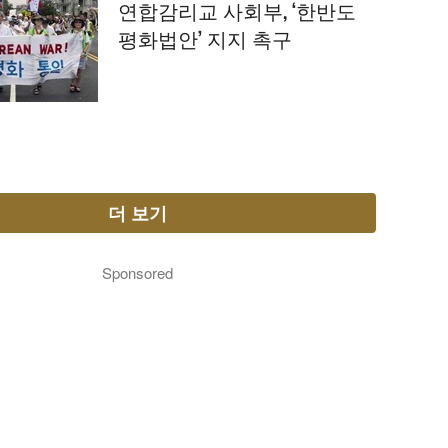
연합감리교 사회부, ‘한반도
평화법안’ 지지 촉구
더 보기
Sponsored