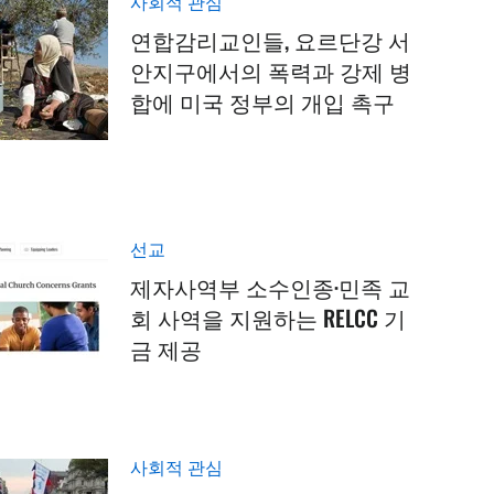
사회적 관심
연합감리교인들, 요르단강 서
안지구에서의 폭력과 강제 병
합에 미국 정부의 개입 촉구
선교
제자사역부 소수인종·민족 교
회 사역을 지원하는 RELCC 기
금 제공
사회적 관심