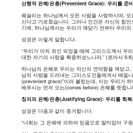
선행적
은혜/
은총(Prevenient Grace):
우리를
준
웨슬리는 하나님께서 모든 사람을 사랑하시며, 모
신다고 가르쳤습니다. 그러나 인간은 자신의 힘만
기에, 하나님께서는 우리가 깨닫기 전부터 우리의
성경은 이렇게 말합니다.
“우리가 아직 죄인 되었을 때에 그리스도께서 우
대한 자기의 사랑을 확증하셨느니라.” (로마서 5:8)
하나님의 은혜로 우리는 자신의 연약함을 깨닫고, 
님의 사랑을 드러내는 그리스도인들에게서 배웁니다
(prevenient grace)”이라 불렀는데, 이는 
베푸시는 먼저 오는(comes before) 은혜를 뜻합니
칭의의
은혜/
은총(Justifying Grace):
우리를
회복
성경은 다음과 같이 증거합니다.
“너희는 그 은혜에 의하여 믿음으로 말미암아 구원을