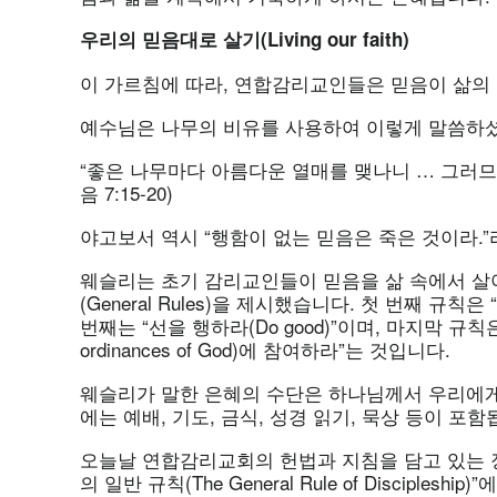
우리의
믿음대로
살기(Living our faith)
이 가르침에 따라, 연합감리교인들은 믿음이 삶의
예수님은 나무의 비유를 사용하여 이렇게 말씀하
“좋은 나무마다 아름다운 열매를 맺나니 … 그러므
음 7:15-20)
야고보서 역시 “행함이 없는 믿음은 죽은 것이라.”라
웨슬리는 초기 감리교인들이 믿음을 삶 속에서 살
(General Rules)을 제시했습니다. 첫 번째 규칙은 
번째는 “선을 행하라(Do good)”이며, 마지막 규칙은
ordinances of God)에 참여하라”는 것입니다.
웨슬리가 말한 은혜의 수단은 하나님께서 우리에게
에는 예배, 기도, 금식, 성경 읽기, 묵상 등이 포함
오늘날 연합감리교회의 헌법과 지침을 담고 있는 장정(Bo
의 일반 규칙(The General Rule of Discipl