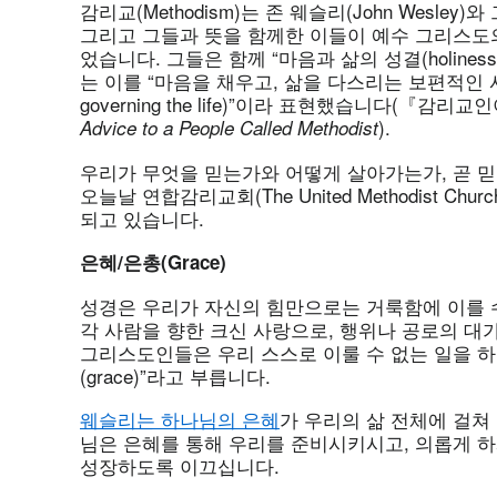
감리교(Methodism)는 존 웨슬리(John Wesley)와 
그리고 그들과 뜻을 함께한 이들이 예수 그리스도
었습니다. 그들은 함께 “마음과 삶의 성결(holiness of
는 이를 “마음을 채우고, 삶을 다스리는 보편적인 사랑(univers
governing the life)”이라 표현했습니다(『
).
Advice to a People Called Methodist
우리가 무엇을 믿는가와 어떻게 살아가는가, 곧 
오늘날 연합감리교회(The United Methodist 
되고 있습니다.
은혜/
은총(Grace)
성경은 우리가 자신의 힘만으로는 거룩함에 이를 
각 사람을 향한 크신 사랑으로, 행위나 공로의 대
그리스도인들은 우리 스스로 이룰 수 없는 일을 하
(grace)”라고 부릅니다.
웨슬리는 하나님의 은혜
가 우리의 삶 전체에 걸쳐
님은 은혜를 통해 우리를 준비시키시고, 의롭게 
성장하도록 이끄십니다.