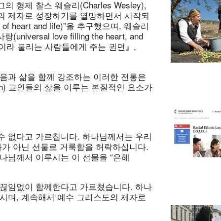
그의 형제 찰스 웨슬리(Charles Wesley),
의 제자로 성장하기를 열망하면서 시작되
 heart and life)”을 추구했으며, 웨슬리
al love filling the heart, and
감리교인이라 불리는 사람들에게 주는 권면』,
믿음과 삶을 함께 강조하는 이러한 전통은
Church) 교인들의 삶을 이루는 본질적인 요소가
수 없다고 가르칩니다. 하나님께서는 우리
가가 아닌 선물로 거룩함을 허락하십니다.
나님께서 이루시는 이 선물을 “은혜
 끊임없이 함께한다고 가르쳤습니다. 하나
하시며, 계속해서 예수 그리스도의 제자로