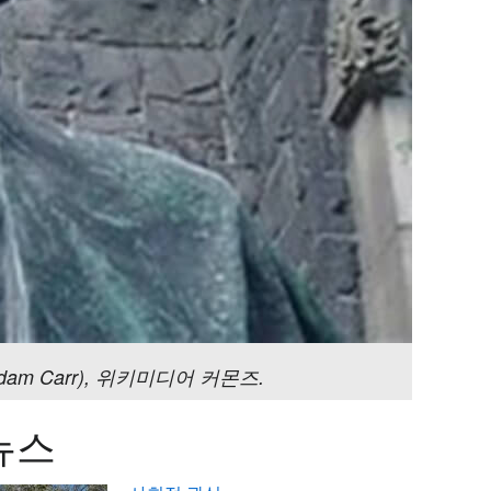
dam Carr), 위키미디어 커몬즈.
뉴스