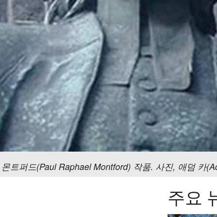
(Paul Raphael Montford) 작품. 사진, 애덤 카(A
주요 