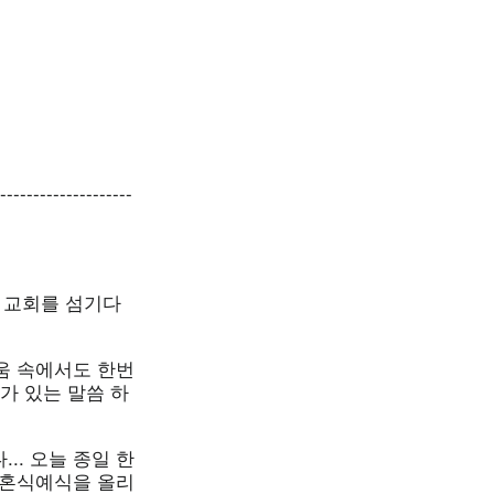
--------------------
 교회를 섬기다
려움 속에서도 한번
가 있는 말씀 하
.. 오늘 종일 한
이 혼식예식을 올리