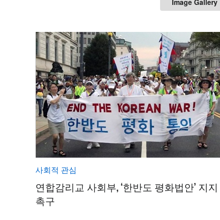
Image Gallery
사회적 관심
연합감리교 사회부, ‘한반도 평화법안’ 지지
촉구