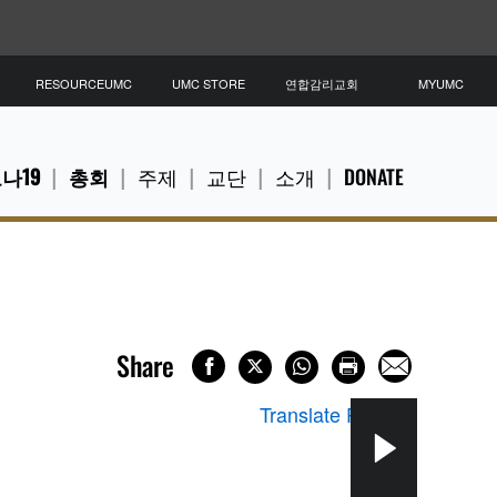
RESOURCEUMC
UMC STORE
연합감리교회
MYUMC
나19
총회
주제
교단
소개
DONATE
Share
Translate Page
▼