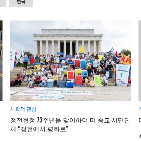
한국
사회적 관심
정전협정 73주년을 맞이하여 미 종교·시민단
체 “정전에서 평화로”