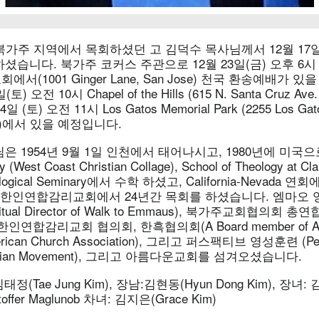
북가주 지역에서 목회하셨던 고 김덕수 목사님께서 12월 17일 
셨습니다. 북가주 코커스 주관으로 12월 23일(금) 오후 6시
서(1001 Ginger Lane, San Jose) 천국 환송예배가 있
 오전 10시 Chapel of the Hills (615 N. Santa Cruz Ave.
(토) 오전 11시 Los Gatos Memorial Park (2255 Los Gat
ose)에서 있을 예정입니다.
은 1954년 9월 1일 인천에서 태어나시고, 1980년에 미국
y (West Coast Christian Collage), School of Theology at Cl
eological Seminary에서 수학 하셨고, California-Nevada
 한인연합감리교회에서 24년간 목회를 하셨습니다. 엠마오 영
iritual Director of Walk to Emmaus), 북가주교회협의회
연합감리교회 협의회, 한흑협의회(A Board member of Afric
erican Church Association), 그리고 퍼스팩티브 영성훈련 (Pers
hristian Movement), 그리고 아름다운교회를 섬겨오셨습니다.
정(Tae Jung Kim), 장남:김현동(Hyun Dong Kim), 장녀: 
stoffer Maglunob 차녀: 김지은(Grace Kim)