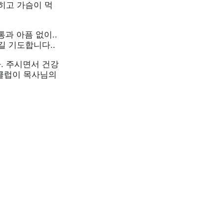
히고 가슴이 먹
과 아픔 없이..
길 기도합니다..
. 주시면서 건강
프클럽이 목사님의