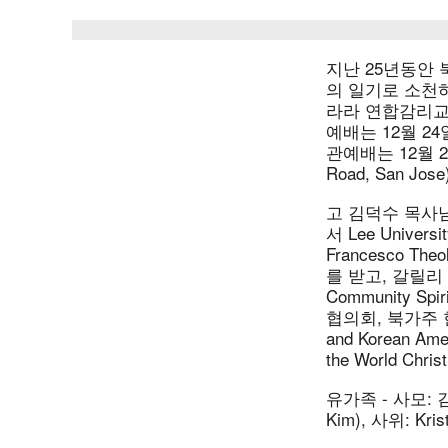
지난 25년동안 
의 일기로 소천하
라라 연합감리교회에
예배는 12월 24일(토)
관예배는 12월 24일 
Road, San J
고 김덕수 목사님
서 Lee Universit
Francesco Th
를 받고, 갈릴리
Community Sp
협의회, 북가주 한인
and Korean Am
the World C
유가족 - 사모: 김태
Kim), 사위: Kri