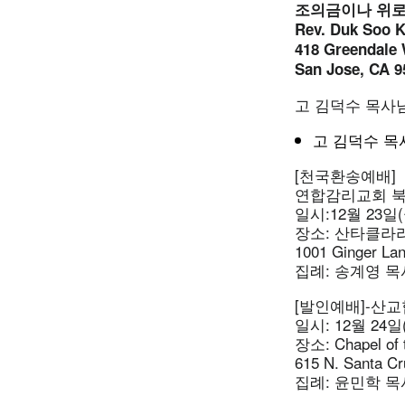
조의금이나 위로
Rev. Duk Soo K
418 Greendale 
San Jose, CA 9
고 김덕수 목사
고 김덕수 목
[천국환송예배]
연합감리교회 북
일시:12월 23일(
장소: 산타클
1001 Ginger La
집례: 송계영 목
[발인예배]-산교
일시: 12월 24일
장소: Chapel of t
615 N. Santa Cr
집례: 윤민학 목