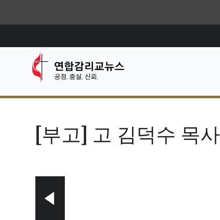
[부고] 고 김덕수 목