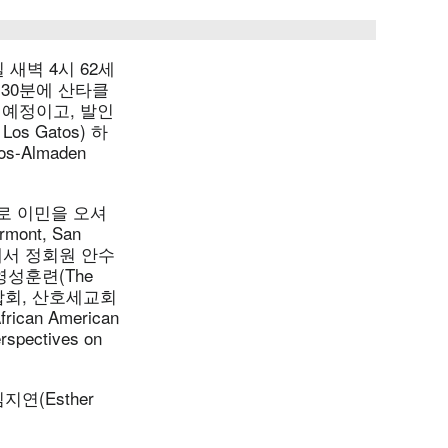
새벽 4시 62세
 30분에 산타클
을 예정이고, 발인
 Los Gatos) 하
os-Almaden
으로 이민을 오셔
armont, San
 연회에서 정회원 안수
성훈련(The
 총연합회, 산호세교회
an American
pectives on
김지연(Esther