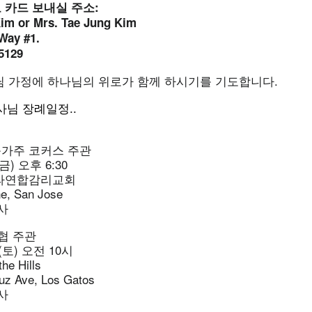
 카드 보내실 주소:
im or Mrs. Tae Jung Kim
Way #1.
5129
님 가정에 하나님의 위로가 함께 하시기를 기도합니다.
사님 장례일정..
가주 코커스 주관
금) 오후 6:30
라라연합감리교회
ne, San Jose
사
협 주관
(토) 오전 10시
he Hills
uz Ave, Los Gatos
사