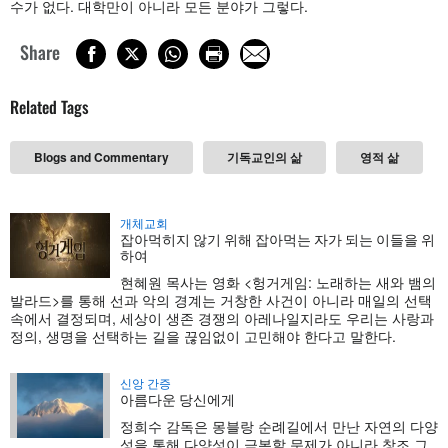
수가 없다. 대학만이 아니라 모든 분야가 그렇다.
Share
Related Tags
Blogs and Commentary
기독교인의 삶
영적 삶
개체교회
잡아먹히지 않기 위해 잡아먹는 자가 되는 이들을 위
하여
현혜원 목사는 영화 <헝거게임: 노래하는 새와 뱀의
발라드>를 통해 선과 악의 경계는 거창한 사건이 아니라 매일의 선택
속에서 결정되며, 세상이 생존 경쟁의 아레나일지라도 우리는 사랑과
정의, 생명을 선택하는 길을 끊임없이 고민해야 한다고 말한다.
신앙 간증
아름다운 당신에게
정희수 감독은 몽블랑 순례길에서 만난 자연의 다양
성을 통해 다양성이 극복할 문제가 아니라 창조 그