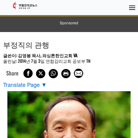
Sponsored
부정직의 관행
글쓴이: 김영봉 목사, 와싱톤한인교회 VA
올린날: 2014년 7월 3일 연합감리교회 공보부 TN
Share
Translate Page
▼