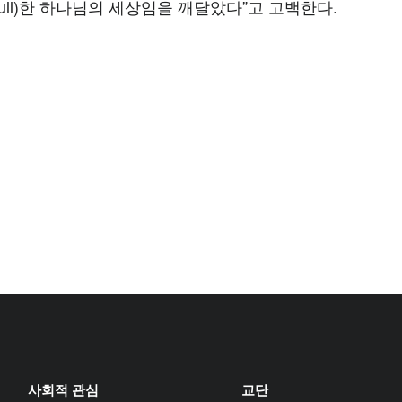
full)한 하나님의 세상임을 깨달았다”고 고백한다.
사회적 관심
교단