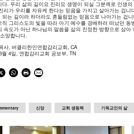
니다. 우리 삶의 길이요 진리요 생명이 되실 그분께로 인생의
 진리가 우리를 자유케 한다는 믿음을 가지고 살아가는 겁니다
 되는 길이라 하더라도 흔들림없는 믿음으로 나아가는 겁니다
오직 그리스도의 빛을 따라 아기 예수를 경배하러 떠났던 동
의 속도가 아닌 하나님의 말씀을 삶의 진정한 방향으로 삼아
 소망합니다.
목사, 버클리한인연합감리교회, CA
 3월 4일, 연합감리교회 공보부, TN
mmentary
신앙
교회 생동력
기독교인의 삶