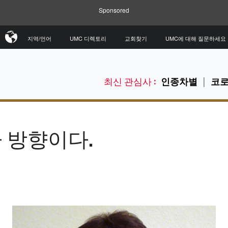
Sponsored
지역/언어
UMC 디렉토리
교회찾기
UMC에 대해 질문하세요
최신 관심사 :
인종차별
코로
 방향이다.