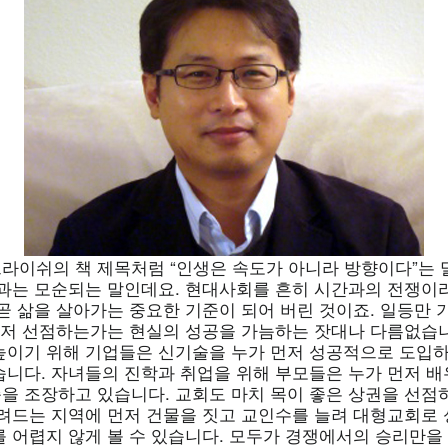
라이쉬의 책 제목처럼 “인생은 속도가 아니라 방향이다”는 
황과는 모순되는 말인데요. 현대사회를 흔히 시간과의 전쟁이
 곧 삶을 살아가는 중요한 기준이 되어 버린 것이죠. 일등만
 먼저 선점하는가는 현실의 성공을 가늠하는 잣대나 다름없습니
높이기 위해 기업들은 신기술을 누가 먼저 성공적으로 도입하
습니다. 자녀들의 진학과 취업을 위해 부모들은 누가 먼저 
을 조장하고 있습니다. 교회도 마치 목이 좋은 상권을 선점
몰려드는 지역에 먼저 건물을 짓고 교인수를 늘려 대형교회로
를 어렵지 않게 볼 수 있습니다. 모두가 경쟁에서의 승리만을