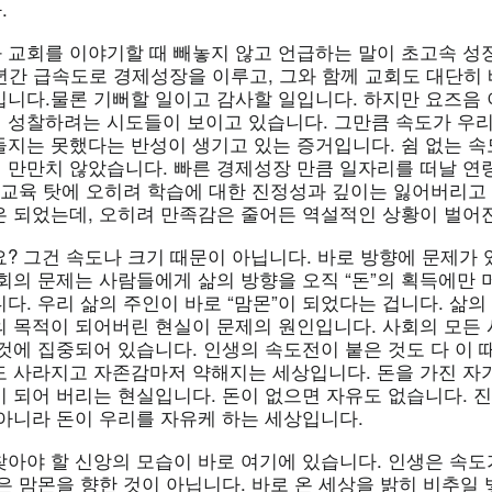
.
 교회를 이야기할 때 빼놓지 않고 언급하는 말이 초고속 성
년간 급속도로 경제성장을 이루고, 그와 함께 교회도 대단히 
입니다.물론 기뻐할 일이고 감사할 일입니다. 하지만 요즈음 
 성찰하려는 시도들이 보이고 있습니다. 그만큼 속도가 우리
들지는 못했다는 반성이 생기고 있는 증거입니다. 쉼 없는 
 만만치 않았습니다. 빠른 경제성장 만큼 일자리를 떠날 연
른 교육 탓에 오히려 학습에 대한 진정성과 깊이는 잃어버리고
은 되었는데, 오히려 만족감은 줄어든 역설적인 상황이 벌어진
요? 그건 속도나 크기 때문이 아닙니다. 바로 방향에 문제가
사회의 문제는 사람들에게 삶의 방향을 오직 “돈”의 획득에만
다. 우리 삶의 주인이 바로 “맘몬”이 되었다는 겁니다. 삶
의 목적이 되어버린 현실이 문제의 원인입니다. 사회의 모든
것에 집중되어 있습니다. 인생의 속도전이 붙은 것도 다 이 
도 사라지고 자존감마저 약해지는 세상입니다. 돈을 가진 자
이 되어 버리는 현실입니다. 돈이 없으면 자유도 없습니다. 
 아니라 돈이 우리를 자유케 하는 세상입니다.
찾아야 할 신앙의 모습이 바로 여기에 있습니다. 인생은 속도
은 맘몬을 향한 것이 아닙니다. 바로 온 세상을 밝히 비추일 