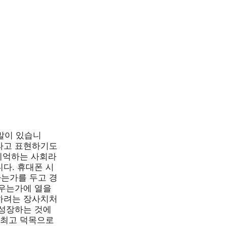
말이 있습니
라고 표현하기도
 기억하는 사회라
다. 휴대폰 시
는가를 두고 경
배우는가에 열을
하려는 장사치처
 성장하는 것에
 최고 덕목으로