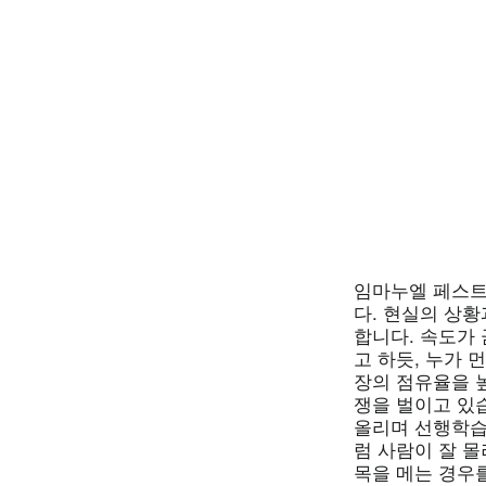
임마누엘 페스트
다. 현실의 상
합니다. 속도가
고 하듯, 누가
장의 점유율을 
쟁을 벌이고 있
올리며 선행학습
럼 사람이 잘 
목을 메는 경우