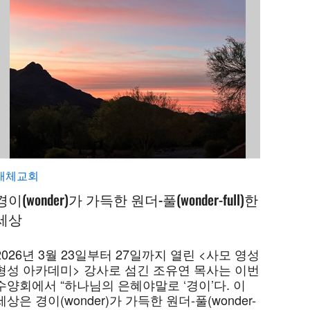
개체교회
경이(wonder)가 가득한 원더-풀(wonder-full)한
세상
2026년 3월 23일부터 27일까지 열린 <사모 영성
형성 아카데미> 강사로 섬긴 조유연 목사는 이번
수양회에서 “하나님의 은혜야말로 ‘경이’다. 이
세상은 경이(wonder)가 가득한 원더-풀(wonder-