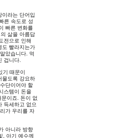
장이라는 단어입
빠른 속도로 성
이 빠른 변화를
의 삶을 아름답
속도전으로 인해
령도 빨라지는가
 말았습니다. 먹
 겁니다.
 있기 때문이
 머물도록 강요하
의 수단이어야 할
 시스템이 돈을
때문이죠. 돈이 없
가 득세하고 없으
진리가 우리를 자
가 아니라 방향
빛, 아기 예수께