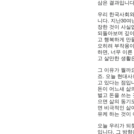
삼은 결과입니다
우리 한국사회와
니다. 지난30여
장한 것이 사실
되돌아보며 깊이
고 행복하게 만
오히려 부작용이
하면, 너무 이
고 살만한 생활
그 이유가 뭘까
죠. 오늘 현대
고 있다는 점입니
돈이 어느새 삶
벌고 돈을 쓰는 
으면 삶의 동기
면 비극적인 삶
유케 하는 것이
오늘 우리가 되
입니다. 그 방향