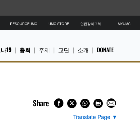
RESOURCEUMC
UMC STORE
연합감리교회
MYUMC
나19
총회
주제
교단
소개
DONATE
Share
Translate Page
▼