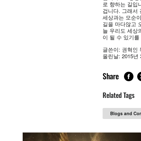
로 향하는 길입
겁니다. 그래서
세상과는 모순이
길을 마다않고 
늘 우리도 세상
이 될 수 있기를
글쓴이: 권혁인 
올린날: 2015년
Share
Related Tags
Blogs and Co