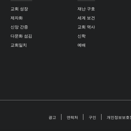
교회 성장
재난 구호
제자화
세계 보건
신앙 간증
교회 역사
다문화 섬김
신학
교회일치
예배
광고
연락처
구인
개인정보보호