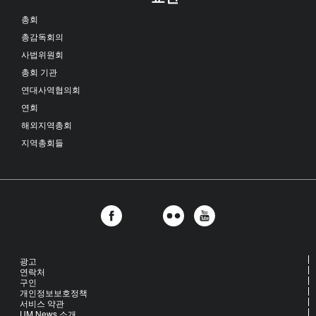
총회
총감독회의
사법위원회
총회 기관
연대사역협의회
연회
해외지역총회
지역총회들
광고
연락처
구인
개인정보보호정책
서비스 약관
UM News 소개