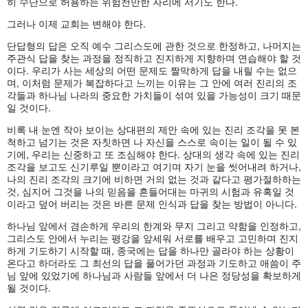
히 수단으로 허용하는 위험천만한 자리에 서기도 한다.
그러나 이제 교회는 변해야 한다.
단답형의 답은 오직 예수 그리스도에 관한 것으로 한정하고, 나머지는
주관식 답을 찾는 과정을 정직하고 진지하게 지향하며 연습해야 할 것
이다. 우리가 사는 세상의 어떤 문제도 짤막하게 답을 내릴 수는 없으
며, 이처럼 문제가 복잡하다고 느끼는 이유는 그 안에 여러 진리의 조
각들과 하나님 나라의 중요한 가치들이 섞여 있을 가능성이 크기 때문
일 것이다.
비록 내 눈엔 작아 보이는 상대편의 제안 속에 있는 진리 조각을 못 본
척하고 넘기는 것은 자칫하면 나 자신을 스스로 속이는 일이 될 수 있
기에, 우리는 신중하고 또 조심해야 한다. 상대의 생각 속에 있는 진리
조각을 보고도 신기루일 뿐이라고 여기며 자기 눈을 씻어내려 하거나,
나의 진리 조각의 크기에 비하면 거의 없는 것과 같다고 평가절하하는
것, 심지어 그것을 나의 믿음을 흔들어대는 마귀의 시험과 유혹일 것
이라고 덮어 버리는 것은 바른 문제 인식과 답을 찾는 방법이 아니다.
하나님 앞에서 겸손하게 우리의 한계와 무지 그리고 약함을 인정하고,
그리스도 안에서 누리는 평강을 앞세워 서로를 배우고 고민하며 진지
하게 기도하기 시작할 때, 종국에는 답을 하나만 골라야 하는 상황이
온다고 하더라도 그 최선의 답을 풀어가던 과정과 기도하고 애씀이 주
님 앞에 있었기에 하나님과 사람들 앞에서 더 나은 정당성을 확보하게
될 것이다.