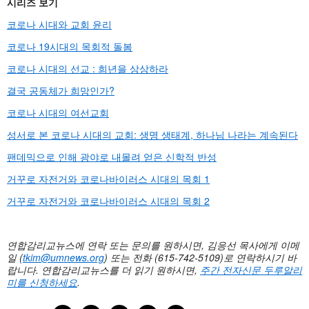
시리즈 보기
코로나 시대와 교회 윤리
코로나 19시대의 목회적 돌봄
코로나 시대의 선교 : 희년을 상상하라
결국 공동체가 희망인가?
코로나 시대의 여선교회
성서로 본 코로나 시대의 교회: 생명 생태계, 하나님 나라는 계속된다
팬데믹으로 인해 광야로 내몰려 얻은 신학적 반성
거꾸로 자전거와 코로나바이러스 시대의 목회 1
거꾸로 자전거와 코로나바이러스 시대의 목회 2
연합감리교뉴스에 연락 또는 문의를 원하시면, 김응선 목사에게 이메
일 (
tkim@umnews.org
)
또는 전화 (615-742-5109)로 연락하시기 바
랍니다. 연합감리교뉴스를 더 읽기 원하시면,
주간
전자신문
두루알리
미를
신청하세요
.