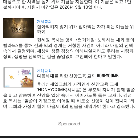
대상으로 한 사역을 돕기 위해 기금을 지원한다. 이 기금은 최고 1만
불까지이며, 지원서 마감일은 2026년 9월 13일이다.
개체교회
잡아먹히지 않기 위해 잡아먹는 자가 되는 이들을 위
하여
현혜원 목사는 영화 <헝거게임: 노래하는 새와 뱀의
발라드>를 통해 선과 악의 경계는 거창한 사건이 아니라 매일의 선택
속에서 결정되며, 세상이 생존 경쟁의 아레나일지라도 우리는 사랑과
정의, 생명을 선택하는 길을 끊임없이 고민해야 한다고 말한다.
개체교회
다음세대를 위한 신앙교육 교재 HONEYCOMB
후러싱제일교회의 가정연계 신앙교육 교재
‘HONEYCOMB(허니콤)’은 부모와 자녀가 함께 말씀
을 읽고 암송하며 신앙을 일상 속에서 이어가도록 돕는 교재다. 김정
호 목사는 “말씀이 가정으로 이어질 때 비로소 신앙이 삶이 됩니다.”라
며 교회와 가정이 함께 다음세대의 믿음을 세워가야 한다고 강조했다.
Sponsored