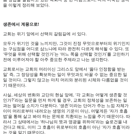
을 이렇게 정리해 보았다.
생존에서
계몽으로
!
교회는 위기 앞에서 선택의 갈림길에 서 있다.
모두가 위기인 것을 느끼지만, 그것이 진정 무엇으로부터의 위기인지
는 구심점을 어디로 삼느냐에 따라 완전히 다르게 해석될 수 있다. 또
‘무엇을 위해 선택할 것인가’는 ‘어느 쪽을 선택할 것인가’를 고민하기
전에 이루어져야 할 아주 중요한 주제라고 나는 생각한다.
교회로서는 교회의 머리이신 그리스도 앞에서 ‘옳다 인정함을 받는
일' 즉, 그 정당성을 확보하는 일이 무엇과도 바꿀 수 없는 중요한 일
일 것이다. 그렇지 않고는 마치 머리와 분리된 시체와 다름없을 것이
기 때문이다.
사실, 세상의 변화와 교단의 현실 앞에, ‘각 교회는 어떻게 생존할 것
인가?’라는 질문을 먼저 하게 될 경우, 교회의 정체성을 보존하는 일
과는 멀어질 소지가 다분하다. ‘생존’이라는 단어가 주는 느낌 자체가
이미 머리로부터 내려오는 생명의 기운이 아닌, 어떻게든 ‘자가 호흡
법'을 통해 살고 봐야 하는 문제로 치환되는 느낌을 주기 때문이다. 따
라서 그 상태에서는 ‘하나님의 뜻과 영광을 위하여'라는 슬로건을 내
건다고 해도, 이미 그 호흡이 위로부터의 호흡이 아닌 ‘자가 호흡’이라
는 것을 알기 때문이다.