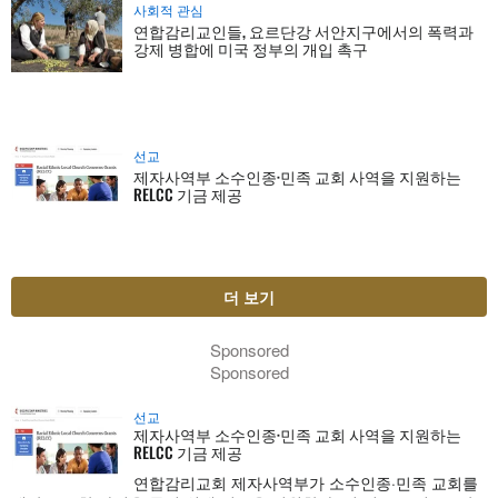
사회적 관심
연합감리교인들, 요르단강 서안지구에서의 폭력과
강제 병합에 미국 정부의 개입 촉구
선교
제자사역부 소수인종·민족 교회 사역을 지원하는
RELCC 기금 제공
더 보기
Sponsored
Sponsored
선교
제자사역부 소수인종·민족 교회 사역을 지원하는
RELCC 기금 제공
연합감리교회 제자사역부가 소수인종·민족 교회를